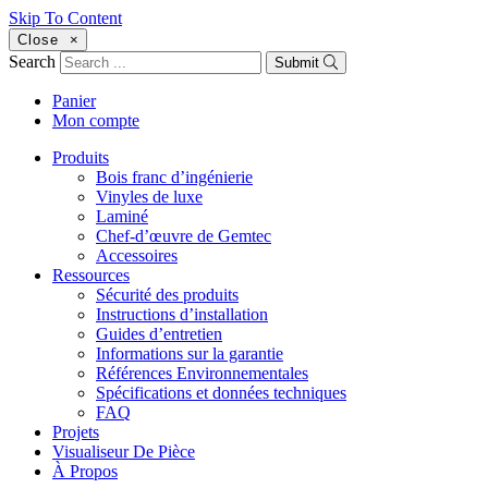
Skip To Content
Close
×
Search
Submit
Panier
Mon compte
Produits
Bois franc d’ingénierie
Vinyles de luxe
Laminé
Chef-d’œuvre de Gemtec
Accessoires
Ressources
Sécurité des produits
Instructions d’installation
Guides d’entretien
Informations sur la garantie
Références Environnementales
Spécifications et données techniques
FAQ
Projets
Visualiseur De Pièce
À Propos