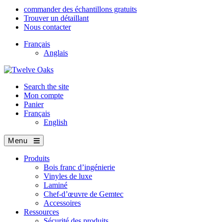
commander des échantillons gratuits
Trouver un détaillant
Nous contacter
Français
Anglais
Search the site
Mon compte
Panier
Français
English
Menu
Produits
Bois franc d’ingénierie
Vinyles de luxe
Laminé
Chef-d’œuvre de Gemtec
Accessoires
Ressources
Sécurité des produits