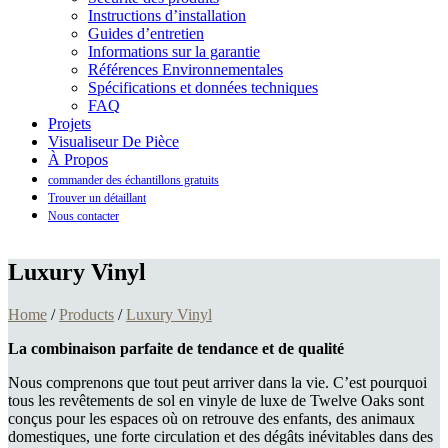
Instructions d’installation
Guides d’entretien
Informations sur la garantie
Références Environnementales
Spécifications et données techniques
FAQ
Projets
Visualiseur De Pièce
À Propos
commander des échantillons gratuits
Trouver un détaillant
Nous contacter
Luxury Vinyl
Home
/
Products
/
Luxury Vinyl
La combinaison parfaite de tendance et de qualité
Nous comprenons que tout peut arriver dans la vie. C’est pourquoi
tous les revêtements de sol en vinyle de luxe de Twelve Oaks sont
conçus pour les espaces où on retrouve des enfants, des animaux
domestiques, une forte circulation et des dégâts inévitables dans des