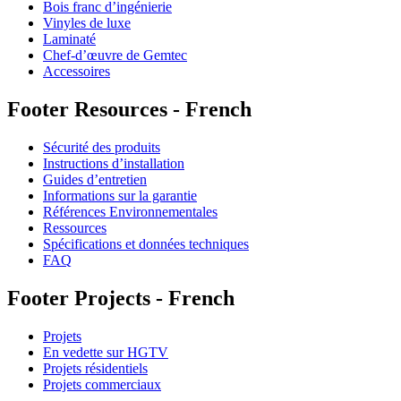
Bois franc d’ingénierie
Vinyles de luxe
Laminaté
Chef-d’œuvre de Gemtec
Accessoires
Footer Resources - French
Sécurité des produits
Instructions d’installation
Guides d’entretien
Informations sur la garantie
Références Environnementales
Ressources
Spécifications et données techniques
FAQ
Footer Projects - French
Projets
En vedette sur HGTV
Projets résidentiels
Projets commerciaux