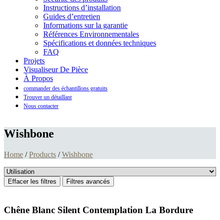
Instructions d’installation
Guides d’entretien
Informations sur la garantie
Références Environnementales
Spécifications et données techniques
FAQ
Projets
Visualiseur De Pièce
À Propos
commander des échantillons gratuits
Trouver un détaillant
Nous contacter
Wishbone
Home
/
Products
/
Wishbone
Effacer les filtres
Filtres avancés
Chêne Blanc Silent Contemplation La Bordure