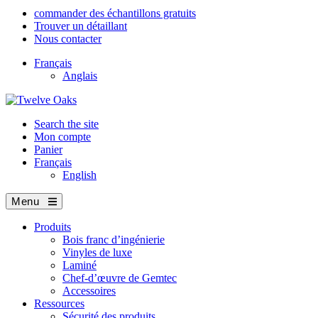
commander des échantillons gratuits
Trouver un détaillant
Nous contacter
Français
Anglais
Search the site
Mon compte
Panier
Français
English
Menu
Produits
Bois franc d’ingénierie
Vinyles de luxe
Laminé
Chef-d’œuvre de Gemtec
Accessoires
Ressources
Sécurité des produits