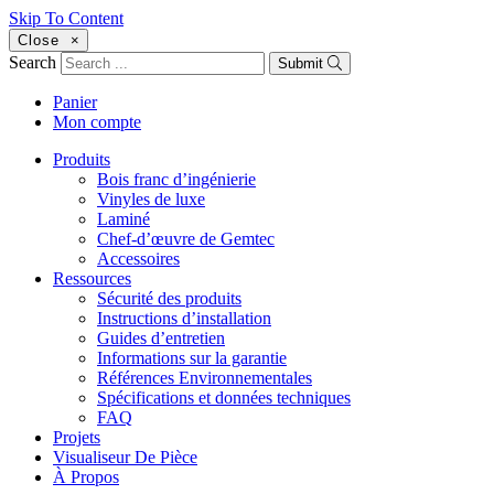
Skip To Content
Close
×
Search
Submit
Panier
Mon compte
Produits
Bois franc d’ingénierie
Vinyles de luxe
Laminé
Chef-d’œuvre de Gemtec
Accessoires
Ressources
Sécurité des produits
Instructions d’installation
Guides d’entretien
Informations sur la garantie
Références Environnementales
Spécifications et données techniques
FAQ
Projets
Visualiseur De Pièce
À Propos