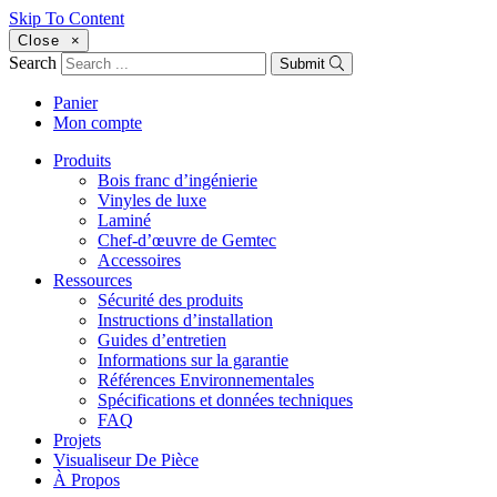
Skip To Content
Close
×
Search
Submit
Panier
Mon compte
Produits
Bois franc d’ingénierie
Vinyles de luxe
Laminé
Chef-d’œuvre de Gemtec
Accessoires
Ressources
Sécurité des produits
Instructions d’installation
Guides d’entretien
Informations sur la garantie
Références Environnementales
Spécifications et données techniques
FAQ
Projets
Visualiseur De Pièce
À Propos