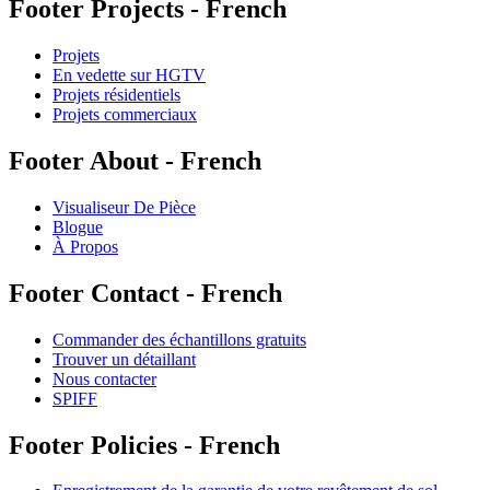
Footer Projects - French
Projets
En vedette sur HGTV
Projets résidentiels
Projets commerciaux
Footer About - French
Visualiseur De Pièce
Blogue
À Propos
Footer Contact - French
Commander des échantillons gratuits
Trouver un détaillant
Nous contacter
SPIFF
Footer Policies - French