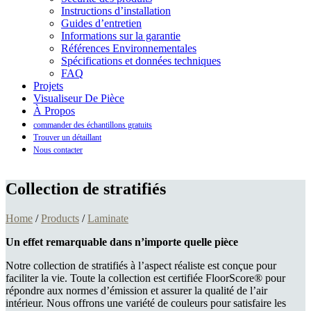
Instructions d’installation
Guides d’entretien
Informations sur la garantie
Références Environnementales
Spécifications et données techniques
FAQ
Projets
Visualiseur De Pièce
À Propos
commander des échantillons gratuits
Trouver un détaillant
Nous contacter
Collection de stratifiés
Home
/
Products
/
Laminate
Un effet remarquable dans n’importe quelle pièce
Notre collection de stratifiés à l’aspect réaliste est conçue pour
faciliter la vie. Toute la collection est certifiée FloorScore® pour
répondre aux normes d’émission et assurer la qualité de l’air
intérieur. Nous offrons une variété de couleurs pour satisfaire les