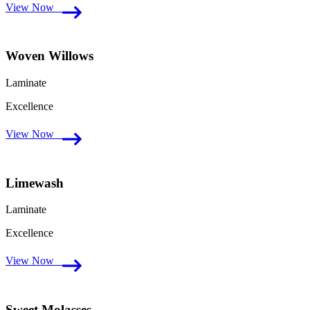
View Now
Woven Willows
Laminate
Excellence
View Now
Limewash
Laminate
Excellence
View Now
Sweet Molasses