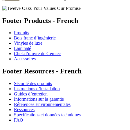
Footer Products - French
Produits
Bois franc d’ingénierie
Vinyles de luxe
Laminaté
Chef-d’œuvre de Gemtec
Accessoires
Footer Resources - French
Sécurité des produits
Instructions d’installation
Guides d’entretien
Informations sur la garantie
Références Environnementales
Ressources
Spécifications et données techniques
FAQ