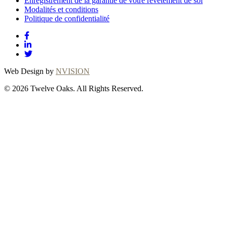
Enregistrement de la garantie de votre revêtement de sol
Modalités et conditions
Politique de confidentialité
Web Design by
NVISION
© 2026 Twelve Oaks. All Rights Reserved.
Close
this
module
Thanks for
choosing Twelve
Oaks!
Explore with confidence at Twelve Oaks!