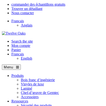
commander des échantillons gratuits
Trouver un détaillant
Nous contacter
Français
Anglais
Search the site
Mon compte
Panier
Français
English
Menu
Produits
Bois franc d’ingénierie
Vinyles de luxe
Laminé
Chef-d’œuvre de Gemtec
Accessoires
Ressources
Sécurité des produits