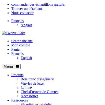
commander des échantillons gratuits
Trouver un détaillant
Nous contacter
Français
Anglais
Search the site
Mon compte
Panier
Français
English
Menu
Produits
Bois franc d’ingénierie
Vinyles de luxe
Laminé
Chef-d’œuvre de Gemtec
Accessoires
Ressources
Sécurité des produits