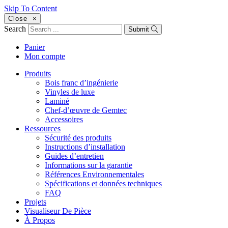
Skip To Content
Close
×
Search
Submit
Panier
Mon compte
Produits
Bois franc d’ingénierie
Vinyles de luxe
Laminé
Chef-d’œuvre de Gemtec
Accessoires
Ressources
Sécurité des produits
Instructions d’installation
Guides d’entretien
Informations sur la garantie
Références Environnementales
Spécifications et données techniques
FAQ
Projets
Visualiseur De Pièce
À Propos