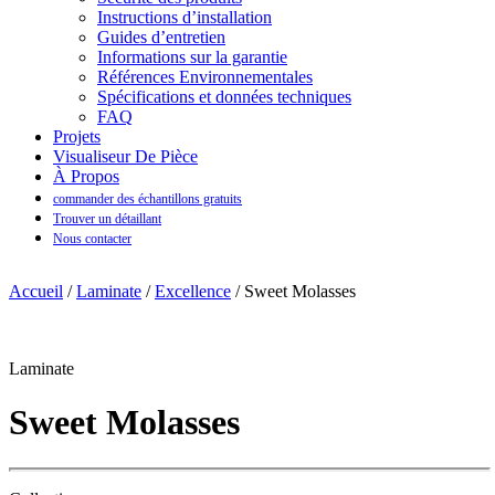
Instructions d’installation
Guides d’entretien
Informations sur la garantie
Références Environnementales
Spécifications et données techniques
FAQ
Projets
Visualiseur De Pièce
À Propos
commander des échantillons gratuits
Trouver un détaillant
Nous contacter
Accueil
/
Laminate
/
Excellence
/ Sweet Molasses
Laminate
Sweet Molasses