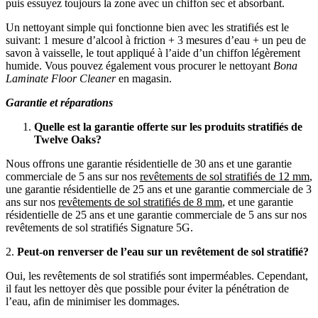
puis essuyez toujours la zone avec un chiffon sec et absorbant.
Un nettoyant simple qui fonctionne bien avec les stratifiés est le
suivant: 1 mesure d’alcool à friction + 3 mesures d’eau + un peu de
savon à vaisselle, le tout appliqué à l’aide d’un chiffon légèrement
humide. Vous pouvez également vous procurer le nettoyant
Bona
Laminate Floor Cleaner
en magasin.
Garantie et réparations
Quelle est la garantie offerte sur les produits stratifiés de
Twelve Oaks?
Nous offrons une garantie résidentielle de 30 ans et une garantie
commerciale de 5 ans sur nos
revêtements de sol stratifiés de 12 mm
,
une garantie résidentielle de 25 ans et une garantie commerciale de 3
ans sur nos
revêtements de sol stratifiés de 8 mm
, et une garantie
résidentielle de 25 ans et une garantie commerciale de 5 ans sur nos
revêtements de sol stratifiés Signature 5G.
2.
Peut-on renverser de l’eau sur un revêtement de sol stratifié?
Oui, les revêtements de sol stratifiés sont imperméables. Cependant,
il faut les nettoyer dès que possible pour éviter la pénétration de
l’eau, afin de minimiser les dommages.