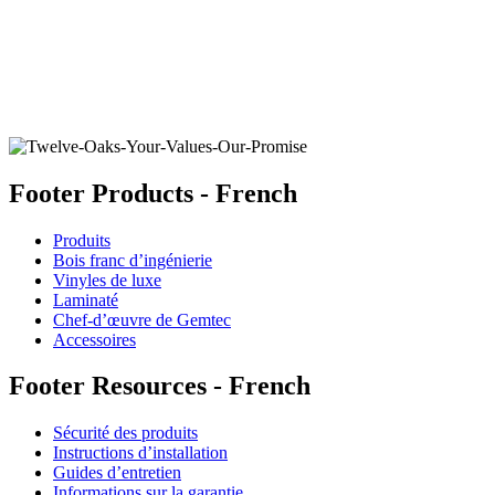
LAUREL FLOWER
Ajouter un échantillon au panier
Footer Products - French
Produits
Bois franc d’ingénierie
Vinyles de luxe
Laminaté
Chef-d’œuvre de Gemtec
Accessoires
Footer Resources - French
Sécurité des produits
Instructions d’installation
Guides d’entretien
Informations sur la garantie