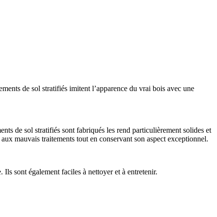
ments de sol stratifiés imitent l’apparence du vrai bois avec une
nts de sol stratifiés sont fabriqués les rend particulièrement solides et
er aux mauvais traitements tout en conservant son aspect exceptionnel.
 Ils sont également faciles à nettoyer et à entretenir.