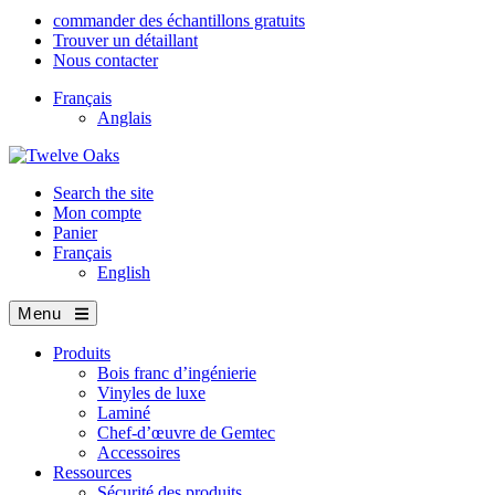
commander des échantillons gratuits
Trouver un détaillant
Nous contacter
Français
Anglais
Search the site
Mon compte
Panier
Français
English
Menu
Produits
Bois franc d’ingénierie
Vinyles de luxe
Laminé
Chef-d’œuvre de Gemtec
Accessoires
Ressources
Sécurité des produits