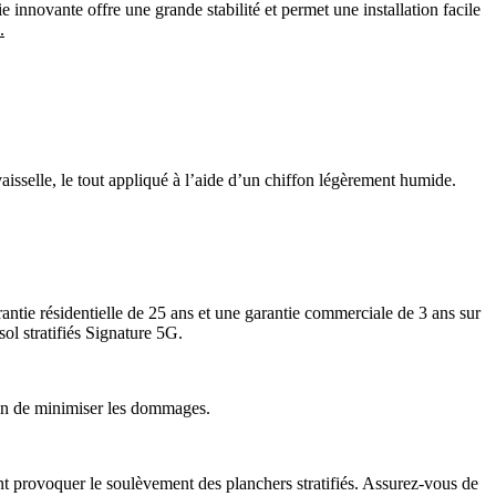
innovante offre une grande stabilité et permet une installation facile
.
aisselle, le tout appliqué à l’aide d’un chiffon légèrement humide.
rantie résidentielle de 25 ans et une garantie commerciale de 3 ans sur
ol stratifiés Signature 5G.
afin de minimiser les dommages.
nt provoquer le soulèvement des planchers stratifiés. Assurez-vous de