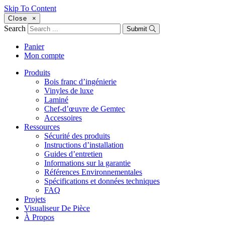
Skip To Content
Close
×
Search
Submit
Panier
Mon compte
Produits
Bois franc d’ingénierie
Vinyles de luxe
Laminé
Chef-d’œuvre de Gemtec
Accessoires
Ressources
Sécurité des produits
Instructions d’installation
Guides d’entretien
Informations sur la garantie
Références Environnementales
Spécifications et données techniques
FAQ
Projets
Visualiseur De Pièce
À Propos