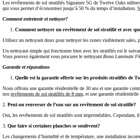
Les revêtements de sol stratifiés Signature 5G de Twelve Oaks utilisen
qui vous permet d’économiser jusqu’à 50 % du temps d’installation.
V
Comment entretenir et nettoyer?
Comment nettoyer un revêtement de sol stratifié et avec qu
Utilisez un nettoyant doux pour nettoyer les zones visiblement sales, 
Un nettoyant simple qui fonctionne bien avec les stratifiés est le suiv
Vous pouvez également vous procurer le nettoyant
Bona Laminate Fl
Garantie et réparations
Quelle est la garantie offerte sur les produits stratifiés de 
Nous offrons une garantie résidentielle de 30 ans et une garantie com
nos
revêtements de sol stratifiés de 8 mm
, et une garantie résidentiel
2.
Peut-on renverser de l’eau sur un revêtement de sol stratifié?
Oui, les revêtements de sol stratifiés sont imperméables. Cependant, il
3.
Que faire si certaines planches se soulèv
Les changements d’humidité et de température, une installation incorr