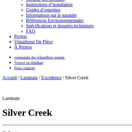
Instructions d’installation
Guides d’entretien
Informations sur la garantie
Références Environnementales
Spécifications et données techniques
FAQ
Projets
Visualiseur De Pièce
À Propos
commander des échantillons gratuits
Trouver un détaillant
Nous contacter
Accueil
/
Laminate
/
Excellence
/ Silver Creek
Laminate
Silver Creek