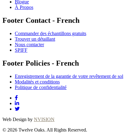
Blogue
À Propos
Footer Contact - French
Commander des échantillons gratuits
Trouver un détaillant
Nous contacter
SPIFF
Footer Policies - French
Enregistrement de la garantie de votre revêtement de sol
Modalités et conditions
Politique de confidentialité
Web Design by
NVISION
© 2026 Twelve Oaks. All Rights Reserved.