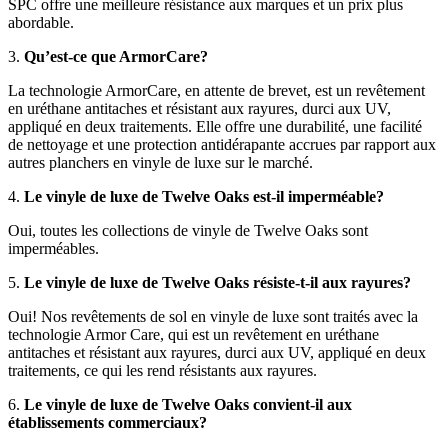
SPC offre une meilleure résistance aux marques et un prix plus
abordable.
3.
Qu’est-ce que ArmorCare?
La technologie ArmorCare, en attente de brevet, est un revêtement
en uréthane antitaches et résistant aux rayures, durci aux UV,
appliqué en deux traitements. Elle offre une durabilité, une facilité
de nettoyage et une protection antidérapante accrues par rapport aux
autres planchers en vinyle de luxe sur le marché.
4.
Le vinyle de luxe de Twelve Oaks est-il imperméable?
Oui, toutes les collections de vinyle de Twelve Oaks sont
imperméables.
5.
Le vinyle de luxe de Twelve Oaks résiste-t-il aux rayures?
Oui! Nos revêtements de sol en vinyle de luxe sont traités avec la
technologie Armor Care, qui est un revêtement en uréthane
antitaches et résistant aux rayures, durci aux UV, appliqué en deux
traitements, ce qui les rend résistants aux rayures.
6.
Le vinyle de luxe de Twelve Oaks convient-il aux
établissements commerciaux?