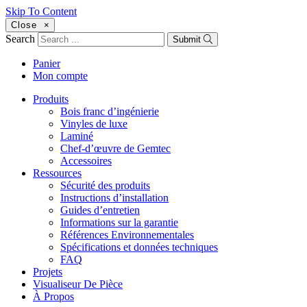
Skip To Content
Close
×
Search
Submit
Panier
Mon compte
Produits
Bois franc d’ingénierie
Vinyles de luxe
Laminé
Chef-d’œuvre de Gemtec
Accessoires
Ressources
Sécurité des produits
Instructions d’installation
Guides d’entretien
Informations sur la garantie
Références Environnementales
Spécifications et données techniques
FAQ
Projets
Visualiseur De Pièce
À Propos