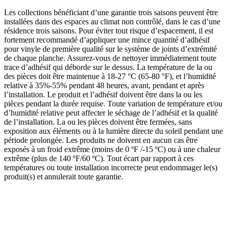
Les collections bénéficiant d’une garantie trois saisons peuvent être
installées dans des espaces au climat non contrôlé, dans le cas d’une
résidence trois saisons. Pour éviter tout risque d’espacement, il est
fortement recommandé d’appliquer une mince quantité d’adhésif
pour vinyle de première qualité sur le système de joints d’extrémité
de chaque planche. Assurez-vous de nettoyer immédiatement toute
trace d’adhésif qui déborde sur le dessus. La température de la ou
des pièces doit être maintenue à 18-27 °C (65-80 °F), et l’humidité
relative à 35%-55% pendant 48 heures, avant, pendant et après
l’installation. Le produit et l’adhésif doivent être dans la ou les
pièces pendant la durée requise. Toute variation de température et/ou
d’humidité relative peut affecter le séchage de l’adhésif et la qualité
de l’installation. La ou les pièces doivent être fermées, sans
exposition aux éléments ou à la lumière directe du soleil pendant une
période prolongée. Les produits ne doivent en aucun cas être
exposés à un froid extrême (moins de 0 ºF /-15 ºC) ou à une chaleur
extrême (plus de 140 ºF/60 ºC). Tout écart par rapport à ces
températures ou toute installation incorrecte peut endommager le(s)
produit(s) et annulerait toute garantie.