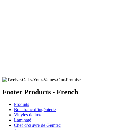
TRUFFLE DUST
Ajouter un échantillon au panier
Footer Products - French
Produits
Bois franc d’ingénierie
Vinyles de luxe
Laminaté
Chef-d’œuvre de Gemtec