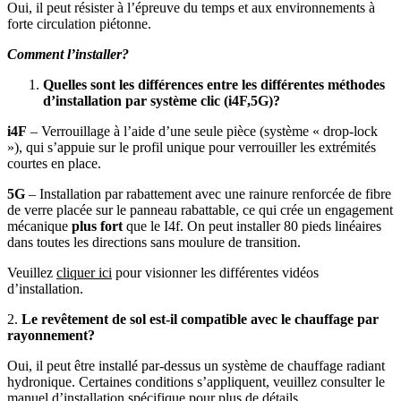
Oui, il peut résister à l’épreuve du temps et aux environnements à
forte circulation piétonne.
Comment l’installer?
Quelles sont les différences entre les différentes méthodes
d’installation par système clic (i4F,5G)?
i4F
– Verrouillage à l’aide d’une seule pièce (système « drop-lock
»), qui s’appuie sur le profil unique pour verrouiller les extrémités
courtes en place.
5G
– Installation par rabattement avec une rainure renforcée de fibre
de verre placée sur le panneau rabattable, ce qui crée un engagement
mécanique
plus fort
que le I4f. On peut installer 80 pieds linéaires
dans toutes les directions sans moulure de transition.
Veuillez
cliquer ici
pour visionner les différentes vidéos
d’installation.
2.
Le revêtement de sol est-il compatible avec le chauffage par
rayonnement?
Oui, il peut être installé par-dessus un système de chauffage radiant
hydronique. Certaines conditions s’appliquent, veuillez consulter le
manuel d’installation
spécifique pour plus de détails.