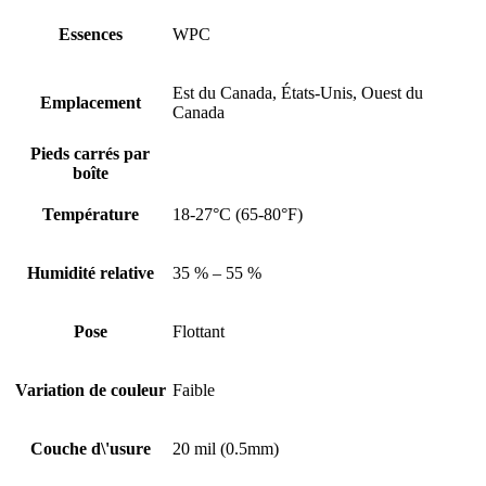
Essences
WPC
Est du Canada, États-Unis, Ouest du
Emplacement
Canada
Pieds carrés par
boîte
Température
18-27°C (65-80°F)
Humidité relative
35 % – 55 %
Pose
Flottant
Variation de couleur
Faible
Couche d\'usure
20 mil (0.5mm)