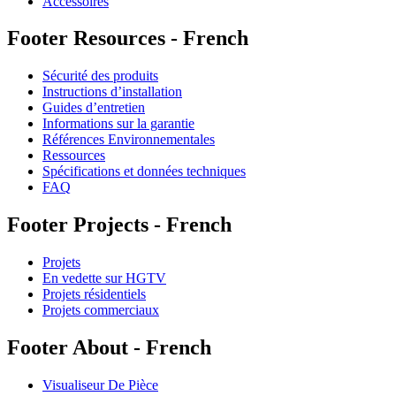
Accessoires
Footer Resources - French
Sécurité des produits
Instructions d’installation
Guides d’entretien
Informations sur la garantie
Références Environnementales
Ressources
Spécifications et données techniques
FAQ
Footer Projects - French
Projets
En vedette sur HGTV
Projets résidentiels
Projets commerciaux
Footer About - French
Visualiseur De Pièce