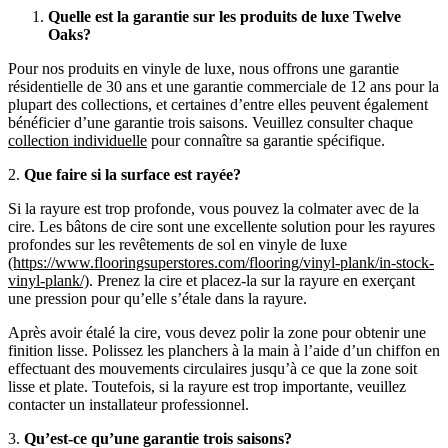
Quelle est la garantie sur les produits de luxe Twelve
Oaks?
Pour nos produits en vinyle de luxe, nous offrons une garantie
résidentielle de 30 ans et une garantie commerciale de 12 ans pour la
plupart des collections, et certaines d’entre elles peuvent également
bénéficier d’une garantie trois saisons. Veuillez consulter chaque
collection individuelle
pour connaître sa garantie spécifique.
2.
Que faire si la surface est rayée?
Si la rayure est trop profonde, vous pouvez la colmater avec de la
cire. Les bâtons de cire sont une excellente solution pour les rayures
profondes sur les revêtements de sol en vinyle de luxe
(https://www.flooringsuperstores.com/flooring/vinyl-plank/in-stock-
vinyl-plank/)
. Prenez la cire et placez-la sur la rayure en exerçant
une pression pour qu’elle s’étale dans la rayure.
Après avoir étalé la cire, vous devez polir la zone pour obtenir une
finition lisse. Polissez les planchers à la main à l’aide d’un chiffon en
effectuant des mouvements circulaires jusqu’à ce que la zone soit
lisse et plate. Toutefois, si la rayure est trop importante, veuillez
contacter un installateur professionnel.
3.
Qu’est-ce qu’une garantie trois saisons?