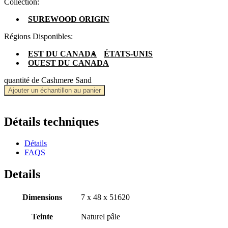
Collection:
SUREWOOD ORIGIN
Régions Disponibles:
EST DU CANADA
ÉTATS-UNIS
OUEST DU CANADA
quantité de Cashmere Sand
Ajouter un échantillon au panier
Détails techniques
Détails
FAQS
Details
Dimensions
7 x 48 x 51620
Teinte
Naturel pâle