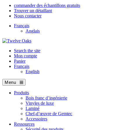
commander des échantillons gratuits
Trouver un détaillant
Nous contacter
Français
Anglais
Search the site
Mon compte
Panier
Français
English
Menu
Produits
Bois franc d’ingénierie
Vinyles de luxe
Laminé
Chef-d’œuvre de Gemtec
Accessoires
Ressources
Sécurité des produits