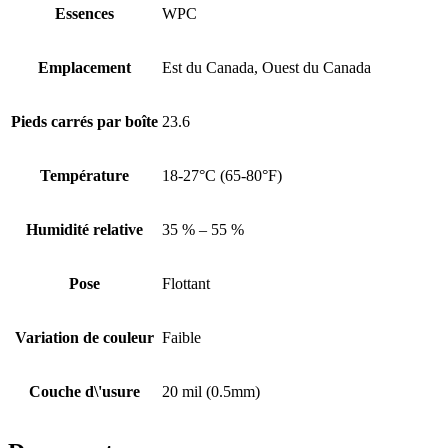
Essences
WPC
Emplacement
Est du Canada, Ouest du Canada
Pieds carrés par boîte
23.6
Température
18-27°C (65-80°F)
Humidité relative
35 % – 55 %
Pose
Flottant
Variation de couleur
Faible
Couche d\'usure
20 mil (0.5mm)