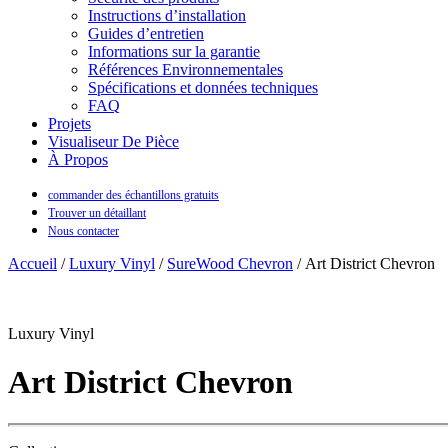
Instructions d’installation
Guides d’entretien
Informations sur la garantie
Références Environnementales
Spécifications et données techniques
FAQ
Projets
Visualiseur De Pièce
À Propos
commander des échantillons gratuits
Trouver un détaillant
Nous contacter
Accueil
/
Luxury Vinyl
/
SureWood Chevron
/ Art District Chevron
Luxury Vinyl
Art District Chevron