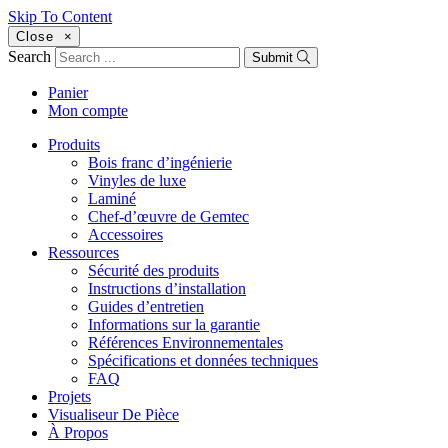
Skip To Content
Close
×
Search
Submit
Panier
Mon compte
Produits
Bois franc d’ingénierie
Vinyles de luxe
Laminé
Chef-d’œuvre de Gemtec
Accessoires
Ressources
Sécurité des produits
Instructions d’installation
Guides d’entretien
Informations sur la garantie
Références Environnementales
Spécifications et données techniques
FAQ
Projets
Visualiseur De Pièce
À Propos