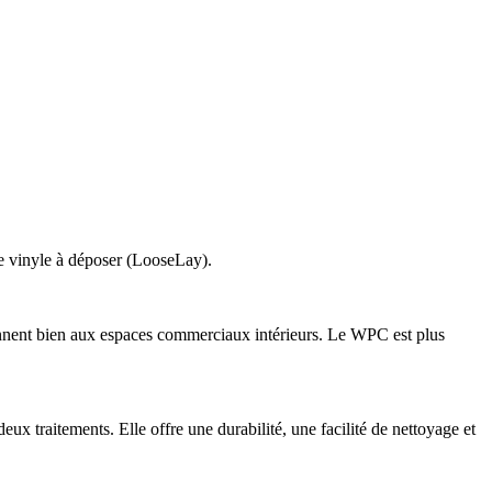
t le vinyle à déposer (LooseLay).
iennent bien aux espaces commerciaux intérieurs. Le WPC est plus
ux traitements. Elle offre une durabilité, une facilité de nettoyage et