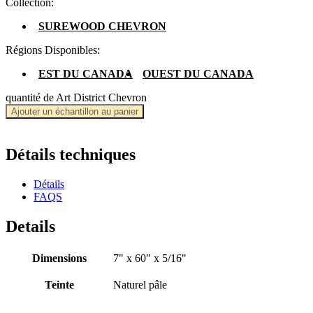
Collection:
SUREWOOD CHEVRON
Régions Disponibles:
EST DU CANADA
OUEST DU CANADA
quantité de Art District Chevron
Ajouter un échantillon au panier
Détails techniques
Détails
FAQS
Details
Dimensions
7" x 60" x 5/16"
Teinte
Naturel pâle