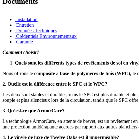
Documents
Installation
Entretien
Données Techniques
Crédentiels Environnementaux
Garantie
Comment choisir?
Quels sont les différents types de revêtements de sol en vin
Nous offrons le
composite à base de polymères de bois (WPC)
, le
2.
Quelle est la différence entre le SPC et le WPC?
Les deux sont stables et durables, mais le SPC est plus durable et pl
souple et plus silencieux lors de la circulation, tandis que le SPC off
3.
Qu’est-ce que ArmorCare?
La technologie ArmorCare, en attente de brevet, est un revêtement en ur
une protection antidérapante accrues par rapport aux autres planchers 
4.
Le vinyle de luxe de Twelve Oaks est-il imperméable?