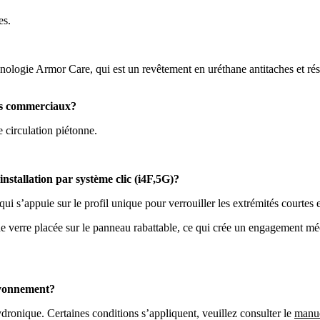
es.
hnologie Armor Care, qui est un revêtement en uréthane antitaches et rés
nts commerciaux?
e circulation piétonne.
installation par système clic (i4F,5G)?
ui s’appuie sur le profil unique pour verrouiller les extrémités courtes 
 de verre placée sur le panneau rabattable, ce qui crée un engagement 
rayonnement?
ydronique. Certaines conditions s’appliquent, veuillez consulter le
manue