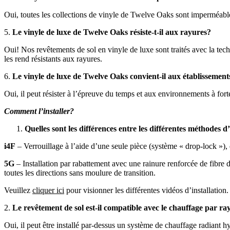
Oui, toutes les collections de vinyle de Twelve Oaks sont imperméabl
5.
Le vinyle de luxe de Twelve Oaks résiste-t-il aux rayures?
Oui! Nos revêtements de sol en vinyle de luxe sont traités avec la tec
les rend résistants aux rayures.
6.
Le vinyle de luxe de Twelve Oaks convient-il aux établisseme
Oui, il peut résister à l’épreuve du temps et aux environnements à fort
Comment l’installer?
Quelles sont les différences entre les différentes méthodes d’
i4F
– Verrouillage à l’aide d’une seule pièce (système « drop-lock »), q
5G
– Installation par rabattement avec une rainure renforcée de fibre
toutes les directions sans moulure de transition.
Veuillez
cliquer ici
pour visionner les différentes vidéos d’installation.
2.
Le revêtement de sol est-il compatible avec le chauffage par 
Oui, il peut être installé par-dessus un système de chauffage radiant h