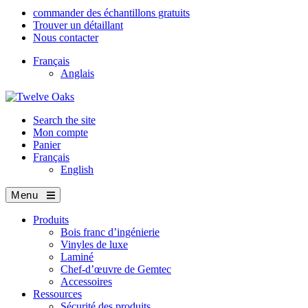
commander des échantillons gratuits
Trouver un détaillant
Nous contacter
Français
Anglais
Search the site
Mon compte
Panier
Français
English
Menu
Produits
Bois franc d’ingénierie
Vinyles de luxe
Laminé
Chef-d’œuvre de Gemtec
Accessoires
Ressources
Sécurité des produits