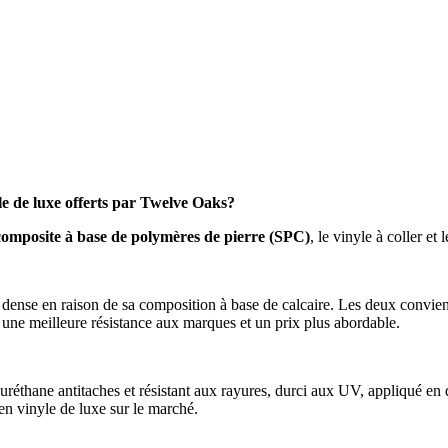
yle de luxe offerts par Twelve Oaks?
composite à base de polymères de pierre (SPC)
, le vinyle à coller e
us dense en raison de sa composition à base de calcaire. Les deux conv
re une meilleure résistance aux marques et un prix plus abordable.
éthane antitaches et résistant aux rayures, durci aux UV, appliqué en de
en vinyle de luxe sur le marché.