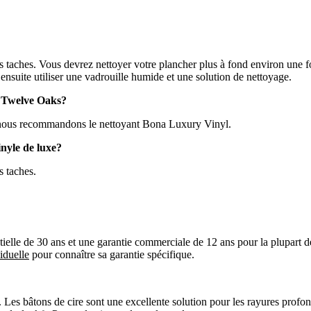
les taches. Vous devrez nettoyer votre plancher plus à fond environ une 
ensuite utiliser une vadrouille humide et une solution de nettoyage.
de Twelve Oaks?
s; nous recommandons le nettoyant Bona Luxury Vinyl.
nyle de luxe?
s taches.
ielle de 30 ans et une garantie commerciale de 12 ans pour la plupart de
iduelle
pour connaître sa garantie spécifique.
. Les bâtons de cire sont une excellente solution pour les rayures profo