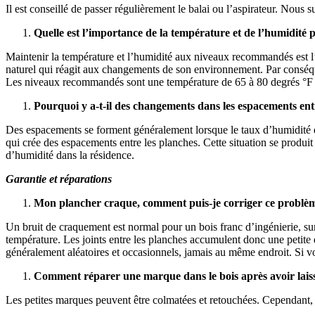
Il est conseillé de passer régulièrement le balai ou l’aspirateur. Nous
Quelle est l’importance de la température et de l’humidité
Maintenir la température et l’humidité aux niveaux recommandés est l’u
naturel qui réagit aux changements de son environnement. Par conséqu
Les niveaux recommandés sont une température de 65 à 80 degrés °F 
Pourquoi y a-t-il des changements dans les espacements ent
Des espacements se forment généralement lorsque le taux d’humidité d
qui crée des espacements entre les planches. Cette situation se produi
d’humidité dans la résidence.
Garantie et réparations
Mon plancher craque, comment puis-je corriger ce problè
Un bruit de craquement est normal pour un bois franc d’ingénierie, surt
température. Les joints entre les planches accumulent donc une petite qu
généralement aléatoires et occasionnels, jamais au même endroit. Si 
Comment réparer une marque dans le bois après avoir lais
Les petites marques peuvent être colmatées et retouchées. Cependant,