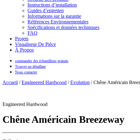
Instructions d’installation
Guides d’entretien
Informations sur la garantie
Références Environnementales
Spécifications et données techniques
FAQ
Projets
Visualiseur De Pièce
À Propos
commander des échantillons gratuits
Trouver un détaillant
Nous contacter
Accueil
/
Engineered Hardwood
/
Evolution
/ Chêne Américain Bree
Engineered Hardwood
Chêne Américain Breezeway