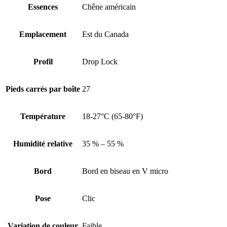
Essences
Chêne américain
Emplacement
Est du Canada
Profil
Drop Lock
Pieds carrés par boîte
27
Température
18-27°C (65-80°F)
Humidité relative
35 % – 55 %
Bord
Bord en biseau en V micro
Pose
Clic
Variation de couleur
Faible