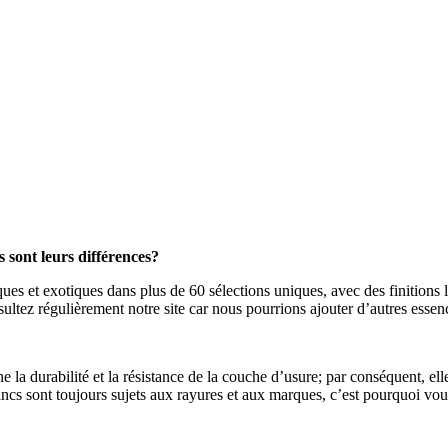
 sont leurs différences?
 et exotiques dans plus de 60 sélections uniques, avec des finitions li
nsultez régulièrement notre site car nous pourrions ajouter d’autres esse
e la durabilité et la résistance de la couche d’usure; par conséquent, el
rancs sont toujours sujets aux rayures et aux marques, c’est pourquoi vou