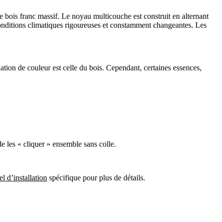
 bois franc massif. Le noyau multicouche est construit en alternant
s conditions climatiques rigoureuses et constamment changeantes. Les
ariation de couleur est celle du bois. Cependant, certaines essences,
e les « cliquer » ensemble sans colle.
l d’installation
spécifique pour plus de détails.