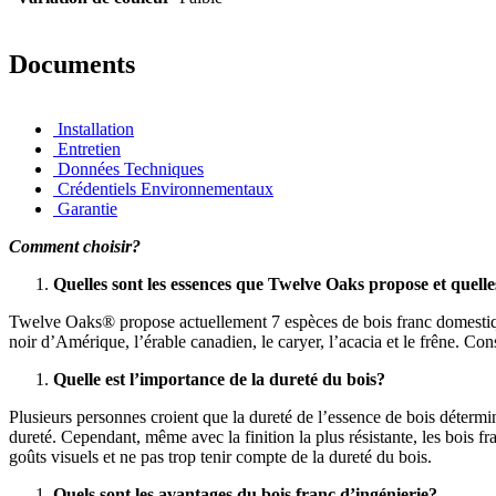
Documents
Installation
Entretien
Données Techniques
Crédentiels Environnementaux
Garantie
Comment choisir?
Quelles sont les essences que Twelve Oaks propose et quelles
Twelve Oaks® propose actuellement 7 espèces de bois franc domestiques
noir d’Amérique, l’érable canadien, le caryer, l’acacia et le frêne. Co
Quelle est l’importance de la dureté du bois?
Plusieurs personnes croient que la dureté de l’essence de bois détermin
dureté. Cependant, même avec la finition la plus résistante, les bois f
goûts visuels et ne pas trop tenir compte de la dureté du bois.
Quels sont les avantages du bois franc d’ingénierie?