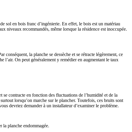
 sol en bois franc d’ingénierie. En effet, le bois est un matériau
té aux niveaux recommandés, même lorsque la résidence est inoccupée.
 conséquent, la planche se dessèche et se rétracte légèrement, ce
èche l’air. On peut généralement y remédier en augmentant le taux
t se contracte en fonction des fluctuations de l’humidité et de la
 surtout lorsqu’on marche sur le plancher. Toutefois, ces bruits sont
vous devriez demander à un installateur d’examiner le problème.
acer la planche endommagée.