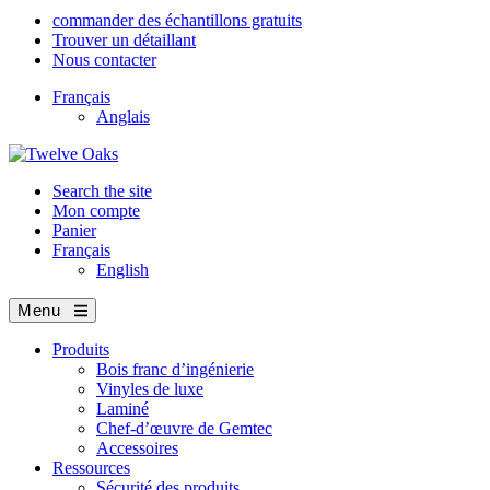
commander des échantillons gratuits
Trouver un détaillant
Nous contacter
Français
Anglais
Search the site
Mon compte
Panier
Français
English
Menu
Produits
Bois franc d’ingénierie
Vinyles de luxe
Laminé
Chef-d’œuvre de Gemtec
Accessoires
Ressources
Sécurité des produits