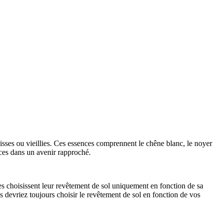
sses ou vieillies. Ces essences comprennent le chêne blanc, le noyer
nces dans un avenir rapproché.
les choisissent leur revêtement de sol uniquement en fonction de sa
s devriez toujours choisir le revêtement de sol en fonction de vos