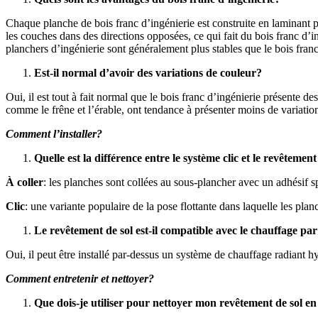
Chaque planche de bois franc d’ingénierie est construite en laminant 
les couches dans des directions opposées, ce qui fait du bois franc d’
planchers d’ingénierie sont généralement plus stables que le bois fran
Est-il normal d’avoir des variations de couleur?
Oui, il est tout à fait normal que le bois franc d’ingénierie présente des
comme le frêne et l’érable, ont tendance à présenter moins de variatio
Comment l’installer?
Quelle est la différence entre le système clic et le revêtement
À coller
: les planches sont collées au sous-plancher avec un adhésif s
Clic
: une variante populaire de la pose flottante dans laquelle les pl
Le revêtement de sol est-il compatible avec le chauffage p
Oui, il peut être installé par-dessus un système de chauffage radiant h
Comment entretenir et nettoyer?
Que dois-je utiliser pour nettoyer mon revêtement de sol e