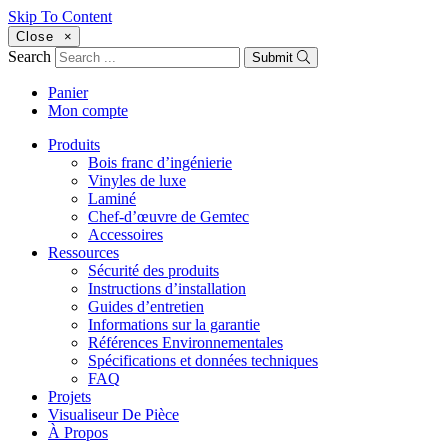
Skip To Content
Close
×
Search
Submit
Panier
Mon compte
Produits
Bois franc d’ingénierie
Vinyles de luxe
Laminé
Chef-d’œuvre de Gemtec
Accessoires
Ressources
Sécurité des produits
Instructions d’installation
Guides d’entretien
Informations sur la garantie
Références Environnementales
Spécifications et données techniques
FAQ
Projets
Visualiseur De Pièce
À Propos