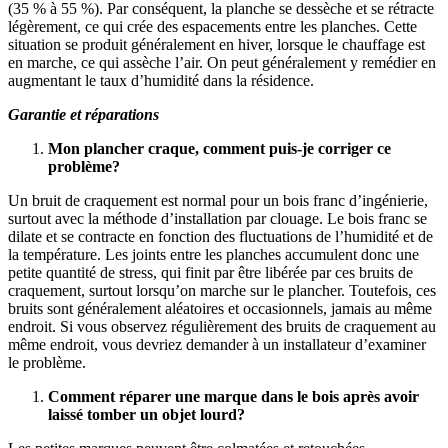
(35 % à 55 %). Par conséquent, la planche se dessèche et se rétracte
légèrement, ce qui crée des espacements entre les planches. Cette
situation se produit généralement en hiver, lorsque le chauffage est
en marche, ce qui assèche l’air. On peut généralement y remédier en
augmentant le taux d’humidité dans la résidence.
Garantie et réparations
Mon plancher craque, comment puis-je corriger ce
problème?
Un bruit de craquement est normal pour un bois franc d’ingénierie,
surtout avec la méthode d’installation par clouage. Le bois franc se
dilate et se contracte en fonction des fluctuations de l’humidité et de
la température. Les joints entre les planches accumulent donc une
petite quantité de stress, qui finit par être libérée par ces bruits de
craquement, surtout lorsqu’on marche sur le plancher. Toutefois, ces
bruits sont généralement aléatoires et occasionnels, jamais au même
endroit. Si vous observez régulièrement des bruits de craquement au
même endroit, vous devriez demander à un installateur d’examiner
le problème.
Comment réparer une marque dans le bois après avoir
laissé tomber un objet lourd?