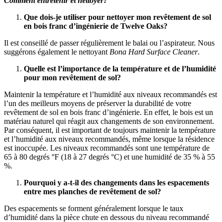
Comment entretenir et nettoyer?
Que dois-je utiliser pour nettoyer mon revêtement de sol
en bois franc d’ingénierie de Twelve Oaks?
Il est conseillé de passer régulièrement le balai ou l’aspirateur. Nous
suggérons également le nettoyant
Bona Hard Surface Cleaner
.
Quelle est l’importance de la température et de l’humidité
pour mon revêtement de sol?
Maintenir la température et l’humidité aux niveaux recommandés est
l’un des meilleurs moyens de préserver la durabilité de votre
revêtement de sol en bois franc d’ingénierie. En effet, le bois est un
matériau naturel qui réagit aux changements de son environnement.
Par conséquent, il est important de toujours maintenir la température
et l’humidité aux niveaux recommandés, même lorsque la résidence
est inoccupée. Les niveaux recommandés sont une température de
65 à 80 degrés °F (18 à 27 degrés °C) et une humidité de 35 % à 55
%.
Pourquoi y a-t-il des changements dans les espacements
entre mes planches de revêtement de sol?
Des espacements se forment généralement lorsque le taux
d’humidité dans la pièce chute en dessous du niveau recommandé