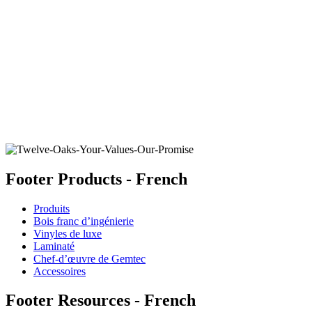
WHITE OAK COCOA
Ajouter un échantillon au panier
Footer Products - French
Produits
Bois franc d’ingénierie
Vinyles de luxe
Laminaté
Chef-d’œuvre de Gemtec
Accessoires
Footer Resources - French