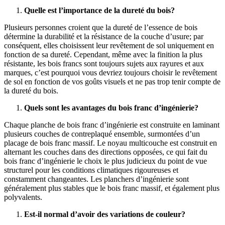
Quelle est l’importance de la dureté du bois?
Plusieurs personnes croient que la dureté de l’essence de bois
détermine la durabilité et la résistance de la couche d’usure; par
conséquent, elles choisissent leur revêtement de sol uniquement en
fonction de sa dureté. Cependant, même avec la finition la plus
résistante, les bois francs sont toujours sujets aux rayures et aux
marques, c’est pourquoi vous devriez toujours choisir le revêtement
de sol en fonction de vos goûts visuels et ne pas trop tenir compte de
la dureté du bois.
Quels sont les avantages du bois franc d’ingénierie?
Chaque planche de bois franc d’ingénierie est construite en laminant
plusieurs couches de contreplaqué ensemble, surmontées d’un
placage de bois franc massif. Le noyau multicouche est construit en
alternant les couches dans des directions opposées, ce qui fait du
bois franc d’ingénierie le choix le plus judicieux du point de vue
structurel pour les conditions climatiques rigoureuses et
constamment changeantes. Les planchers d’ingénierie sont
généralement plus stables que le bois franc massif, et également plus
polyvalents.
Est-il normal d’avoir des variations de couleur?