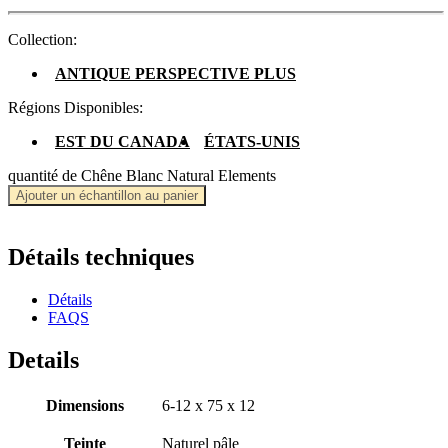
Collection:
ANTIQUE PERSPECTIVE PLUS
Régions Disponibles:
EST DU CANADA
ÉTATS-UNIS
quantité de Chêne Blanc Natural Elements
Ajouter un échantillon au panier
Détails techniques
Détails
FAQS
Details
Dimensions
6-12 x 75 x 12
Teinte
Naturel pâle