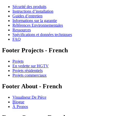
Sécurité des produits
Instructions d’installation
Guides d’entretien
Informations sur la garantie
Références Environnementales
Ressources
Spécifications et données techniques
FAQ
Footer Projects - French
Projets
En vedette sur HGTV
Projets résidentiels
Projets commerciaux
Footer About - French
Visualiseur De Pièce
Blogue
À Propos