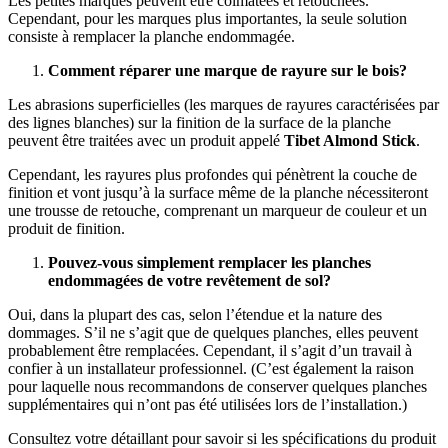
Les petites marques peuvent être colmatées et retouchées.
Cependant, pour les marques plus importantes, la seule solution
consiste à remplacer la planche endommagée.
Comment réparer une marque de rayure sur le bois?
Les abrasions superficielles (les marques de rayures caractérisées par
des lignes blanches) sur la finition de la surface de la planche
peuvent être traitées avec un produit appelé
Tibet Almond Stick
.
Cependant, les rayures plus profondes qui pénètrent la couche de
finition et vont jusqu’à la surface même de la planche nécessiteront
une trousse de retouche, comprenant un marqueur de couleur et un
produit de finition.
Pouvez-vous simplement remplacer les planches
endommagées de votre revêtement de sol?
Oui, dans la plupart des cas, selon l’étendue et la nature des
dommages. S’il ne s’agit que de quelques planches, elles peuvent
probablement être remplacées. Cependant, il s’agit d’un travail à
confier à un installateur professionnel. (C’est également la raison
pour laquelle nous recommandons de conserver quelques planches
supplémentaires qui n’ont pas été utilisées lors de l’installation.)
Consultez votre détaillant pour savoir si les spécifications du produit