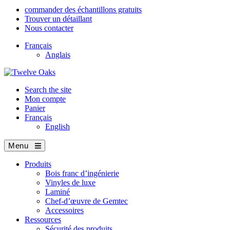
commander des échantillons gratuits
Trouver un détaillant
Nous contacter
Français
Anglais
Search the site
Mon compte
Panier
Français
English
Menu
Produits
Bois franc d’ingénierie
Vinyles de luxe
Laminé
Chef-d’œuvre de Gemtec
Accessoires
Ressources
Sécurité des produits