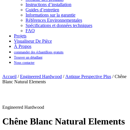
Instructions d’installation
Guides d’entretien
Informations sur la garantie
Références Environnementales
Spécifications et données techniques
FAQ
Projets
Visualiseur De Pièce
À Propos
commander des échantillons gratuits
Trouver un détaillant
Nous contacter
Accueil
/
Engineered Hardwood
/
Antique Perspective Plus
/ Chêne
Blanc Natural Elements
Engineered Hardwood
Chêne Blanc Natural Elements