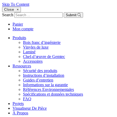
Skip To Content
Close
×
Search
Submit
Panier
Mon compte
Produits
Bois franc d’ingénierie
Vinyles de luxe
Laminé
Chef-d’œuvre de Gemtec
Accessoires
Ressources
Sécurité des produits
Instructions d’installation
Guides d’entretien
Informations sur la garantie
Références Environnementales
Spécifications et données techniques
FAQ
Projets
Visualiseur De Pièce
À Propos