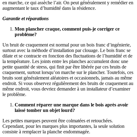
en marche, ce qui assèche l’air. On peut généralement y remédier en
augmentant le taux d’humidité dans la résidence.
Garantie et réparations
Mon plancher craque, comment puis-je corriger ce
problème?
Un bruit de craquement est normal pour un bois franc d’ingénierie,
surtout avec la méthode d’installation par clouage. Le bois franc se
dilate et se contracte en fonction des fluctuations de l’humidité et de
la température. Les joints entre les planches accumulent donc une
petite quantité de stress, qui finit par être libérée par ces bruits de
craquement, surtout lorsqu’on marche sur le plancher. Toutefois, ces
bruits sont généralement aléatoires et occasionnels, jamais au même
endroit. Si vous observez régulièrement des bruits de craquement au
même endroit, vous devriez demander à un installateur d’examiner
le problème.
Comment réparer une marque dans le bois après avoir
laissé tomber un objet lourd?
Les petites marques peuvent être colmatées et retouchées.
Cependant, pour les marques plus importantes, la seule solution
consiste à remplacer la planche endommagée.