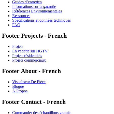
Guides d’entretien
Informations sur la garantie
Références Environnementales
Ressources
Spécifications et données techniques
FAQ
Footer Projects - French
Projets
En vedette sur HGTV
Projets résidentiels
Projets commerciaux
Footer About - French
Visualiseur De Pièce
Blogue
À Propos
Footer Contact - French
Commander des échantillons gratuits