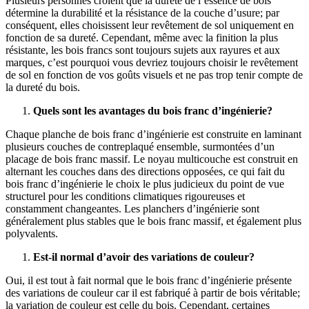
Plusieurs personnes croient que la dureté de l’essence de bois
détermine la durabilité et la résistance de la couche d’usure; par
conséquent, elles choisissent leur revêtement de sol uniquement en
fonction de sa dureté. Cependant, même avec la finition la plus
résistante, les bois francs sont toujours sujets aux rayures et aux
marques, c’est pourquoi vous devriez toujours choisir le revêtement
de sol en fonction de vos goûts visuels et ne pas trop tenir compte de
la dureté du bois.
Quels sont les avantages du bois franc d’ingénierie?
Chaque planche de bois franc d’ingénierie est construite en laminant
plusieurs couches de contreplaqué ensemble, surmontées d’un
placage de bois franc massif. Le noyau multicouche est construit en
alternant les couches dans des directions opposées, ce qui fait du
bois franc d’ingénierie le choix le plus judicieux du point de vue
structurel pour les conditions climatiques rigoureuses et
constamment changeantes. Les planchers d’ingénierie sont
généralement plus stables que le bois franc massif, et également plus
polyvalents.
Est-il normal d’avoir des variations de couleur?
Oui, il est tout à fait normal que le bois franc d’ingénierie présente
des variations de couleur car il est fabriqué à partir de bois véritable;
la variation de couleur est celle du bois. Cependant, certaines