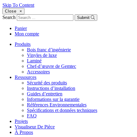
Skip To Content
Close
×
Search
Submit
Panier
Mon compte
Produits
Bois franc d’ingénierie
Vinyles de luxe
Laminé
Chef-d’œuvre de Gemtec
Accessoires
Ressources
Sécurité des produits
Instructions d’installation
Guides d’entretien
Informations sur la garantie
Références Environnementales
Spécifications et données techniques
FAQ
Projets
Visualiseur De Pièce
À Propos