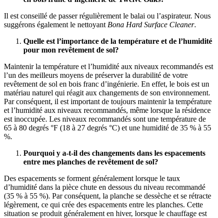
Il est conseillé de passer régulièrement le balai ou l’aspirateur. Nous
suggérons également le nettoyant
Bona Hard Surface Cleaner
.
Quelle est l’importance de la température et de l’humidité
pour mon revêtement de sol?
Maintenir la température et l’humidité aux niveaux recommandés est
l’un des meilleurs moyens de préserver la durabilité de votre
revêtement de sol en bois franc d’ingénierie. En effet, le bois est un
matériau naturel qui réagit aux changements de son environnement.
Par conséquent, il est important de toujours maintenir la température
et l’humidité aux niveaux recommandés, même lorsque la résidence
est inoccupée. Les niveaux recommandés sont une température de
65 à 80 degrés °F (18 à 27 degrés °C) et une humidité de 35 % à 55
%.
Pourquoi y a-t-il des changements dans les espacements
entre mes planches de revêtement de sol?
Des espacements se forment généralement lorsque le taux
d’humidité dans la pièce chute en dessous du niveau recommandé
(35 % à 55 %). Par conséquent, la planche se dessèche et se rétracte
légèrement, ce qui crée des espacements entre les planches. Cette
situation se produit généralement en hiver, lorsque le chauffage est