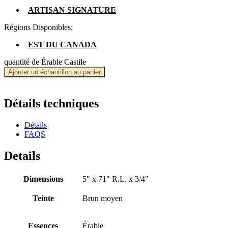
ARTISAN SIGNATURE
Régions Disponibles:
EST DU CANADA
quantité de Érable Castile
Ajouter un échantillon au panier
Détails techniques
Détails
FAQS
Details
Dimensions
5" x 71" R.L. x 3/4"
Teinte
Brun moyen
Essences
Érable