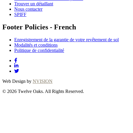
Trouver un détaillant
Nous contacter
SPIFF
Footer Policies - French
Enregistrement de la garantie de votre revêtement de sol
Modalités et conditions
Politique de confidentialité
Web Design by
NVISION
© 2026 Twelve Oaks. All Rights Reserved.
Close
this
module
Thanks for