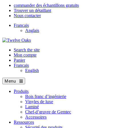
commander des échantillons gratuits
Trouver un détaillant
Nous contacter
Français
Anglais
Search the site
Mon compte
Panier
Français
English
Menu
Produits
Bois franc d’ingénierie
Vinyles de luxe
Laminé
Chef-d’œuvre de Gemtec
Accessoires
Ressources
Sécurité des produits