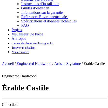
Instructions d’installation
Guides d’entretien
Informations sur la garantie
Références Environnementales
Spécifications et données techniques
FAQ
Projets
Visualiseur De Pièce
À Propos
commander des échantillons gratuits
Trouver un détaillant
Nous contacter
Accueil
/
Engineered Hardwood
/
Artisan Signature
/ Érable Castile
Engineered Hardwood
Érable Castile
Collection: