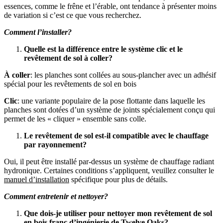
essences, comme le frêne et l’érable, ont tendance à présenter moins
de variation si c’est ce que vous recherchez.
Comment l’installer?
Quelle est la différence entre le système clic et le
revêtement de sol à coller?
À coller
: les planches sont collées au sous-plancher avec un adhésif
spécial pour les revêtements de sol en bois
Clic
: une variante populaire de la pose flottante dans laquelle les
planches sont dotées d’un système de joints spécialement conçu qui
permet de les « cliquer » ensemble sans colle.
Le revêtement de sol est-il compatible avec le chauffage
par rayonnement?
Oui, il peut être installé par-dessus un système de chauffage radiant
hydronique. Certaines conditions s’appliquent, veuillez consulter le
manuel d’installation
spécifique pour plus de détails.
Comment entretenir et nettoyer?
Que dois-je utiliser pour nettoyer mon revêtement de sol
en bois franc d’ingénierie de Twelve Oaks?