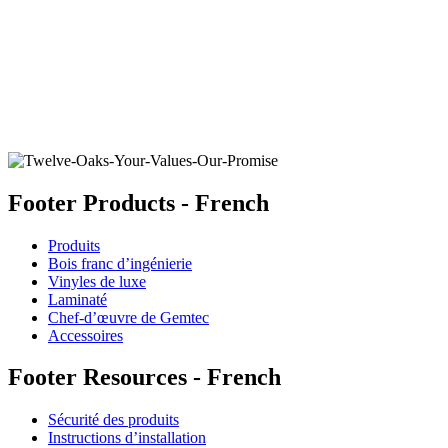
CARYER CASPIAN
Ajouter un échantillon au panier
Footer Products - French
Produits
Bois franc d’ingénierie
Vinyles de luxe
Laminaté
Chef-d’œuvre de Gemtec
Accessoires
Footer Resources - French
Sécurité des produits
Instructions d’installation