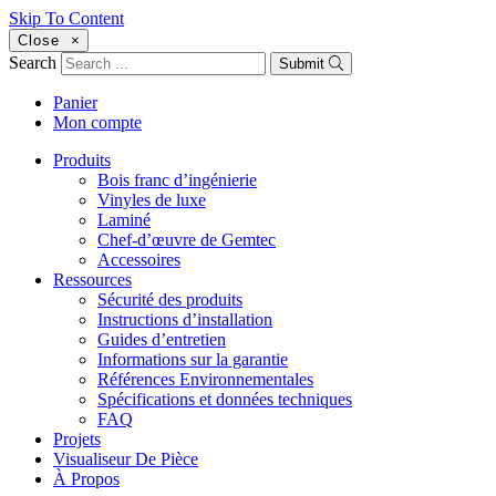
Skip To Content
Close
×
Search
Submit
Panier
Mon compte
Produits
Bois franc d’ingénierie
Vinyles de luxe
Laminé
Chef-d’œuvre de Gemtec
Accessoires
Ressources
Sécurité des produits
Instructions d’installation
Guides d’entretien
Informations sur la garantie
Références Environnementales
Spécifications et données techniques
FAQ
Projets
Visualiseur De Pièce
À Propos