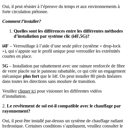
Oui, il peut résister à l’épreuve du temps et aux environnements à
forte circulation piétonne.
Comment l’installer?
Quelles sont les différences entre les différentes méthodes
d’installation par système clic (i4F,5G)?
i4F
– Verrouillage à l’aide d’une seule pièce (système « drop-lock
»), qui s’appuie sur le profil unique pour verrouiller les extrémités
courtes en place.
5G
– Installation par rabattement avec une rainure renforcée de fibre
de verre placée sur le panneau rabattable, ce qui crée un engagement
mécanique
plus fort
que le I4f. On peut installer 80 pieds linéaires
dans toutes les directions sans moulure de transition.
Veuillez
cliquer ici
pour visionner les différentes vidéos
d’installation.
2.
Le revêtement de sol est-il compatible avec le chauffage par
rayonnement?
Oui, il peut être installé par-dessus un système de chauffage radiant
hydronique. Certaines conditions s’appliquent, veuillez consulter le