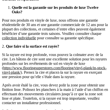
Quelle est la garantie sur les produits de luxe Twelve
Oaks?
Pour nos produits en vinyle de luxe, nous offrons une garantie
résidentielle de 30 ans et une garantie commerciale de 12 ans pour la
plupart des collections, et certaines d’entre elles peuvent également
bénéficier d’une garantie trois saisons. Veuillez consulter chaque
collection individuelle
pour connaître sa garantie spécifique.
2.
Que faire si la surface est rayée?
Si la rayure est trop profonde, vous pouvez la colmater avec de la
cire. Les bâtons de cire sont une excellente solution pour les rayures
profondes sur les revêtements de sol en vinyle de luxe
(https://www.flooringsuperstores.com/flooring/vinyl-plank/in-stock-
vinyl-plank/)
. Prenez la cire et placez-la sur la rayure en exerçant
une pression pour qu’elle s’étale dans la rayure.
Après avoir étalé la cire, vous devez polir la zone pour obtenir une
finition lisse. Polissez les planchers à la main à l’aide d’un chiffon en
effectuant des mouvements circulaires jusqu’à ce que la zone soit
lisse et plate. Toutefois, si la rayure est trop importante, veuillez
contacter un installateur professionnel.