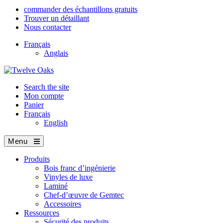
commander des échantillons gratuits
Trouver un détaillant
Nous contacter
Français
Anglais
Search the site
Mon compte
Panier
Français
English
Menu
Produits
Bois franc d’ingénierie
Vinyles de luxe
Laminé
Chef-d’œuvre de Gemtec
Accessoires
Ressources
Sécurité des produits