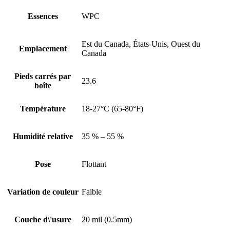
Essences
WPC
Est du Canada, États-Unis, Ouest du
Emplacement
Canada
Pieds carrés par
23.6
boîte
Température
18-27°C (65-80°F)
Humidité relative
35 % – 55 %
Pose
Flottant
Variation de couleur
Faible
Couche d\'usure
20 mil (0.5mm)