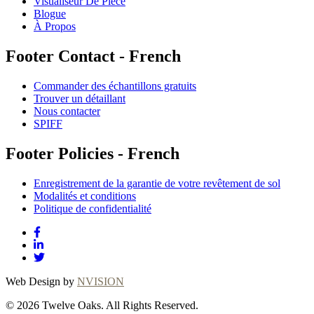
Visualiseur De Pièce
Blogue
À Propos
Footer Contact - French
Commander des échantillons gratuits
Trouver un détaillant
Nous contacter
SPIFF
Footer Policies - French
Enregistrement de la garantie de votre revêtement de sol
Modalités et conditions
Politique de confidentialité
Web Design by
NVISION
© 2026 Twelve Oaks. All Rights Reserved.