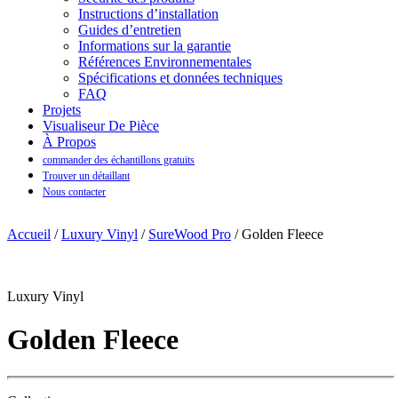
Instructions d’installation
Guides d’entretien
Informations sur la garantie
Références Environnementales
Spécifications et données techniques
FAQ
Projets
Visualiseur De Pièce
À Propos
commander des échantillons gratuits
Trouver un détaillant
Nous contacter
Accueil
/
Luxury Vinyl
/
SureWood Pro
/ Golden Fleece
Luxury Vinyl
Golden Fleece