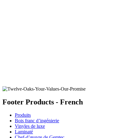
COSMOS
Ajouter un échantillon au panier
Footer Products - French
Produits
Bois franc d’ingénierie
Vinyles de luxe
Laminaté
Chef-d’œuvre de Gemtec