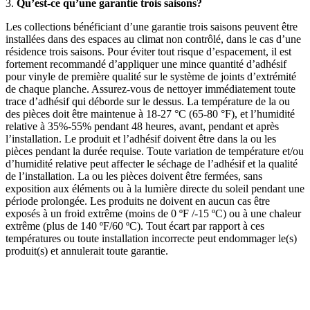
3.
Qu’est-ce qu’une garantie trois saisons?
Les collections bénéficiant d’une garantie trois saisons peuvent être
installées dans des espaces au climat non contrôlé, dans le cas d’une
résidence trois saisons. Pour éviter tout risque d’espacement, il est
fortement recommandé d’appliquer une mince quantité d’adhésif
pour vinyle de première qualité sur le système de joints d’extrémité
de chaque planche. Assurez-vous de nettoyer immédiatement toute
trace d’adhésif qui déborde sur le dessus. La température de la ou
des pièces doit être maintenue à 18-27 °C (65-80 °F), et l’humidité
relative à 35%-55% pendant 48 heures, avant, pendant et après
l’installation. Le produit et l’adhésif doivent être dans la ou les
pièces pendant la durée requise. Toute variation de température et/ou
d’humidité relative peut affecter le séchage de l’adhésif et la qualité
de l’installation. La ou les pièces doivent être fermées, sans
exposition aux éléments ou à la lumière directe du soleil pendant une
période prolongée. Les produits ne doivent en aucun cas être
exposés à un froid extrême (moins de 0 ºF /-15 ºC) ou à une chaleur
extrême (plus de 140 ºF/60 ºC). Tout écart par rapport à ces
températures ou toute installation incorrecte peut endommager le(s)
produit(s) et annulerait toute garantie.