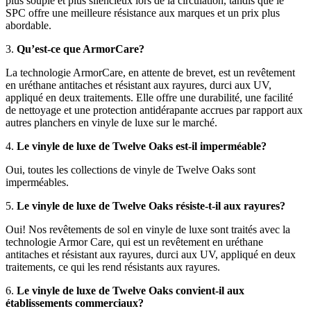
plus souple et plus silencieux lors de la circulation, tandis que le
SPC offre une meilleure résistance aux marques et un prix plus
abordable.
3.
Qu’est-ce que ArmorCare?
La technologie ArmorCare, en attente de brevet, est un revêtement
en uréthane antitaches et résistant aux rayures, durci aux UV,
appliqué en deux traitements. Elle offre une durabilité, une facilité
de nettoyage et une protection antidérapante accrues par rapport aux
autres planchers en vinyle de luxe sur le marché.
4.
Le vinyle de luxe de Twelve Oaks est-il imperméable?
Oui, toutes les collections de vinyle de Twelve Oaks sont
imperméables.
5.
Le vinyle de luxe de Twelve Oaks résiste-t-il aux rayures?
Oui! Nos revêtements de sol en vinyle de luxe sont traités avec la
technologie Armor Care, qui est un revêtement en uréthane
antitaches et résistant aux rayures, durci aux UV, appliqué en deux
traitements, ce qui les rend résistants aux rayures.
6.
Le vinyle de luxe de Twelve Oaks convient-il aux
établissements commerciaux?