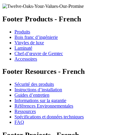
Footer Products - French
Produits
Bois franc d’ingénierie
Vinyles de luxe
Laminaté
Chef-d’œuvre de Gemtec
Accessoires
Footer Resources - French
Sécurité des produits
Instructions d’installation
Guides d’entretien
Informations sur la garantie
Références Environnementales
Ressources
Spécifications et données techniques
FAQ