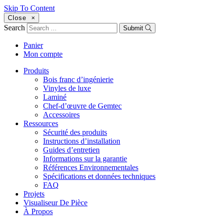
Skip To Content
Close
×
Search
Submit
Panier
Mon compte
Produits
Bois franc d’ingénierie
Vinyles de luxe
Laminé
Chef-d’œuvre de Gemtec
Accessoires
Ressources
Sécurité des produits
Instructions d’installation
Guides d’entretien
Informations sur la garantie
Références Environnementales
Spécifications et données techniques
FAQ
Projets
Visualiseur De Pièce
À Propos