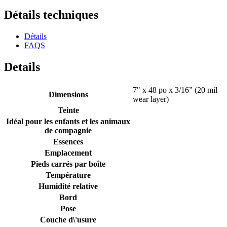
Détails techniques
Détails
FAQS
Details
7" x 48 po x 3/16” (20 mil
Dimensions
wear layer)
Teinte
Idéal pour les enfants et les animaux
de compagnie
Essences
Emplacement
Pieds carrés par boîte
Température
Humidité relative
Bord
Pose
Couche d\'usure