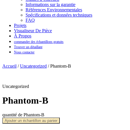
Informations sur la garantie
Références Environnementales
Spécifications et données techniques
FAQ
Projets
Visualiseur De Pièce
À Propos
commander des échantillons gratuits
Trouver un détaillant
Nous contacter
Accueil
/
Uncategorized
/ Phantom-B
Uncategorized
Phantom-B
quantité de Phantom-B
Ajouter un échantillon au panier