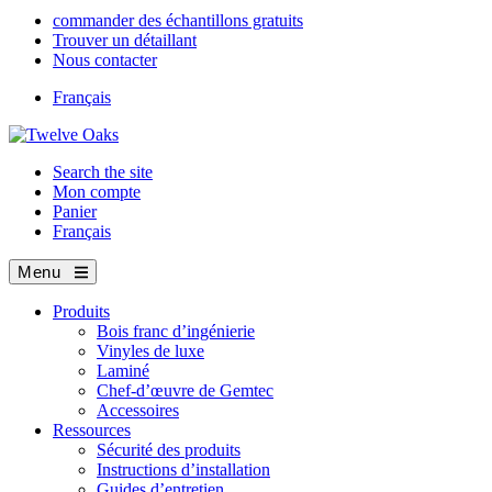
commander des échantillons gratuits
Trouver un détaillant
Nous contacter
Français
Search the site
Mon compte
Panier
Français
Menu
Produits
Bois franc d’ingénierie
Vinyles de luxe
Laminé
Chef-d’œuvre de Gemtec
Accessoires
Ressources
Sécurité des produits
Instructions d’installation
Guides d’entretien