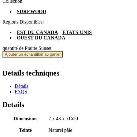
Collection:
SUREWOOD
Régions Disponibles:
EST DU CANADA
ÉTATS-UNIS
OUEST DU CANADA
quantité de Prairie Sunset
Ajouter un échantillon au panier
Détails techniques
Détails
FAQS
Details
Dimensions
7 x 48 x 51620
Teinte
Naturel pâle