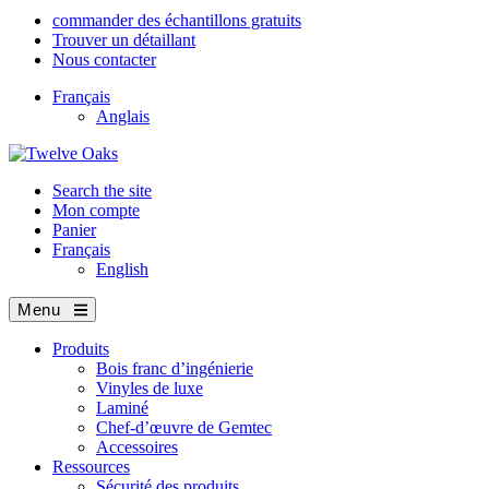
commander des échantillons gratuits
Trouver un détaillant
Nous contacter
Français
Anglais
Search the site
Mon compte
Panier
Français
English
Menu
Produits
Bois franc d’ingénierie
Vinyles de luxe
Laminé
Chef-d’œuvre de Gemtec
Accessoires
Ressources
Sécurité des produits