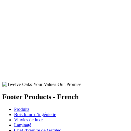
FEATHERFIELD
Ajouter un échantillon au panier
Footer Products - French
Produits
Bois franc d’ingénierie
Vinyles de luxe
Laminaté
Chef-d’œuvre de Gemtec