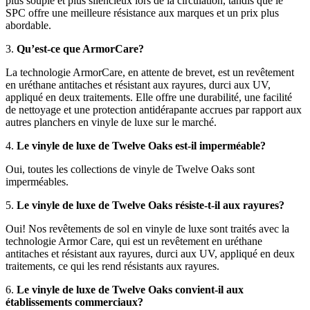
plus souple et plus silencieux lors de la circulation, tandis que le
SPC offre une meilleure résistance aux marques et un prix plus
abordable.
3.
Qu’est-ce que ArmorCare?
La technologie ArmorCare, en attente de brevet, est un revêtement
en uréthane antitaches et résistant aux rayures, durci aux UV,
appliqué en deux traitements. Elle offre une durabilité, une facilité
de nettoyage et une protection antidérapante accrues par rapport aux
autres planchers en vinyle de luxe sur le marché.
4.
Le vinyle de luxe de Twelve Oaks est-il imperméable?
Oui, toutes les collections de vinyle de Twelve Oaks sont
imperméables.
5.
Le vinyle de luxe de Twelve Oaks résiste-t-il aux rayures?
Oui! Nos revêtements de sol en vinyle de luxe sont traités avec la
technologie Armor Care, qui est un revêtement en uréthane
antitaches et résistant aux rayures, durci aux UV, appliqué en deux
traitements, ce qui les rend résistants aux rayures.
6.
Le vinyle de luxe de Twelve Oaks convient-il aux
établissements commerciaux?