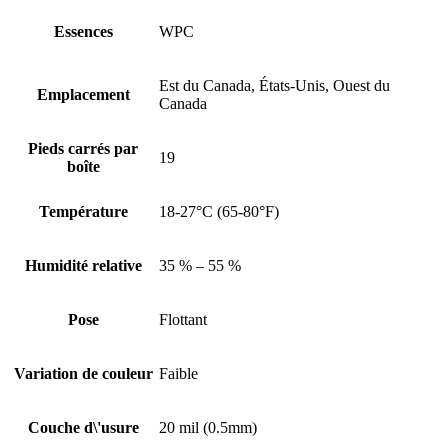
Essences
WPC
Est du Canada, États-Unis, Ouest du
Emplacement
Canada
Pieds carrés par
19
boîte
Température
18-27°C (65-80°F)
Humidité relative
35 % – 55 %
Pose
Flottant
Variation de couleur
Faible
Couche d\'usure
20 mil (0.5mm)