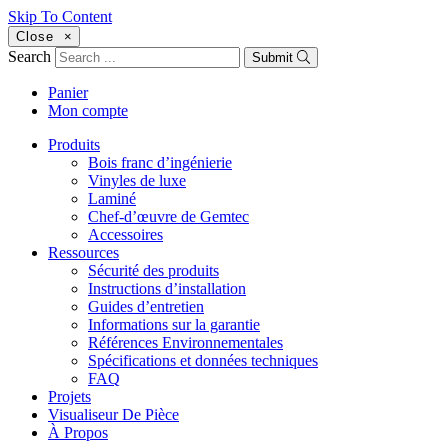
Skip To Content
Close
×
Search
Submit
Panier
Mon compte
Produits
Bois franc d’ingénierie
Vinyles de luxe
Laminé
Chef-d’œuvre de Gemtec
Accessoires
Ressources
Sécurité des produits
Instructions d’installation
Guides d’entretien
Informations sur la garantie
Références Environnementales
Spécifications et données techniques
FAQ
Projets
Visualiseur De Pièce
À Propos