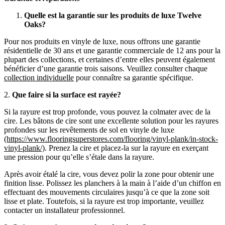
Quelle est la garantie sur les produits de luxe Twelve
Oaks?
Pour nos produits en vinyle de luxe, nous offrons une garantie
résidentielle de 30 ans et une garantie commerciale de 12 ans pour la
plupart des collections, et certaines d’entre elles peuvent également
bénéficier d’une garantie trois saisons. Veuillez consulter chaque
collection individuelle
pour connaître sa garantie spécifique.
2.
Que faire si la surface est rayée?
Si la rayure est trop profonde, vous pouvez la colmater avec de la
cire. Les bâtons de cire sont une excellente solution pour les rayures
profondes sur les revêtements de sol en vinyle de luxe
(https://www.flooringsuperstores.com/flooring/vinyl-plank/in-stock-
vinyl-plank/)
. Prenez la cire et placez-la sur la rayure en exerçant
une pression pour qu’elle s’étale dans la rayure.
Après avoir étalé la cire, vous devez polir la zone pour obtenir une
finition lisse. Polissez les planchers à la main à l’aide d’un chiffon en
effectuant des mouvements circulaires jusqu’à ce que la zone soit
lisse et plate. Toutefois, si la rayure est trop importante, veuillez
contacter un installateur professionnel.