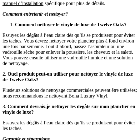
manuel d’installation
spécifique pour plus de détails.
Comment entretenir et nettoyer?
Comment nettoyer le vinyle de luxe de Twelve Oaks?
Essuyez les dégâts à l’eau claire dès qu’ils se produisent pour éviter
les taches. Vous devrez nettoyer votre plancher plus à fond environ
une fois par semaine. Tout d’abord, passez l’aspirateur ou une
vadrouille sèche pour enlever la poussière, les cheveux et la saleté.
Vous pouvez ensuite utiliser une vadrouille humide et une solution
de nettoyage.
2.
Quel produit peut-on utiliser pour nettoyer le vinyle de luxe
de Twelve Oaks?
Plusieurs solutions de nettoyage commerciales peuvent être utilisées;
nous recommandons le nettoyant Bona Luxury Vinyl.
3.
Comment devrais-je nettoyer les dégâts sur mon plancher en
vinyle de luxe?
Essuyez les dégâts à l’eau claire dès qu’ils se produisent pour éviter
les taches.
Garantie et réparations