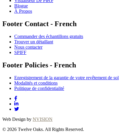
Visualiseur De Pièce
Blogue
À Propos
Footer Contact - French
Commander des échantillons gratuits
Trouver un détaillant
Nous contacter
SPIFF
Footer Policies - French
Enregistrement de la garantie de votre revêtement de sol
Modalités et conditions
Politique de confidentialité
Web Design by
NVISION
© 2026 Twelve Oaks. All Rights Reserved.