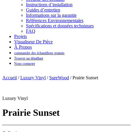
Instructions d’installation
Guides d’entretien
Informations sur la garantie
Références Environnementales
Spécifications et données techniques
FAQ
Projets
Visualiseur De Pièce
À Propos
commander des échantillons gratuits
Trouver un détaillant
Nous contacter
Accueil
/
Luxury Vinyl
/
SureWood
/ Prairie Sunset
Luxury Vinyl
Prairie Sunset