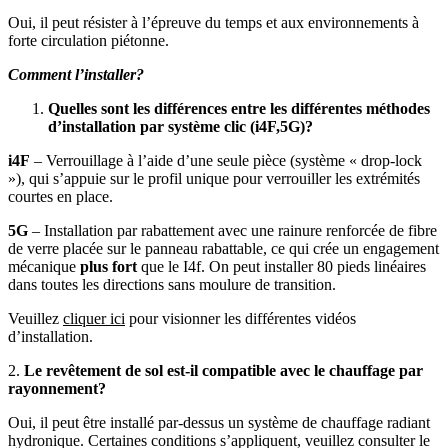
Oui, il peut résister à l’épreuve du temps et aux environnements à
forte circulation piétonne.
Comment l’installer?
Quelles sont les différences entre les différentes méthodes
d’installation par système clic (i4F,5G)?
i4F
– Verrouillage à l’aide d’une seule pièce (système « drop-lock
»), qui s’appuie sur le profil unique pour verrouiller les extrémités
courtes en place.
5G
– Installation par rabattement avec une rainure renforcée de fibre
de verre placée sur le panneau rabattable, ce qui crée un engagement
mécanique
plus fort
que le I4f. On peut installer 80 pieds linéaires
dans toutes les directions sans moulure de transition.
Veuillez
cliquer ici
pour visionner les différentes vidéos
d’installation.
2.
Le revêtement de sol est-il compatible avec le chauffage par
rayonnement?
Oui, il peut être installé par-dessus un système de chauffage radiant
hydronique. Certaines conditions s’appliquent, veuillez consulter le