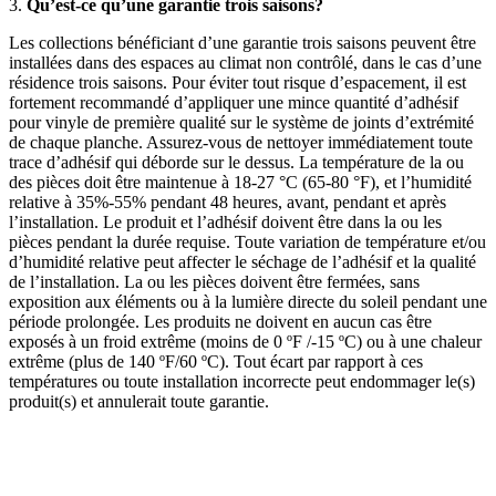
3.
Qu’est-ce qu’une garantie trois saisons?
Les collections bénéficiant d’une garantie trois saisons peuvent être
installées dans des espaces au climat non contrôlé, dans le cas d’une
résidence trois saisons. Pour éviter tout risque d’espacement, il est
fortement recommandé d’appliquer une mince quantité d’adhésif
pour vinyle de première qualité sur le système de joints d’extrémité
de chaque planche. Assurez-vous de nettoyer immédiatement toute
trace d’adhésif qui déborde sur le dessus. La température de la ou
des pièces doit être maintenue à 18-27 °C (65-80 °F), et l’humidité
relative à 35%-55% pendant 48 heures, avant, pendant et après
l’installation. Le produit et l’adhésif doivent être dans la ou les
pièces pendant la durée requise. Toute variation de température et/ou
d’humidité relative peut affecter le séchage de l’adhésif et la qualité
de l’installation. La ou les pièces doivent être fermées, sans
exposition aux éléments ou à la lumière directe du soleil pendant une
période prolongée. Les produits ne doivent en aucun cas être
exposés à un froid extrême (moins de 0 ºF /-15 ºC) ou à une chaleur
extrême (plus de 140 ºF/60 ºC). Tout écart par rapport à ces
températures ou toute installation incorrecte peut endommager le(s)
produit(s) et annulerait toute garantie.