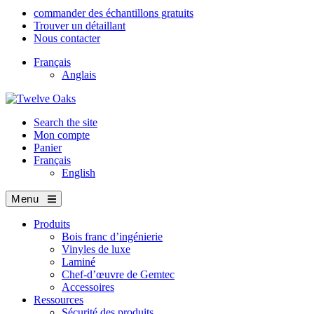
commander des échantillons gratuits
Trouver un détaillant
Nous contacter
Français
Anglais
Search the site
Mon compte
Panier
Français
English
Menu
Produits
Bois franc d’ingénierie
Vinyles de luxe
Laminé
Chef-d’œuvre de Gemtec
Accessoires
Ressources
Sécurité des produits