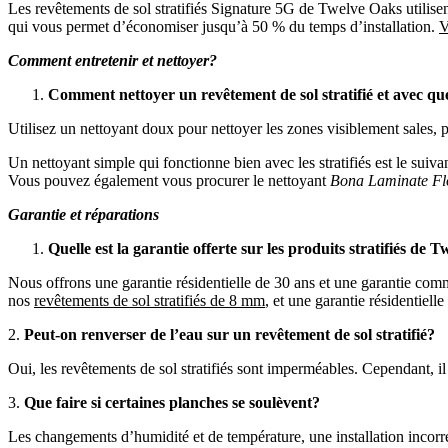
Les revêtements de sol stratifiés Signature 5G de Twelve Oaks utilisen
qui vous permet d’économiser jusqu’à 50 % du temps d’installation.
V
Comment entretenir et nettoyer?
Comment nettoyer un revêtement de sol stratifié et avec qu
Utilisez un nettoyant doux pour nettoyer les zones visiblement sales, 
Un nettoyant simple qui fonctionne bien avec les stratifiés est le suiv
Vous pouvez également vous procurer le nettoyant
Bona Laminate Fl
Garantie et réparations
Quelle est la garantie offerte sur les produits stratifiés de 
Nous offrons une garantie résidentielle de 30 ans et une garantie com
nos
revêtements de sol stratifiés de 8 mm
, et une garantie résidentiel
2.
Peut-on renverser de l’eau sur un revêtement de sol stratifié?
Oui, les revêtements de sol stratifiés sont imperméables. Cependant, il
3.
Que faire si certaines planches se soulèv
Les changements d’humidité et de température, une installation incorr