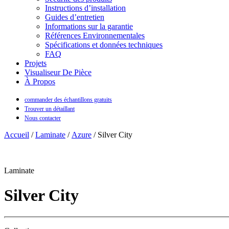
Instructions d’installation
Guides d’entretien
Informations sur la garantie
Références Environnementales
Spécifications et données techniques
FAQ
Projets
Visualiseur De Pièce
À Propos
commander des échantillons gratuits
Trouver un détaillant
Nous contacter
Accueil
/
Laminate
/
Azure
/ Silver City
Laminate
Silver City