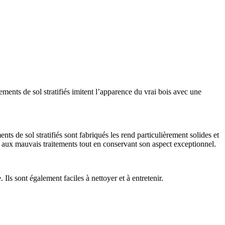
ments de sol stratifiés imitent l’apparence du vrai bois avec une
nts de sol stratifiés sont fabriqués les rend particulièrement solides et
er aux mauvais traitements tout en conservant son aspect exceptionnel.
 Ils sont également faciles à nettoyer et à entretenir.