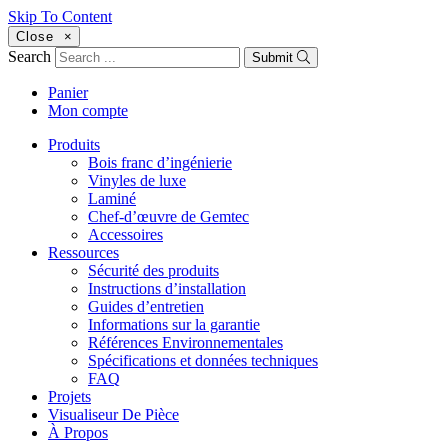
Skip To Content
Close
×
Search
Submit
Panier
Mon compte
Produits
Bois franc d’ingénierie
Vinyles de luxe
Laminé
Chef-d’œuvre de Gemtec
Accessoires
Ressources
Sécurité des produits
Instructions d’installation
Guides d’entretien
Informations sur la garantie
Références Environnementales
Spécifications et données techniques
FAQ
Projets
Visualiseur De Pièce
À Propos