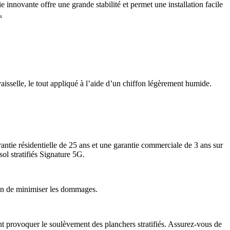
innovante offre une grande stabilité et permet une installation facile
.
aisselle, le tout appliqué à l’aide d’un chiffon légèrement humide.
rantie résidentielle de 25 ans et une garantie commerciale de 3 ans sur
ol stratifiés Signature 5G.
afin de minimiser les dommages.
nt provoquer le soulèvement des planchers stratifiés. Assurez-vous de