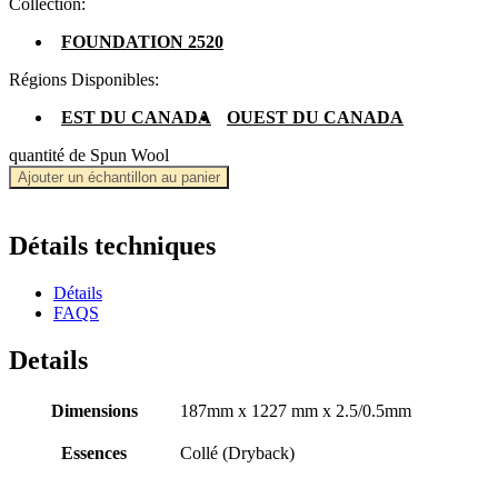
Collection:
FOUNDATION 2520
Régions Disponibles:
EST DU CANADA
OUEST DU CANADA
quantité de Spun Wool
Ajouter un échantillon au panier
Détails techniques
Détails
FAQS
Details
Dimensions
187mm x 1227 mm x 2.5/0.5mm
Essences
Collé (Dryback)