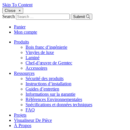
Skip To Content
Close
×
Search
Submit
Panier
Mon compte
Produits
Bois franc d’ingénierie
Vinyles de luxe
Laminé
Chef-d’œuvre de Gemtec
Accessoires
Ressources
Sécurité des produits
Instructions d’installation
Guides d’entretien
Informations sur la garantie
Références Environnementales
Spécifications et données techniques
FAQ
Projets
Visualiseur De Pièce
À Propos