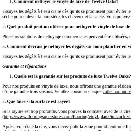
Comment nettoyer le vinyle de luxe de Twelve Oaks?
Essuyez les dégâts à l’eau claire dès qu’ils se produisent pour éviter 
sèche pour enlever la poussière, les cheveux et la saleté. Vous pouvez 
2.
Quel produit peut-on utiliser pour nettoyer le vinyle de luxe 
Plusieurs solutions de nettoyage commerciales peuvent être utilisée
3.
Comment devrais-je nettoyer les dégâts sur mon plancher en vi
Essuyez les dégâts à l’eau claire dès qu’ils se produisent pour éviter le
Garantie et réparations
Quelle est la garantie sur les produits de luxe Twelve Oaks?
Pour nos produits en vinyle de luxe, nous offrons une garantie résident
d’une garantie trois saisons. Veuillez consulter chaque
collection indiv
2.
Que faire si la surface est rayée?
Si la rayure est trop profonde, vous pouvez la colmater avec de la cire
(https://www.flooringsuperstores.com/flooring/vinyl-plank/in-stock-vi
Après avoir étalé la cire, vous devez polir la zone pour obtenir une fin