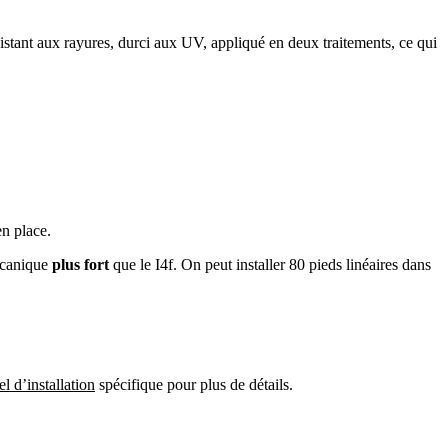
istant aux rayures, durci aux UV, appliqué en deux traitements, ce qui
en place.
mécanique
plus fort
que le I4f. On peut installer 80 pieds linéaires dans
l d’installation
spécifique pour plus de détails.