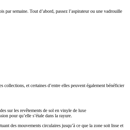
fois par semaine. Tout d’abord, passez l’aspirateur ou une vadrouille
s collections, et certaines d’entre elles peuvent également bénéficier
ndes sur les revêtements de sol en vinyle de luxe
ssion pour qu’elle s’étale dans la rayure.
ectuant des mouvements circulaires jusqu’à ce que la zone soit lisse et