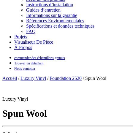
Instructions d’installation
Guides d’entretien
Informations sur la garantie
Références Environnementales
Spécifications et données techniques
FAQ
Projets
Visualiseur De Pièce
À Propos
commander des échantillons gratuits
Trouver un détaillant
Nous contacter
Accueil
/
Luxury Vinyl
/
Foundation 2520
/ Spun Wool
Luxury Vinyl
Spun Wool