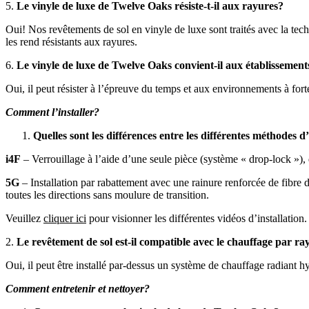
5.
Le vinyle de luxe de Twelve Oaks résiste-t-il aux rayures?
Oui! Nos revêtements de sol en vinyle de luxe sont traités avec la tec
les rend résistants aux rayures.
6.
Le vinyle de luxe de Twelve Oaks convient-il aux établisseme
Oui, il peut résister à l’épreuve du temps et aux environnements à fort
Comment l’installer?
Quelles sont les différences entre les différentes méthodes d’
i4F
– Verrouillage à l’aide d’une seule pièce (système « drop-lock »), q
5G
– Installation par rabattement avec une rainure renforcée de fibre
toutes les directions sans moulure de transition.
Veuillez
cliquer ici
pour visionner les différentes vidéos d’installation.
2.
Le revêtement de sol est-il compatible avec le chauffage par 
Oui, il peut être installé par-dessus un système de chauffage radiant h
Comment entretenir et nettoyer?