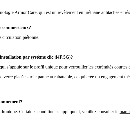
hnologie Armor Care, qui est un revêtement en uréthane antitaches et rés
nts commerciaux?
e circulation piétonne.
installation par système clic (i4F,5G)?
ui s’appuie sur le profil unique pour verrouiller les extrémités courtes 
 de verre placée sur le panneau rabattable, ce qui crée un engagement 
rayonnement?
ydronique. Certaines conditions s’appliquent, veuillez consulter le
manue