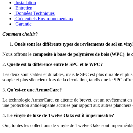
Installation
Entretien
Données Techniques
Crédentiels Environnementaux
Garantie
Comment choisir?
Quels sont les différents types de revêtements de sol en vin
Nous offrons le
composite à base de polymères de bois (WPC)
, le
2.
Quelle est la différence entre le SPC et le WPC?
Les deux sont stables et durables, mais le SPC est plus durable et pl
souple et plus silencieux lors de la circulation, tandis que le SPC off
3.
Qu’est-ce que ArmorCare?
La technologie ArmorCare, en attente de brevet, est un revêtement en ur
une protection antidérapante accrues par rapport aux autres planchers 
4.
Le vinyle de luxe de Twelve Oaks est-il imperméable?
Oui, toutes les collections de vinyle de Twelve Oaks sont imperméabl