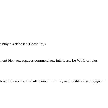
t le vinyle à déposer (LooseLay).
iennent bien aux espaces commerciaux intérieurs. Le WPC est plus
ux traitements. Elle offre une durabilité, une facilité de nettoyage et