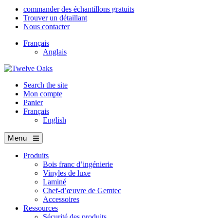
commander des échantillons gratuits
Trouver un détaillant
Nous contacter
Français
Anglais
Search the site
Mon compte
Panier
Français
English
Menu
Produits
Bois franc d’ingénierie
Vinyles de luxe
Laminé
Chef-d’œuvre de Gemtec
Accessoires
Ressources
Sécurité des produits