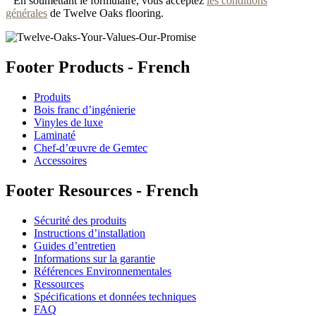
En soumettant le formulaire, vous acceptez
les conditions
générales
de Twelve Oaks flooring.
Footer Products - French
Produits
Bois franc d’ingénierie
Vinyles de luxe
Laminaté
Chef-d’œuvre de Gemtec
Accessoires
Footer Resources - French
Sécurité des produits
Instructions d’installation
Guides d’entretien
Informations sur la garantie
Références Environnementales
Ressources
Spécifications et données techniques
FAQ