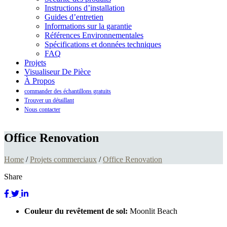
Instructions d’installation
Guides d’entretien
Informations sur la garantie
Références Environnementales
Spécifications et données techniques
FAQ
Projets
Visualiseur De Pièce
À Propos
commander des échantillons gratuits
Trouver un détaillant
Nous contacter
Office Renovation
Home
/
Projets commerciaux
/
Office Renovation
Share
Couleur du revêtement de sol:
Moonlit Beach