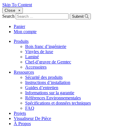
Skip To Content
Close
×
Search
Submit
Panier
Mon compte
Produits
Bois franc d’ingénierie
Vinyles de luxe
Laminé
Chef-d’œuvre de Gemtec
Accessoires
Ressources
Sécurité des produits
Instructions d’installation
Guides d’entretien
Informations sur la garantie
Références Environnementales
Spécifications et données techniques
FAQ
Projets
Visualiseur De Pièce
À Propos