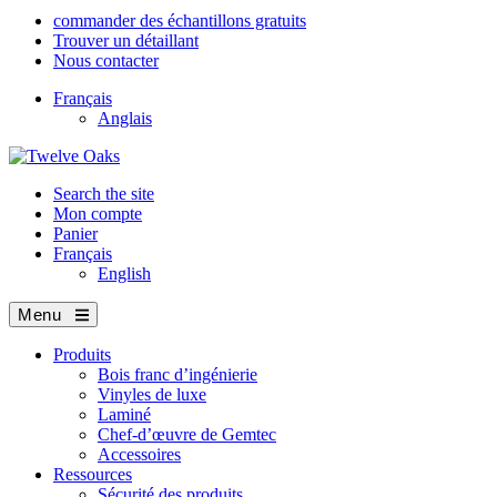
commander des échantillons gratuits
Trouver un détaillant
Nous contacter
Français
Anglais
Search the site
Mon compte
Panier
Français
English
Menu
Produits
Bois franc d’ingénierie
Vinyles de luxe
Laminé
Chef-d’œuvre de Gemtec
Accessoires
Ressources
Sécurité des produits