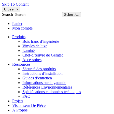
Skip To Content
Close
×
Search
Submit
Panier
Mon compte
Produits
Bois franc d’ingénierie
Vinyles de luxe
Laminé
Chef-d’œuvre de Gemtec
Accessoires
Ressources
Sécurité des produits
Instructions d’installation
Guides d’entretien
Informations sur la garantie
Références Environnementales
Spécifications et données techniques
FAQ
Projets
Visualiseur De Pièce
À Propos