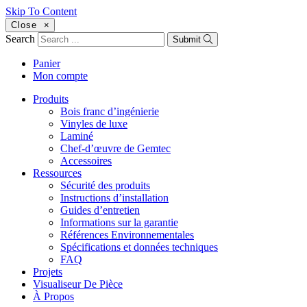
Skip To Content
Close
×
Search
Submit
Panier
Mon compte
Produits
Bois franc d’ingénierie
Vinyles de luxe
Laminé
Chef-d’œuvre de Gemtec
Accessoires
Ressources
Sécurité des produits
Instructions d’installation
Guides d’entretien
Informations sur la garantie
Références Environnementales
Spécifications et données techniques
FAQ
Projets
Visualiseur De Pièce
À Propos