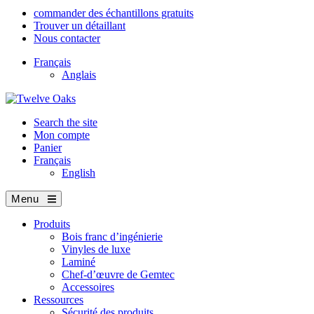
commander des échantillons gratuits
Trouver un détaillant
Nous contacter
Français
Anglais
Search the site
Mon compte
Panier
Français
English
Menu
Produits
Bois franc d’ingénierie
Vinyles de luxe
Laminé
Chef-d’œuvre de Gemtec
Accessoires
Ressources
Sécurité des produits