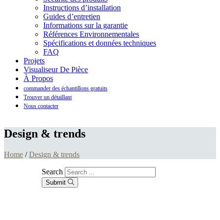
Instructions d’installation
Guides d’entretien
Informations sur la garantie
Références Environnementales
Spécifications et données techniques
FAQ
Projets
Visualiseur De Pièce
À Propos
commander des échantillons gratuits
Trouver un détaillant
Nous contacter
Design & trends
Home
/
Design & trends
Search
Submit