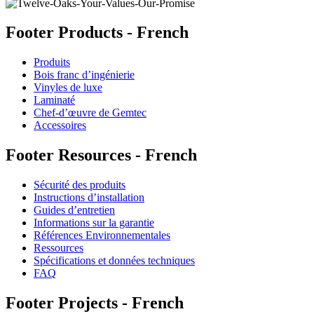
Footer Products - French
Produits
Bois franc d’ingénierie
Vinyles de luxe
Laminaté
Chef-d’œuvre de Gemtec
Accessoires
Footer Resources - French
Sécurité des produits
Instructions d’installation
Guides d’entretien
Informations sur la garantie
Références Environnementales
Ressources
Spécifications et données techniques
FAQ
Footer Projects - French