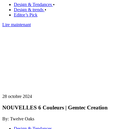
Design & Tendances
•
Design & trends
•
Editor’s Pick
Lire maintenant
28 octobre 2024
NOUVELLES 6 Couleurs | Gemtec Creation
By: Twelve Oaks
Design & Tendances