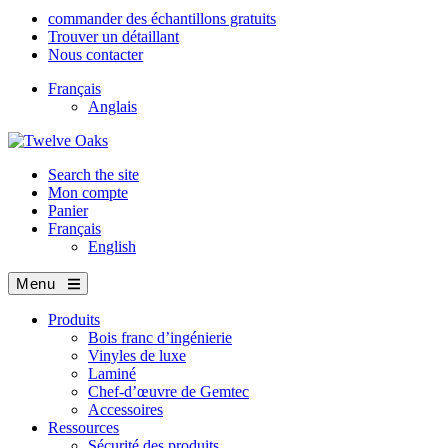
commander des échantillons gratuits
Trouver un détaillant
Nous contacter
Français
Anglais
Search the site
Mon compte
Panier
Français
English
Menu
Produits
Bois franc d’ingénierie
Vinyles de luxe
Laminé
Chef-d’œuvre de Gemtec
Accessoires
Ressources
Sécurité des produits