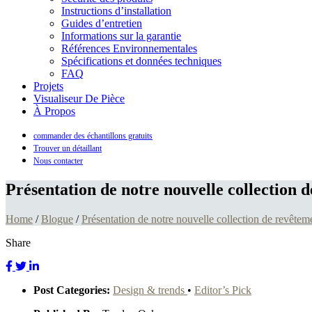
Instructions d’installation
Guides d’entretien
Informations sur la garantie
Références Environnementales
Spécifications et données techniques
FAQ
Projets
Visualiseur De Pièce
À Propos
commander des échantillons gratuits
Trouver un détaillant
Nous contacter
Présentation de notre nouvelle collection de
Home
/
Blogue
/
Présentation de notre nouvelle collection de revêtemen
Share
Post Categories:
Design & trends
•
Editor’s Pick