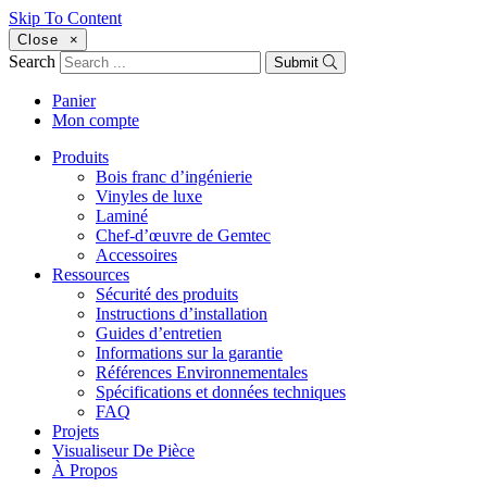
Skip To Content
Close
×
Search
Submit
Panier
Mon compte
Produits
Bois franc d’ingénierie
Vinyles de luxe
Laminé
Chef-d’œuvre de Gemtec
Accessoires
Ressources
Sécurité des produits
Instructions d’installation
Guides d’entretien
Informations sur la garantie
Références Environnementales
Spécifications et données techniques
FAQ
Projets
Visualiseur De Pièce
À Propos