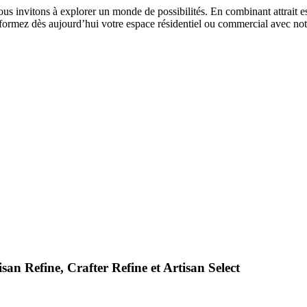
us invitons à explorer un monde de possibilités. En combinant attrait esthé
ransformez dès aujourd’hui votre espace résidentiel ou commercial avec no
san Refine, Crafter Refine et Artisan Select