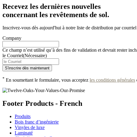
Recevez les dernières nouvelles
concernant les revêtements de sol.
Inscrivez-vous dès aujourd'hui à notre liste de distribution par courriel
Company
Ce champ n’est utilisé qu’à des fins de validation et devrait rester inc
le Courriel
(Nécessaire)
*
En soumettant le formulaire, vous acceptez
les conditions générales
Footer Products - French
Produits
Bois franc d’ingénierie
Vinyles de luxe
Laminaté