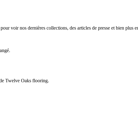
 pour voir nos dernières collections, des articles de presse et bien plus e
hangé.
de Twelve Oaks flooring.