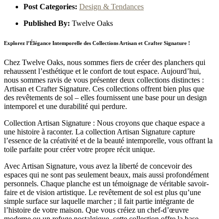
Post Categories:
Design & Tendances
Published By:
Twelve Oaks
Explorez l’Élégance Intemporelle des Collections Artisan et Crafter Signature !
Chez Twelve Oaks, nous sommes fiers de créer des planchers qui
rehaussent l’esthétique et le confort de tout espace. Aujourd’hui,
nous sommes ravis de vous présenter deux collections distinctes :
Artisan et Crafter Signature. Ces collections offrent bien plus que
des revêtements de sol – elles fournissent une base pour un design
intemporel et une durabilité qui perdure.
Collection Artisan Signature : Nous croyons que chaque espace a
une histoire à raconter. La collection Artisan Signature capture
l’essence de la créativité et de la beauté intemporelle, vous offrant la
toile parfaite pour créer votre propre récit unique.
Avec Artisan Signature, vous avez la liberté de concevoir des
espaces qui ne sont pas seulement beaux, mais aussi profondément
personnels. Chaque planche est un témoignage de véritable savoir-
faire et de vision artistique. Le revêtement de sol est plus qu’une
simple surface sur laquelle marcher ; il fait partie intégrante de
l’histoire de votre maison. Que vous créiez un chef-d’œuvre
moderne ou un refuge nostalgique, cette collection offre la base