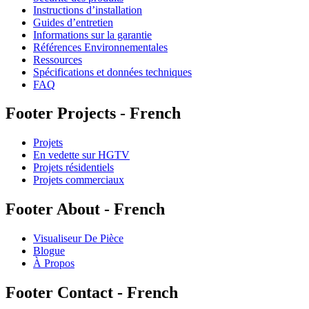
Instructions d’installation
Guides d’entretien
Informations sur la garantie
Références Environnementales
Ressources
Spécifications et données techniques
FAQ
Footer Projects - French
Projets
En vedette sur HGTV
Projets résidentiels
Projets commerciaux
Footer About - French
Visualiseur De Pièce
Blogue
À Propos
Footer Contact - French