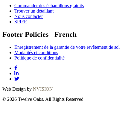
Commander des échantillons gratuits
Trouver un détaillant
Nous contacter
SPIFF
Footer Policies - French
Enregistrement de la garantie de votre revêtement de sol
Modalités et conditions
Politique de confidentialité
Web Design by
NVISION
© 2026 Twelve Oaks. All Rights Reserved.
Close
this
module
Thanks for