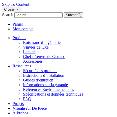
Skip To Content
Close
×
Search
Submit
Panier
Mon compte
Produits
Bois franc d’ingénierie
Vinyles de luxe
Laminé
Chef-d’œuvre de Gemtec
Accessoires
Ressources
Sécurité des produits
Instructions d’installation
Guides d’entretien
Informations sur la garantie
Références Environnementales
Spécifications et données techniques
FAQ
Projets
Visualiseur De Pièce
À Propos