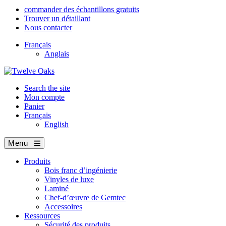
commander des échantillons gratuits
Trouver un détaillant
Nous contacter
Français
Anglais
Search the site
Mon compte
Panier
Français
English
Menu
Produits
Bois franc d’ingénierie
Vinyles de luxe
Laminé
Chef-d’œuvre de Gemtec
Accessoires
Ressources
Sécurité des produits