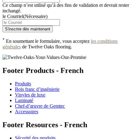
Ce champ n’est utilisé qu’à des fins de validation et devrait rester
inchangé.
le Courriel
(Nécessaire)
*
En soumettant le formulaire, vous acceptez
les conditions
générales
de Twelve Oaks flooring.
Footer Products - French
Produits
Bois franc d’ingénierie
Vinyles de luxe
Laminaté
Chef-d’œuvre de Gemtec
Accessoires
Footer Resources - French
Sécurité des produits