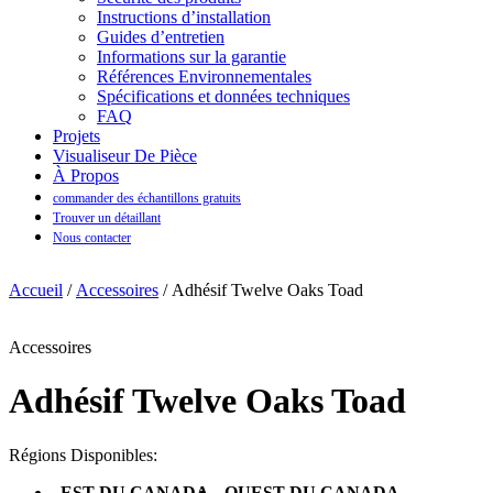
Instructions d’installation
Guides d’entretien
Informations sur la garantie
Références Environnementales
Spécifications et données techniques
FAQ
Projets
Visualiseur De Pièce
À Propos
commander des échantillons gratuits
Trouver un détaillant
Nous contacter
Accueil
/
Accessoires
/ Adhésif Twelve Oaks Toad
Accessoires
Adhésif Twelve Oaks Toad
Régions Disponibles:
EST DU CANADA
OUEST DU CANADA