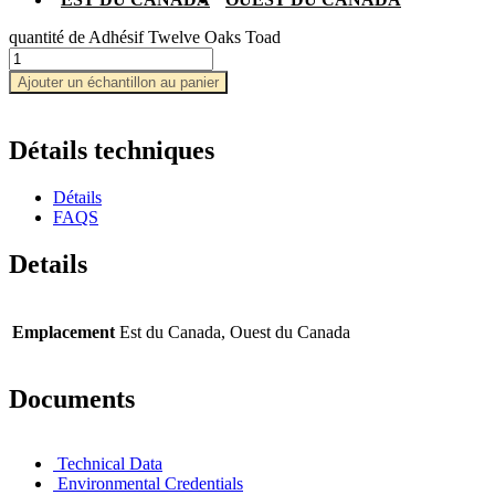
quantité de Adhésif Twelve Oaks Toad
Ajouter un échantillon au panier
Détails techniques
Détails
FAQS
Details
Emplacement
Est du Canada, Ouest du Canada
Documents
Technical Data
Environmental Credentials