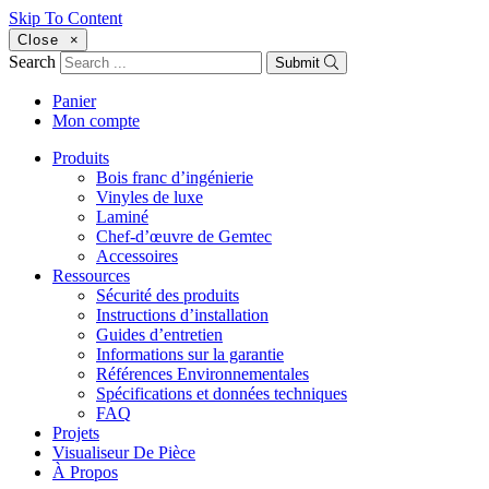
Skip To Content
Close
×
Search
Submit
Panier
Mon compte
Produits
Bois franc d’ingénierie
Vinyles de luxe
Laminé
Chef-d’œuvre de Gemtec
Accessoires
Ressources
Sécurité des produits
Instructions d’installation
Guides d’entretien
Informations sur la garantie
Références Environnementales
Spécifications et données techniques
FAQ
Projets
Visualiseur De Pièce
À Propos