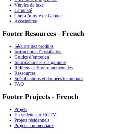
Vinyles de luxe
Laminaté
Chef-d’œuvre de Gemtec
Accessoires
Footer Resources - French
Sécurité des produits
Instructions d’installation
Guides d’entretien
Informations sur la garantie
Références Environnementales
Ressources
Spécifications et données techniques
FAQ
Footer Projects - French
Projets
En vedette sur HGTV
Projets résidentiels
Projets commerciaux