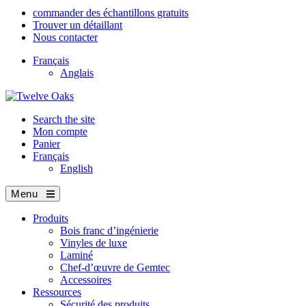
commander des échantillons gratuits
Trouver un détaillant
Nous contacter
Français
Anglais
Search the site
Mon compte
Panier
Français
English
Menu
Produits
Bois franc d’ingénierie
Vinyles de luxe
Laminé
Chef-d’œuvre de Gemtec
Accessoires
Ressources
Sécurité des produits