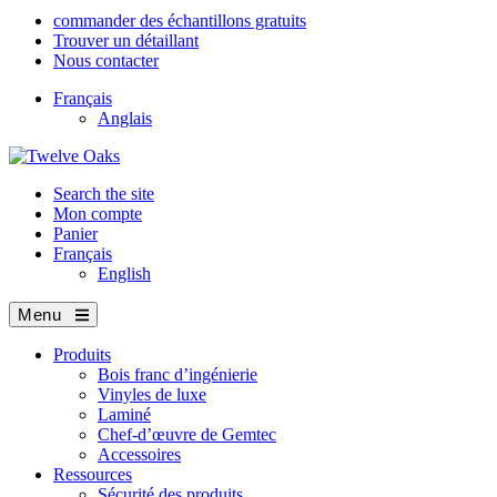
commander des échantillons gratuits
Trouver un détaillant
Nous contacter
Français
Anglais
Search the site
Mon compte
Panier
Français
English
Menu
Produits
Bois franc d’ingénierie
Vinyles de luxe
Laminé
Chef-d’œuvre de Gemtec
Accessoires
Ressources
Sécurité des produits