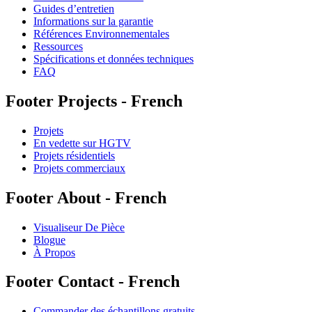
Guides d’entretien
Informations sur la garantie
Références Environnementales
Ressources
Spécifications et données techniques
FAQ
Footer Projects - French
Projets
En vedette sur HGTV
Projets résidentiels
Projets commerciaux
Footer About - French
Visualiseur De Pièce
Blogue
À Propos
Footer Contact - French
Commander des échantillons gratuits