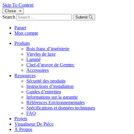
Skip To Content
Close
×
Search
Submit
Panier
Mon compte
Produits
Bois franc d’ingénierie
Vinyles de luxe
Laminé
Chef-d’œuvre de Gemtec
Accessoires
Ressources
Sécurité des produits
Instructions d’installation
Guides d’entretien
Informations sur la garantie
Références Environnementales
Spécifications et données techniques
FAQ
Projets
Visualiseur De Pièce
À Propos