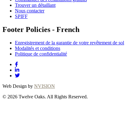
Trouver un détaillant
Nous contacter
SPIFF
Footer Policies - French
Enregistrement de la garantie de votre revêtement de sol
Modalités et conditions
Politique de confidentialité
Web Design by
NVISION
© 2026 Twelve Oaks. All Rights Reserved.
Close
this
module
Thanks for