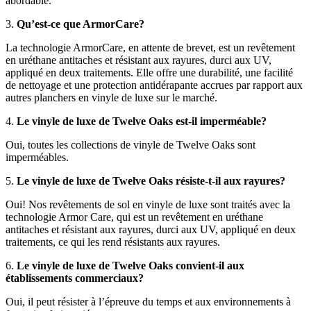
abordable.
3.
Qu’est-ce que ArmorCare?
La technologie ArmorCare, en attente de brevet, est un revêtement
en uréthane antitaches et résistant aux rayures, durci aux UV,
appliqué en deux traitements. Elle offre une durabilité, une facilité
de nettoyage et une protection antidérapante accrues par rapport aux
autres planchers en vinyle de luxe sur le marché.
4.
Le vinyle de luxe de Twelve Oaks est-il imperméable?
Oui, toutes les collections de vinyle de Twelve Oaks sont
imperméables.
5.
Le vinyle de luxe de Twelve Oaks résiste-t-il aux rayures?
Oui! Nos revêtements de sol en vinyle de luxe sont traités avec la
technologie Armor Care, qui est un revêtement en uréthane
antitaches et résistant aux rayures, durci aux UV, appliqué en deux
traitements, ce qui les rend résistants aux rayures.
6.
Le vinyle de luxe de Twelve Oaks convient-il aux
établissements commerciaux?
Oui, il peut résister à l’épreuve du temps et aux environnements à