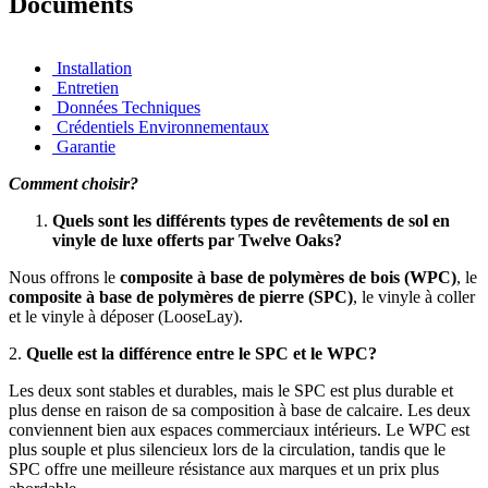
Documents
Installation
Entretien
Données Techniques
Crédentiels Environnementaux
Garantie
Comment choisir?
Quels sont les différents types de revêtements de sol en
vinyle de luxe offerts par Twelve Oaks?
Nous offrons le
composite à base de polymères de bois (WPC)
, le
composite à base de polymères de pierre (SPC)
, le vinyle à coller
et le vinyle à déposer (LooseLay).
2.
Quelle est la différence entre le SPC et le WPC?
Les deux sont stables et durables, mais le SPC est plus durable et
plus dense en raison de sa composition à base de calcaire. Les deux
conviennent bien aux espaces commerciaux intérieurs. Le WPC est
plus souple et plus silencieux lors de la circulation, tandis que le
SPC offre une meilleure résistance aux marques et un prix plus