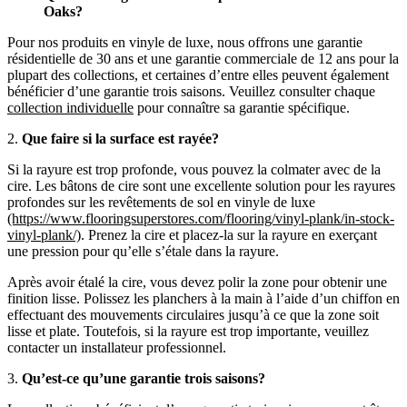
Oaks?
Pour nos produits en vinyle de luxe, nous offrons une garantie
résidentielle de 30 ans et une garantie commerciale de 12 ans pour la
plupart des collections, et certaines d’entre elles peuvent également
bénéficier d’une garantie trois saisons. Veuillez consulter chaque
collection individuelle
pour connaître sa garantie spécifique.
2.
Que faire si la surface est rayée?
Si la rayure est trop profonde, vous pouvez la colmater avec de la
cire. Les bâtons de cire sont une excellente solution pour les rayures
profondes sur les revêtements de sol en vinyle de luxe
(https://www.flooringsuperstores.com/flooring/vinyl-plank/in-stock-
vinyl-plank/)
. Prenez la cire et placez-la sur la rayure en exerçant
une pression pour qu’elle s’étale dans la rayure.
Après avoir étalé la cire, vous devez polir la zone pour obtenir une
finition lisse. Polissez les planchers à la main à l’aide d’un chiffon en
effectuant des mouvements circulaires jusqu’à ce que la zone soit
lisse et plate. Toutefois, si la rayure est trop importante, veuillez
contacter un installateur professionnel.
3.
Qu’est-ce qu’une garantie trois saisons?