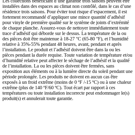
Les collections bénéficiant d’une garantie trois saisons peuvent être
installées dans des espaces au climat non contrôlé, dans le cas d’une
résidence trois saisons. Pour éviter tout risque d’espacement, il est
fortement recommandé d’appliquer une mince quantité d’adhésif
pour vinyle de première qualité sur le système de joints d’extrémité
de chaque planche. Assurez-vous de nettoyer immédiatement toute
trace d’adhésif qui déborde sur le dessus. La température de la ou
des pièces doit être maintenue à 18-27 °C (65-80 °F), et l’humidité
relative à 35%-55% pendant 48 heures, avant, pendant et après
l’installation. Le produit et l’adhésif doivent être dans la ou les
pièces pendant la durée requise. Toute variation de température et/ou
d’humidité relative peut affecter le séchage de l’adhésif et la qualité
de l’installation. La ou les pièces doivent être fermées, sans
exposition aux éléments ou à la lumière directe du soleil pendant une
période prolongée. Les produits ne doivent en aucun cas être
exposés à un froid extrême (moins de 0 ºF /-15 ºC) ou à une chaleur
extrême (plus de 140 ºF/60 ºC). Tout écart par rapport à ces
températures ou toute installation incorrecte peut endommager le(s)
produit(s) et annulerait toute garantie.