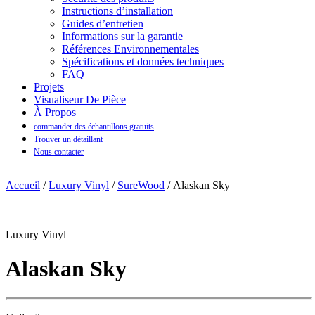
Instructions d’installation
Guides d’entretien
Informations sur la garantie
Références Environnementales
Spécifications et données techniques
FAQ
Projets
Visualiseur De Pièce
À Propos
commander des échantillons gratuits
Trouver un détaillant
Nous contacter
Accueil
/
Luxury Vinyl
/
SureWood
/ Alaskan Sky
Luxury Vinyl
Alaskan Sky