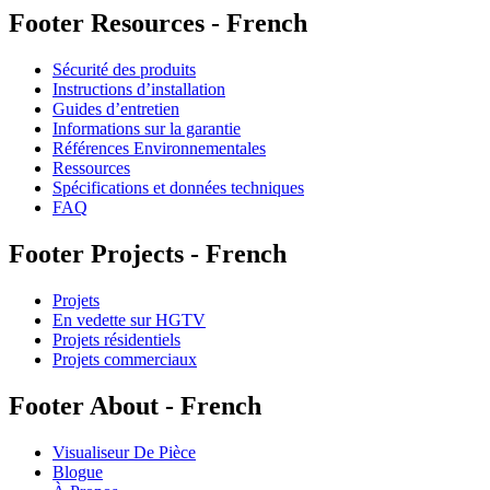
Footer Resources - French
Sécurité des produits
Instructions d’installation
Guides d’entretien
Informations sur la garantie
Références Environnementales
Ressources
Spécifications et données techniques
FAQ
Footer Projects - French
Projets
En vedette sur HGTV
Projets résidentiels
Projets commerciaux
Footer About - French
Visualiseur De Pièce
Blogue