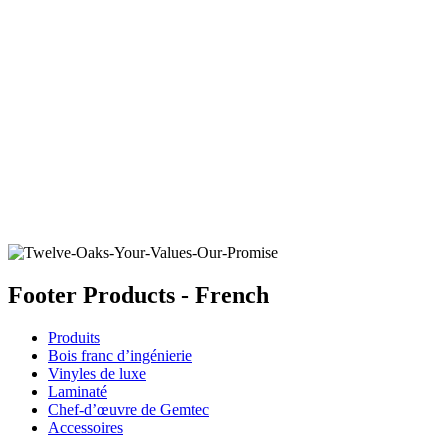
FEATHERFIELD
Ajouter un échantillon au panier
Footer Products - French
Produits
Bois franc d’ingénierie
Vinyles de luxe
Laminaté
Chef-d’œuvre de Gemtec
Accessoires