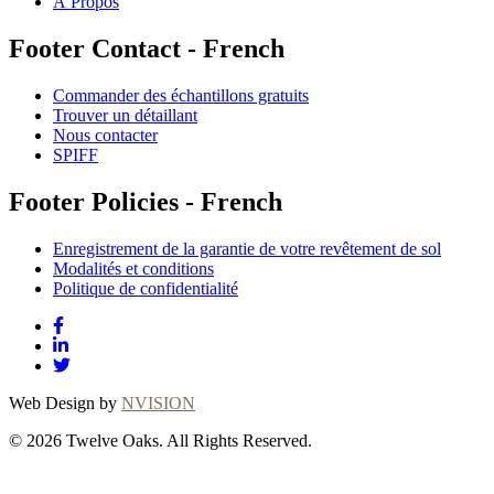
À Propos
Footer Contact - French
Commander des échantillons gratuits
Trouver un détaillant
Nous contacter
SPIFF
Footer Policies - French
Enregistrement de la garantie de votre revêtement de sol
Modalités et conditions
Politique de confidentialité
Web Design by
NVISION
© 2026 Twelve Oaks. All Rights Reserved.
Close