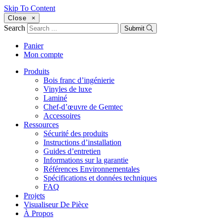
Skip To Content
Close
×
Search
Submit
Panier
Mon compte
Produits
Bois franc d’ingénierie
Vinyles de luxe
Laminé
Chef-d’œuvre de Gemtec
Accessoires
Ressources
Sécurité des produits
Instructions d’installation
Guides d’entretien
Informations sur la garantie
Références Environnementales
Spécifications et données techniques
FAQ
Projets
Visualiseur De Pièce
À Propos