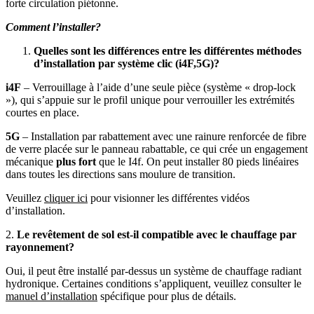
forte circulation piétonne.
Comment l’installer?
Quelles sont les différences entre les différentes méthodes
d’installation par système clic (i4F,5G)?
i4F
– Verrouillage à l’aide d’une seule pièce (système « drop-lock
»), qui s’appuie sur le profil unique pour verrouiller les extrémités
courtes en place.
5G
– Installation par rabattement avec une rainure renforcée de fibre
de verre placée sur le panneau rabattable, ce qui crée un engagement
mécanique
plus fort
que le I4f. On peut installer 80 pieds linéaires
dans toutes les directions sans moulure de transition.
Veuillez
cliquer ici
pour visionner les différentes vidéos
d’installation.
2.
Le revêtement de sol est-il compatible avec le chauffage par
rayonnement?
Oui, il peut être installé par-dessus un système de chauffage radiant
hydronique. Certaines conditions s’appliquent, veuillez consulter le
manuel d’installation
spécifique pour plus de détails.