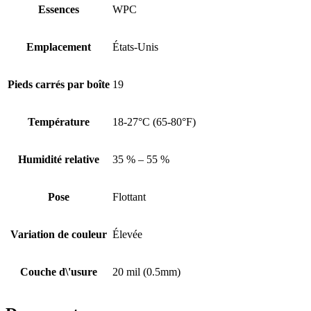
Essences
WPC
Emplacement
États-Unis
Pieds carrés par boîte
19
Température
18-27°C (65-80°F)
Humidité relative
35 % – 55 %
Pose
Flottant
Variation de couleur
Élevée
Couche d\'usure
20 mil (0.5mm)