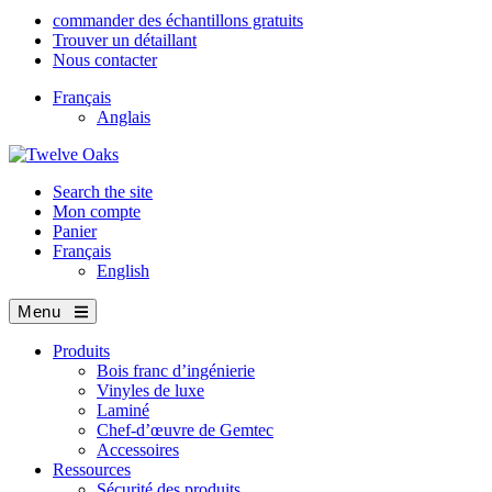
commander des échantillons gratuits
Trouver un détaillant
Nous contacter
Français
Anglais
Search the site
Mon compte
Panier
Français
English
Menu
Produits
Bois franc d’ingénierie
Vinyles de luxe
Laminé
Chef-d’œuvre de Gemtec
Accessoires
Ressources
Sécurité des produits