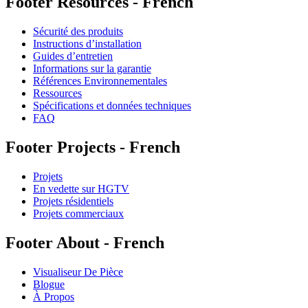
Footer Resources - French
Sécurité des produits
Instructions d’installation
Guides d’entretien
Informations sur la garantie
Références Environnementales
Ressources
Spécifications et données techniques
FAQ
Footer Projects - French
Projets
En vedette sur HGTV
Projets résidentiels
Projets commerciaux
Footer About - French
Visualiseur De Pièce
Blogue
À Propos