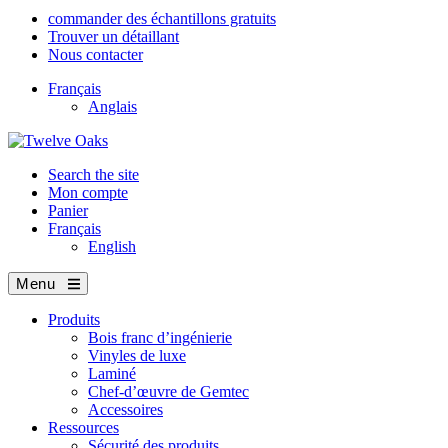
commander des échantillons gratuits
Trouver un détaillant
Nous contacter
Français
Anglais
Search the site
Mon compte
Panier
Français
English
Menu
Produits
Bois franc d’ingénierie
Vinyles de luxe
Laminé
Chef-d’œuvre de Gemtec
Accessoires
Ressources
Sécurité des produits