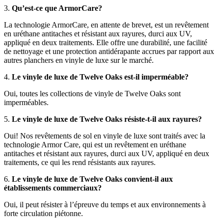
3.
Qu’est-ce que ArmorCare?
La technologie ArmorCare, en attente de brevet, est un revêtement
en uréthane antitaches et résistant aux rayures, durci aux UV,
appliqué en deux traitements. Elle offre une durabilité, une facilité
de nettoyage et une protection antidérapante accrues par rapport aux
autres planchers en vinyle de luxe sur le marché.
4.
Le vinyle de luxe de Twelve Oaks est-il imperméable?
Oui, toutes les collections de vinyle de Twelve Oaks sont
imperméables.
5.
Le vinyle de luxe de Twelve Oaks résiste-t-il aux rayures?
Oui! Nos revêtements de sol en vinyle de luxe sont traités avec la
technologie Armor Care, qui est un revêtement en uréthane
antitaches et résistant aux rayures, durci aux UV, appliqué en deux
traitements, ce qui les rend résistants aux rayures.
6.
Le vinyle de luxe de Twelve Oaks convient-il aux
établissements commerciaux?
Oui, il peut résister à l’épreuve du temps et aux environnements à
forte circulation piétonne.