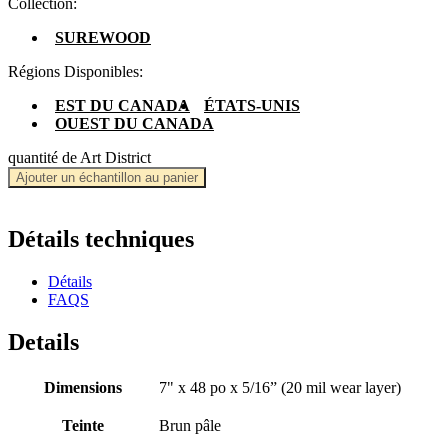
Collection:
SUREWOOD
Régions Disponibles:
EST DU CANADA
ÉTATS-UNIS
OUEST DU CANADA
quantité de Art District
Ajouter un échantillon au panier
Détails techniques
Détails
FAQS
Details
Dimensions
7" x 48 po x 5/16” (20 mil wear layer)
Teinte
Brun pâle