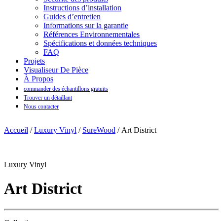
Instructions d’installation
Guides d’entretien
Informations sur la garantie
Références Environnementales
Spécifications et données techniques
FAQ
Projets
Visualiseur De Pièce
À Propos
commander des échantillons gratuits
Trouver un détaillant
Nous contacter
Accueil
/
Luxury Vinyl
/
SureWood
/ Art District
Luxury Vinyl
Art District