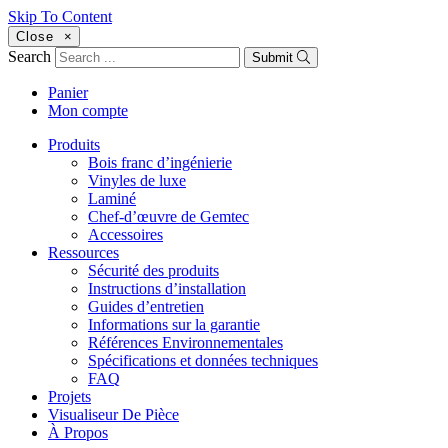
Skip To Content
Close
×
Search
Submit
Panier
Mon compte
Produits
Bois franc d’ingénierie
Vinyles de luxe
Laminé
Chef-d’œuvre de Gemtec
Accessoires
Ressources
Sécurité des produits
Instructions d’installation
Guides d’entretien
Informations sur la garantie
Références Environnementales
Spécifications et données techniques
FAQ
Projets
Visualiseur De Pièce
À Propos