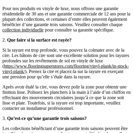
Pour nos produits en vinyle de luxe, nous offrons une garantie
résidentielle de 30 ans et une garantie commerciale de 12 ans pour la
plupart des collections, et certaines d’entre elles peuvent également
bénéficier d’une garantie trois saisons. Veuillez consulter chaque
collection individuelle
pour connaître sa garantie spécifique.
2.
Que faire si la surface est rayée?
Si la rayure est trop profonde, vous pouvez la colmater avec de la
cire. Les bâtons de cire sont une excellente solution pour les rayures
profondes sur les revêtements de sol en vinyle de luxe
(https://www.flooringsuperstores.com/flooring/vinyl-plank/in-stock-
vinyl-plank/)
. Prenez la cire et placez-la sur la rayure en exerçant
une pression pour qu’elle s’étale dans la rayure.
Après avoir étalé la cire, vous devez polir la zone pour obtenir une
finition lisse. Polissez les planchers à la main à l’aide d’un chiffon en
effectuant des mouvements circulaires jusqu’à ce que la zone soit
lisse et plate. Toutefois, si la rayure est trop importante, veuillez
contacter un installateur professionnel.
3.
Qu’est-ce qu’une garantie trois saisons?
Les collections bénéficiant d’une garantie trois saisons peuvent être