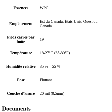
Essences
WPC
Est du Canada, États-Unis, Ouest du
Emplacement
Canada
Pieds carrés par
19
boîte
Température
18-27°C (65-80°F)
Humidité relative
35 % – 55 %
Pose
Flottant
Couche d\'usure
20 mil (0.5mm)
Documents