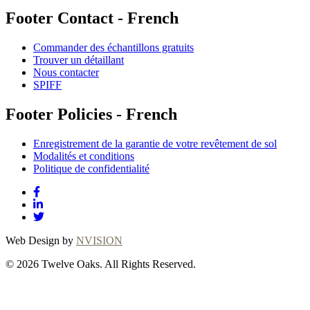
Footer Contact - French
Commander des échantillons gratuits
Trouver un détaillant
Nous contacter
SPIFF
Footer Policies - French
Enregistrement de la garantie de votre revêtement de sol
Modalités et conditions
Politique de confidentialité
Web Design by
NVISION
© 2026 Twelve Oaks. All Rights Reserved.
Close
this
module