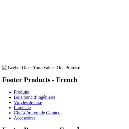
FEATHERFIELD
Ajouter un échantillon au panier
Footer Products - French
Produits
Bois franc d’ingénierie
Vinyles de luxe
Laminaté
Chef-d’œuvre de Gemtec
Accessoires