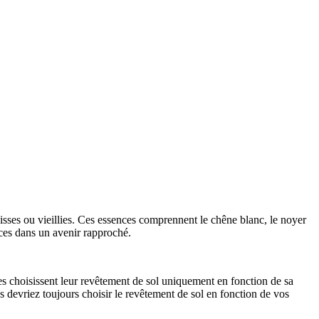
sses ou vieillies. Ces essences comprennent le chêne blanc, le noyer
nces dans un avenir rapproché.
les choisissent leur revêtement de sol uniquement en fonction de sa
s devriez toujours choisir le revêtement de sol en fonction de vos