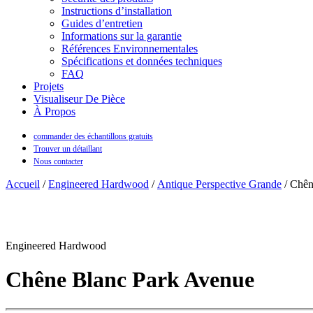
Instructions d’installation
Guides d’entretien
Informations sur la garantie
Références Environnementales
Spécifications et données techniques
FAQ
Projets
Visualiseur De Pièce
À Propos
commander des échantillons gratuits
Trouver un détaillant
Nous contacter
Accueil
/
Engineered Hardwood
/
Antique Perspective Grande
/ Chên
Engineered Hardwood
Chêne Blanc Park Avenue