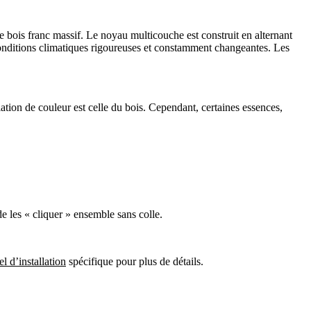
 bois franc massif. Le noyau multicouche est construit en alternant
s conditions climatiques rigoureuses et constamment changeantes. Les
ariation de couleur est celle du bois. Cependant, certaines essences,
e les « cliquer » ensemble sans colle.
l d’installation
spécifique pour plus de détails.