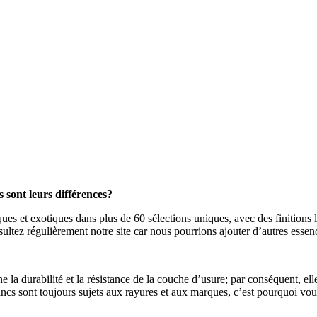
 sont leurs différences?
 et exotiques dans plus de 60 sélections uniques, avec des finitions li
nsultez régulièrement notre site car nous pourrions ajouter d’autres esse
e la durabilité et la résistance de la couche d’usure; par conséquent, el
rancs sont toujours sujets aux rayures et aux marques, c’est pourquoi vou