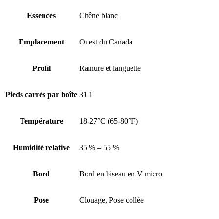
Essences
Chêne blanc
Emplacement
Ouest du Canada
Profil
Rainure et languette
Pieds carrés par boîte
31.1
Température
18-27°C (65-80°F)
Humidité relative
35 % – 55 %
Bord
Bord en biseau en V micro
Pose
Clouage, Pose collée