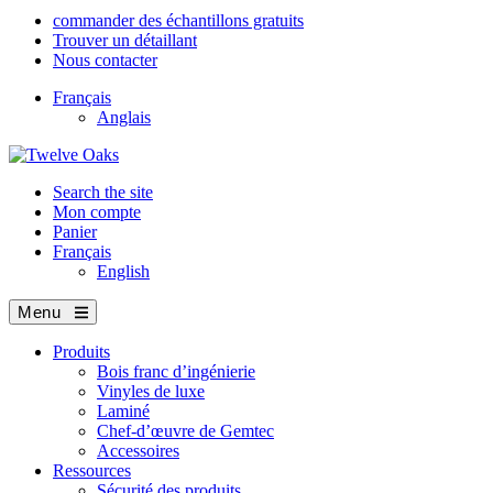
commander des échantillons gratuits
Trouver un détaillant
Nous contacter
Français
Anglais
Search the site
Mon compte
Panier
Français
English
Menu
Produits
Bois franc d’ingénierie
Vinyles de luxe
Laminé
Chef-d’œuvre de Gemtec
Accessoires
Ressources
Sécurité des produits