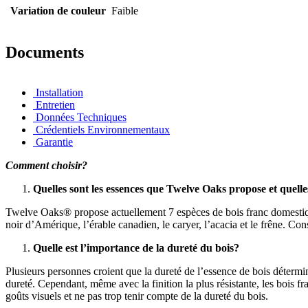
Variation de couleur
Faible
Documents
Installation
Entretien
Données Techniques
Crédentiels Environnementaux
Garantie
Comment choisir?
Quelles sont les essences que Twelve Oaks propose et quelles
Twelve Oaks® propose actuellement 7 espèces de bois franc domestiques
noir d’Amérique, l’érable canadien, le caryer, l’acacia et le frêne. Co
Quelle est l’importance de la dureté du bois?
Plusieurs personnes croient que la dureté de l’essence de bois détermin
dureté. Cependant, même avec la finition la plus résistante, les bois f
goûts visuels et ne pas trop tenir compte de la dureté du bois.