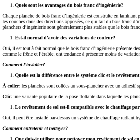
Quels sont les avantages du bois franc d’ingénierie?
Chaque planche de bois franc d’ingénierie est construite en laminant 
les couches dans des directions opposées, ce qui fait du bois franc d’
planchers d’ingénierie sont généralement plus stables que le bois fran
Est-il normal d’avoir des variations de couleur?
Oui, il est tout à fait normal que le bois franc d’ingénierie présente des
comme le frêne et l’érable, ont tendance à présenter moins de variatio
Comment l’installer?
Quelle est la différence entre le système clic et le revêtement
À coller
: les planches sont collées au sous-plancher avec un adhésif s
Clic
: une variante populaire de la pose flottante dans laquelle les pl
Le revêtement de sol est-il compatible avec le chauffage p
Oui, il peut être installé par-dessus un système de chauffage radiant h
Comment entretenir et nettoyer?
Que dois-je utiliser pour nettoyer mon revêtement de sol e