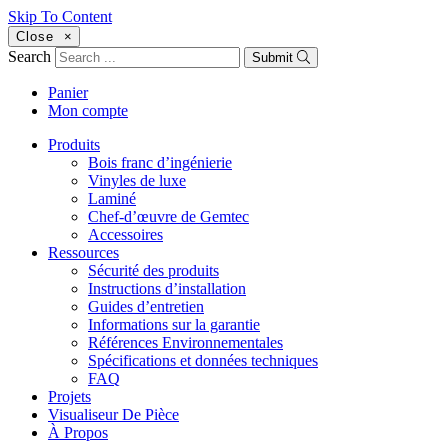
Skip To Content
Close
×
Search
Submit
Panier
Mon compte
Produits
Bois franc d’ingénierie
Vinyles de luxe
Laminé
Chef-d’œuvre de Gemtec
Accessoires
Ressources
Sécurité des produits
Instructions d’installation
Guides d’entretien
Informations sur la garantie
Références Environnementales
Spécifications et données techniques
FAQ
Projets
Visualiseur De Pièce
À Propos