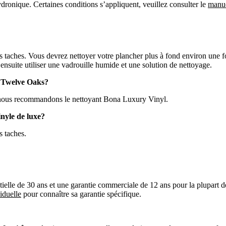
ydronique. Certaines conditions s’appliquent, veuillez consulter le
manue
les taches. Vous devrez nettoyer votre plancher plus à fond environ une 
ensuite utiliser une vadrouille humide et une solution de nettoyage.
de Twelve Oaks?
s; nous recommandons le nettoyant Bona Luxury Vinyl.
nyle de luxe?
s taches.
ielle de 30 ans et une garantie commerciale de 12 ans pour la plupart de
iduelle
pour connaître sa garantie spécifique.