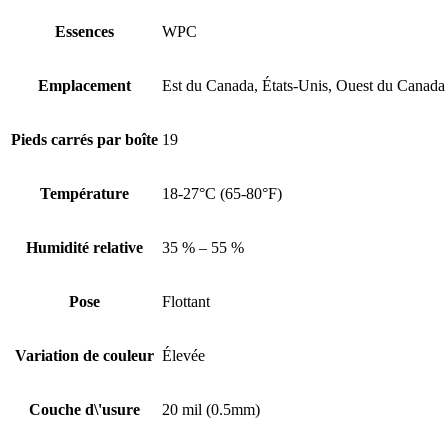
Essences
WPC
Emplacement
Est du Canada, États-Unis, Ouest du Canada
Pieds carrés par boîte
19
Température
18-27°C (65-80°F)
Humidité relative
35 % – 55 %
Pose
Flottant
Variation de couleur
Élevée
Couche d\'usure
20 mil (0.5mm)