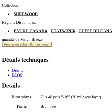
Collection:
SUREWOOD
Régions Disponibles:
EST DU CANADA
ÉTATS-UNIS
OUEST DU CAN
quantité de March Breeze
Ajouter un échantillon au panier
Détails techniques
Détails
FAQS
Details
Dimensions
7" x 48 po x 5/16” (20 mil wear layer)
Teinte
Brun pâle