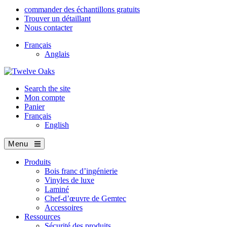
commander des échantillons gratuits
Trouver un détaillant
Nous contacter
Français
Anglais
Search the site
Mon compte
Panier
Français
English
Menu
Produits
Bois franc d’ingénierie
Vinyles de luxe
Laminé
Chef-d’œuvre de Gemtec
Accessoires
Ressources
Sécurité des produits