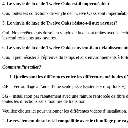
4.
Le vinyle de luxe de Twelve Oaks est-il imperméable?
Oui, toutes les collections de vinyle de Twelve Oaks sont imperméabl
5.
Le vinyle de luxe de Twelve Oaks résiste-t-il aux rayures?
Oui! Nos revêtements de sol en vinyle de luxe sont traités avec la tec
les rend résistants aux rayures.
6.
Le vinyle de luxe de Twelve Oaks convient-il aux établisseme
Oui, il peut résister à l’épreuve du temps et aux environnements à fort
Comment l’installer?
Quelles sont les différences entre les différentes méthodes d’
i4F
– Verrouillage à l’aide d’une seule pièce (système « drop-lock »), q
5G
– Installation par rabattement avec une rainure renforcée de fibre
toutes les directions sans moulure de transition.
Veuillez
cliquer ici
pour visionner les différentes vidéos d’installation.
2.
Le revêtement de sol est-il compatible avec le chauffage par 