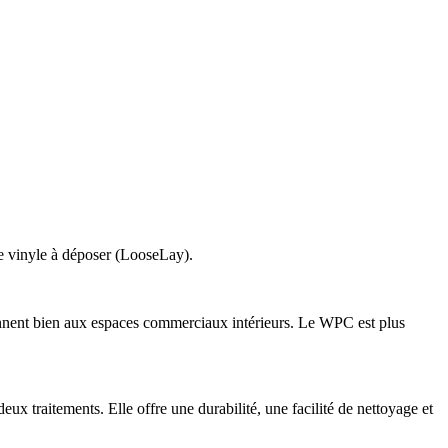
t le vinyle à déposer (LooseLay).
iennent bien aux espaces commerciaux intérieurs. Le WPC est plus
ux traitements. Elle offre une durabilité, une facilité de nettoyage et