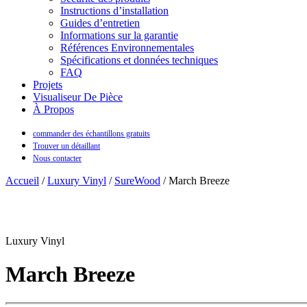
Instructions d’installation
Guides d’entretien
Informations sur la garantie
Références Environnementales
Spécifications et données techniques
FAQ
Projets
Visualiseur De Pièce
À Propos
commander des échantillons gratuits
Trouver un détaillant
Nous contacter
Accueil
/
Luxury Vinyl
/
SureWood
/ March Breeze
Luxury Vinyl
March Breeze