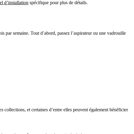
l d’installation
spécifique pour plus de détails.
fois par semaine. Tout d’abord, passez l’aspirateur ou une vadrouille
s collections, et certaines d’entre elles peuvent également bénéficier