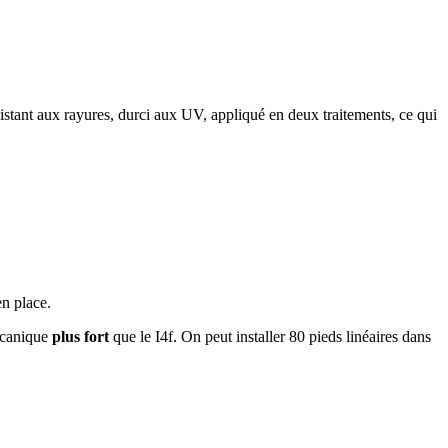
istant aux rayures, durci aux UV, appliqué en deux traitements, ce qui
en place.
mécanique
plus fort
que le I4f. On peut installer 80 pieds linéaires dans