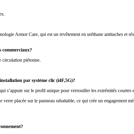
es.
hnologie Armor Care, qui est un revêtement en uréthane antitaches et rés
nts commerciaux?
e circulation piétonne.
installation par système clic (i4F,5G)?
ui s’appuie sur le profil unique pour verrouiller les extrémités courtes 
 de verre placée sur le panneau rabattable, ce qui crée un engagement 
rayonnement?