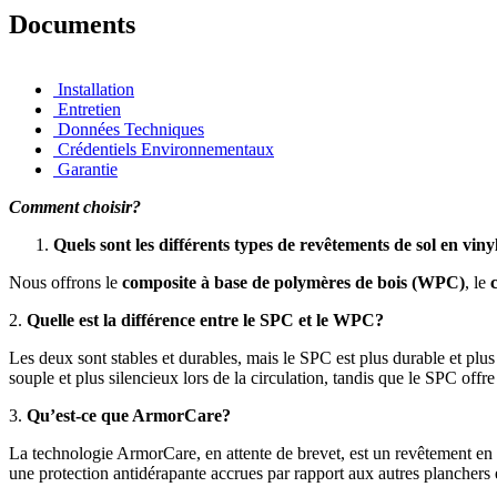
Documents
Installation
Entretien
Données Techniques
Crédentiels Environnementaux
Garantie
Comment choisir?
Quels sont les différents types de revêtements de sol en vin
Nous offrons le
composite à base de polymères de bois (WPC)
, le
2.
Quelle est la différence entre le SPC et le WPC?
Les deux sont stables et durables, mais le SPC est plus durable et pl
souple et plus silencieux lors de la circulation, tandis que le SPC off
3.
Qu’est-ce que ArmorCare?
La technologie ArmorCare, en attente de brevet, est un revêtement en ur
une protection antidérapante accrues par rapport aux autres planchers 