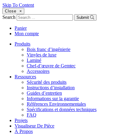
Skip To Content
Close
×
Search
Submit
Panier
Mon compte
Produits
Bois franc d’ingénierie
Vinyles de luxe
Laminé
Chef-d’œuvre de Gemtec
Accessoires
Ressources
Sécurité des produits
Instructions d’installation
Guides d’entretien
Informations sur la garantie
Références Environnementales
Spécifications et données techniques
FAQ
Projets
Visualiseur De Pièce
À Propos