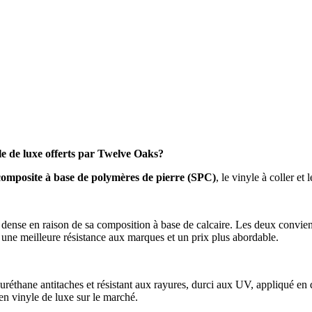
yle de luxe offerts par Twelve Oaks?
composite à base de polymères de pierre (SPC)
, le vinyle à coller e
us dense en raison de sa composition à base de calcaire. Les deux conv
re une meilleure résistance aux marques et un prix plus abordable.
éthane antitaches et résistant aux rayures, durci aux UV, appliqué en de
en vinyle de luxe sur le marché.