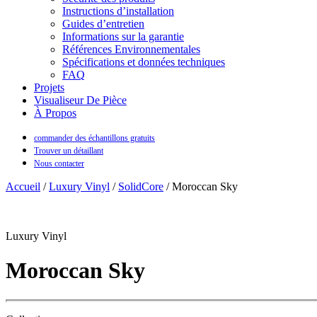
Instructions d’installation
Guides d’entretien
Informations sur la garantie
Références Environnementales
Spécifications et données techniques
FAQ
Projets
Visualiseur De Pièce
À Propos
commander des échantillons gratuits
Trouver un détaillant
Nous contacter
Accueil
/
Luxury Vinyl
/
SolidCore
/ Moroccan Sky
Luxury Vinyl
Moroccan Sky