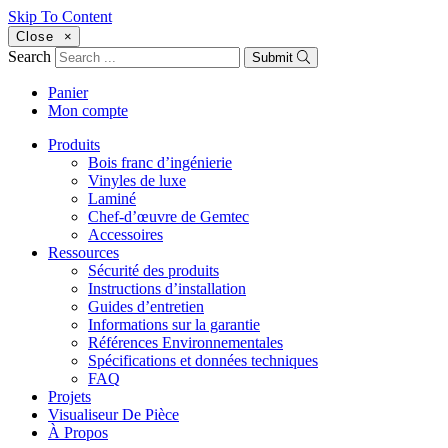
Skip To Content
Close
×
Search
Submit
Panier
Mon compte
Produits
Bois franc d’ingénierie
Vinyles de luxe
Laminé
Chef-d’œuvre de Gemtec
Accessoires
Ressources
Sécurité des produits
Instructions d’installation
Guides d’entretien
Informations sur la garantie
Références Environnementales
Spécifications et données techniques
FAQ
Projets
Visualiseur De Pièce
À Propos