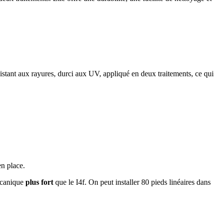
istant aux rayures, durci aux UV, appliqué en deux traitements, ce qui
en place.
mécanique
plus fort
que le I4f. On peut installer 80 pieds linéaires dans