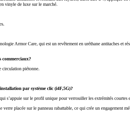
en vinyle de luxe sur le marché.
es.
hnologie Armor Care, qui est un revêtement en uréthane antitaches et rés
nts commerciaux?
e circulation piétonne.
installation par système clic (i4F,5G)?
ui s’appuie sur le profil unique pour verrouiller les extrémités courtes 
 de verre placée sur le panneau rabattable, ce qui crée un engagement 