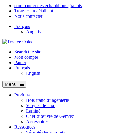
commander des échantillons gratuits
Trouver un détaillant
Nous contacter
Français
Anglais
Search the site
Mon compte
Panier
Français
English
Menu
Produits
Bois franc d’ingénierie
Vinyles de luxe
Laminé
Chef-d’œuvre de Gemtec
Accessoires
Ressources
Sécurité des produits