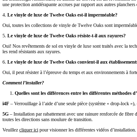
une protection antidérapante accrues par rapport aux autres planchers 
4.
Le vinyle de luxe de Twelve Oaks est-il imperméable?
Oui, toutes les collections de vinyle de Twelve Oaks sont imperméabl
5.
Le vinyle de luxe de Twelve Oaks résiste-t-il aux rayures?
Oui! Nos revêtements de sol en vinyle de luxe sont traités avec la tec
les rend résistants aux rayures.
6.
Le vinyle de luxe de Twelve Oaks convient-il aux établisseme
Oui, il peut résister à l’épreuve du temps et aux environnements à fort
Comment l’installer?
Quelles sont les différences entre les différentes méthodes d’
i4F
– Verrouillage à l’aide d’une seule pièce (système « drop-lock »), q
5G
– Installation par rabattement avec une rainure renforcée de fibre
toutes les directions sans moulure de transition.
Veuillez
cliquer ici
pour visionner les différentes vidéos d’installation.