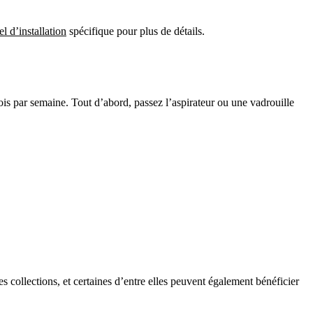
l d’installation
spécifique pour plus de détails.
fois par semaine. Tout d’abord, passez l’aspirateur ou une vadrouille
s collections, et certaines d’entre elles peuvent également bénéficier