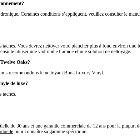
rayonnement?
ydronique. Certaines conditions s’appliquent, veuillez consulter le
manue
les taches. Vous devrez nettoyer votre plancher plus à fond environ une 
ensuite utiliser une vadrouille humide et une solution de nettoyage.
de Twelve Oaks?
s; nous recommandons le nettoyant Bona Luxury Vinyl.
nyle de luxe?
s taches.
ielle de 30 ans et une garantie commerciale de 12 ans pour la plupart de
iduelle
pour connaître sa garantie spécifique.