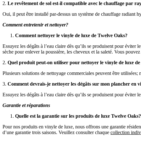
2.
Le revêtement de sol est-il compatible avec le chauffage par 
Oui, il peut être installé par-dessus un système de chauffage radiant h
Comment entretenir et nettoyer?
Comment nettoyer le vinyle de luxe de Twelve Oaks?
Essuyez les dégâts à l’eau claire dès qu’ils se produisent pour éviter 
sèche pour enlever la poussière, les cheveux et la saleté. Vous pouvez 
2.
Quel produit peut-on utiliser pour nettoyer le vinyle de luxe 
Plusieurs solutions de nettoyage commerciales peuvent être utilisée
3.
Comment devrais-je nettoyer les dégâts sur mon plancher en vi
Essuyez les dégâts à l’eau claire dès qu’ils se produisent pour éviter le
Garantie et réparations
Quelle est la garantie sur les produits de luxe Twelve Oaks?
Pour nos produits en vinyle de luxe, nous offrons une garantie résident
d’une garantie trois saisons. Veuillez consulter chaque
collection indiv