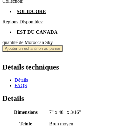
Collection:
SOLIDCORE
Régions Disponibles:
EST DU CANADA
quantité de Moroccan Sky
Ajouter un échantillon au panier
Détails techniques
Détails
FAQS
Details
Dimensions
7" x 48" x 3/16”
Teinte
Brun moyen