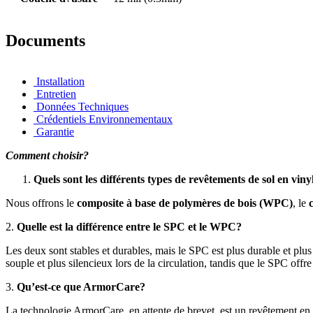
Documents
Installation
Entretien
Données Techniques
Crédentiels Environnementaux
Garantie
Comment choisir?
Quels sont les différents types de revêtements de sol en vin
Nous offrons le
composite à base de polymères de bois (WPC)
, le
2.
Quelle est la différence entre le SPC et le WPC?
Les deux sont stables et durables, mais le SPC est plus durable et pl
souple et plus silencieux lors de la circulation, tandis que le SPC off
3.
Qu’est-ce que ArmorCare?
La technologie ArmorCare, en attente de brevet, est un revêtement en ur