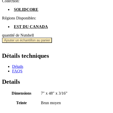
Collection:
SOLIDCORE
Régions Disponibles:
EST DU CANADA
quantité de Nutshell
Ajouter un échantillon au panier
Détails techniques
Détails
FAQS
Details
Dimensions
7" x 48" x 3/16”
Teinte
Brun moyen