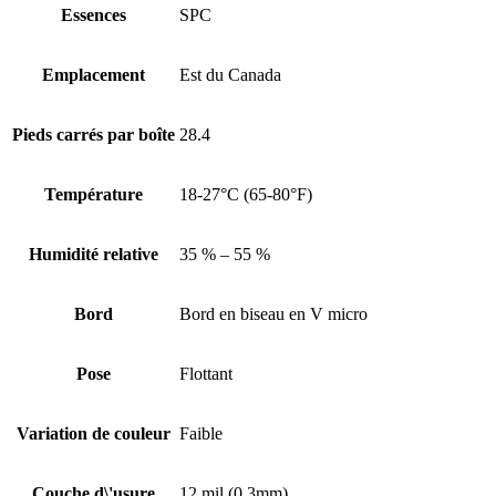
Essences
SPC
Emplacement
Est du Canada
Pieds carrés par boîte
28.4
Température
18-27°C (65-80°F)
Humidité relative
35 % – 55 %
Bord
Bord en biseau en V micro
Pose
Flottant
Variation de couleur
Faible
Couche d\'usure
12 mil (0.3mm)