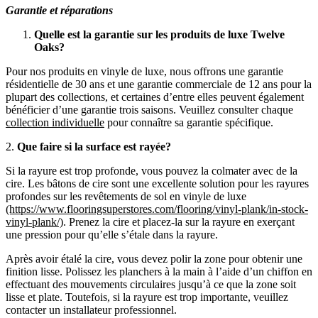
Garantie et réparations
Quelle est la garantie sur les produits de luxe Twelve
Oaks?
Pour nos produits en vinyle de luxe, nous offrons une garantie
résidentielle de 30 ans et une garantie commerciale de 12 ans pour la
plupart des collections, et certaines d’entre elles peuvent également
bénéficier d’une garantie trois saisons. Veuillez consulter chaque
collection individuelle
pour connaître sa garantie spécifique.
2.
Que faire si la surface est rayée?
Si la rayure est trop profonde, vous pouvez la colmater avec de la
cire. Les bâtons de cire sont une excellente solution pour les rayures
profondes sur les revêtements de sol en vinyle de luxe
(https://www.flooringsuperstores.com/flooring/vinyl-plank/in-stock-
vinyl-plank/)
. Prenez la cire et placez-la sur la rayure en exerçant
une pression pour qu’elle s’étale dans la rayure.
Après avoir étalé la cire, vous devez polir la zone pour obtenir une
finition lisse. Polissez les planchers à la main à l’aide d’un chiffon en
effectuant des mouvements circulaires jusqu’à ce que la zone soit
lisse et plate. Toutefois, si la rayure est trop importante, veuillez
contacter un installateur professionnel.