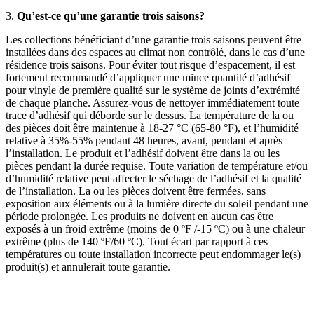
3.
Qu’est-ce qu’une garantie trois saisons?
Les collections bénéficiant d’une garantie trois saisons peuvent être
installées dans des espaces au climat non contrôlé, dans le cas d’une
résidence trois saisons. Pour éviter tout risque d’espacement, il est
fortement recommandé d’appliquer une mince quantité d’adhésif
pour vinyle de première qualité sur le système de joints d’extrémité
de chaque planche. Assurez-vous de nettoyer immédiatement toute
trace d’adhésif qui déborde sur le dessus. La température de la ou
des pièces doit être maintenue à 18-27 °C (65-80 °F), et l’humidité
relative à 35%-55% pendant 48 heures, avant, pendant et après
l’installation. Le produit et l’adhésif doivent être dans la ou les
pièces pendant la durée requise. Toute variation de température et/ou
d’humidité relative peut affecter le séchage de l’adhésif et la qualité
de l’installation. La ou les pièces doivent être fermées, sans
exposition aux éléments ou à la lumière directe du soleil pendant une
période prolongée. Les produits ne doivent en aucun cas être
exposés à un froid extrême (moins de 0 ºF /-15 ºC) ou à une chaleur
extrême (plus de 140 ºF/60 ºC). Tout écart par rapport à ces
températures ou toute installation incorrecte peut endommager le(s)
produit(s) et annulerait toute garantie.