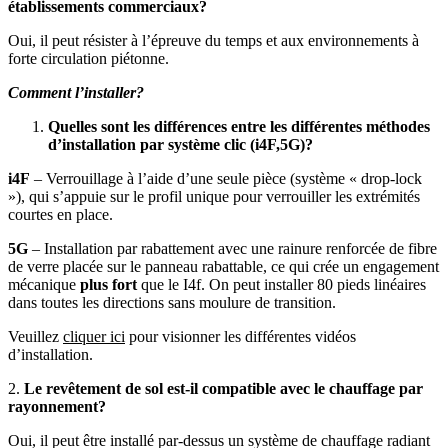
établissements commerciaux?
Oui, il peut résister à l’épreuve du temps et aux environnements à
forte circulation piétonne.
Comment l’installer?
Quelles sont les différences entre les différentes méthodes
d’installation par système clic (i4F,5G)?
i4F
– Verrouillage à l’aide d’une seule pièce (système « drop-lock
»), qui s’appuie sur le profil unique pour verrouiller les extrémités
courtes en place.
5G
– Installation par rabattement avec une rainure renforcée de fibre
de verre placée sur le panneau rabattable, ce qui crée un engagement
mécanique
plus fort
que le I4f. On peut installer 80 pieds linéaires
dans toutes les directions sans moulure de transition.
Veuillez
cliquer ici
pour visionner les différentes vidéos
d’installation.
2.
Le revêtement de sol est-il compatible avec le chauffage par
rayonnement?
Oui, il peut être installé par-dessus un système de chauffage radiant