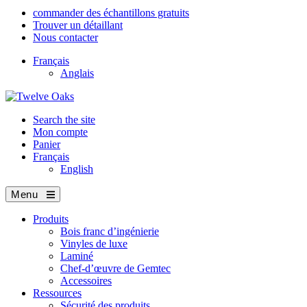
commander des échantillons gratuits
Trouver un détaillant
Nous contacter
Français
Anglais
Search the site
Mon compte
Panier
Français
English
Menu
Produits
Bois franc d’ingénierie
Vinyles de luxe
Laminé
Chef-d’œuvre de Gemtec
Accessoires
Ressources
Sécurité des produits