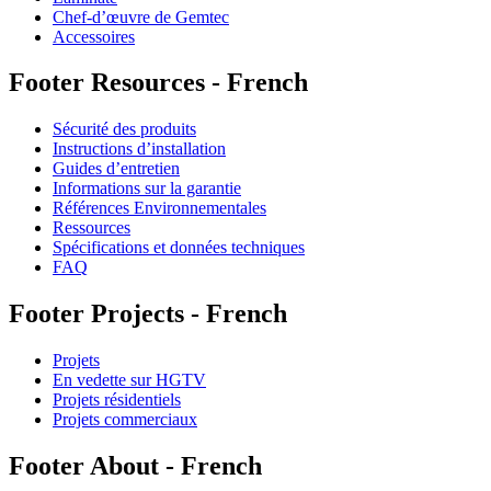
Chef-d’œuvre de Gemtec
Accessoires
Footer Resources - French
Sécurité des produits
Instructions d’installation
Guides d’entretien
Informations sur la garantie
Références Environnementales
Ressources
Spécifications et données techniques
FAQ
Footer Projects - French
Projets
En vedette sur HGTV
Projets résidentiels
Projets commerciaux
Footer About - French