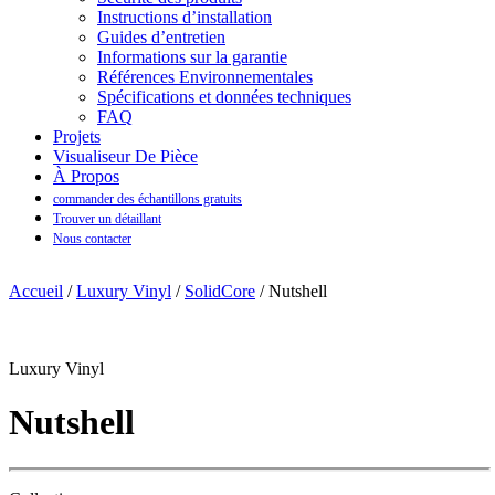
Instructions d’installation
Guides d’entretien
Informations sur la garantie
Références Environnementales
Spécifications et données techniques
FAQ
Projets
Visualiseur De Pièce
À Propos
commander des échantillons gratuits
Trouver un détaillant
Nous contacter
Accueil
/
Luxury Vinyl
/
SolidCore
/ Nutshell
Luxury Vinyl
Nutshell