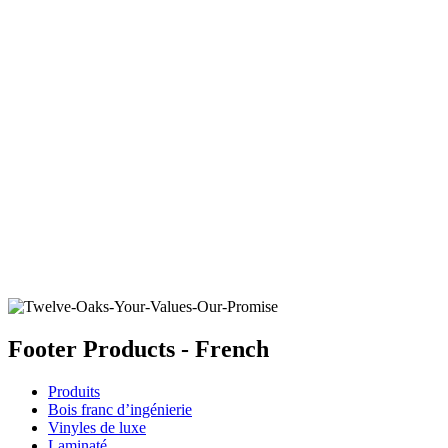
MOROCCAN SKY
Ajouter un échantillon au panier
Footer Products - French
Produits
Bois franc d’ingénierie
Vinyles de luxe
Laminaté