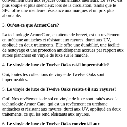
conviennent bien aux espaces commerciaux intérieurs. Le WPC est
plus souple et plus silencieux lors de la circulation, tandis que le
SPC offre une meilleure résistance aux marques et un prix plus
abordable.
3.
Qu’est-ce que ArmorCare?
La technologie ArmorCare, en attente de brevet, est un revêtement
en uréthane antitaches et résistant aux rayures, durci aux UV,
appliqué en deux traitements. Elle offre une durabilité, une facilité
de nettoyage et une protection antidérapante accrues par rapport aux
autres planchers en vinyle de luxe sur le marché.
4.
Le vinyle de luxe de Twelve Oaks est-il imperméable?
Oui, toutes les collections de vinyle de Twelve Oaks sont
imperméables.
5.
Le vinyle de luxe de Twelve Oaks résiste-t-il aux rayures?
Oui! Nos revêtements de sol en vinyle de luxe sont traités avec la
technologie Armor Care, qui est un revêtement en uréthane
antitaches et résistant aux rayures, durci aux UV, appliqué en deux
traitements, ce qui les rend résistants aux rayures.
6.
Le vinyle de luxe de Twelve Oaks convient-il aux