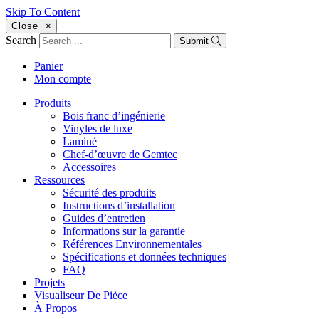
Skip To Content
Close
×
Search
Submit
Panier
Mon compte
Produits
Bois franc d’ingénierie
Vinyles de luxe
Laminé
Chef-d’œuvre de Gemtec
Accessoires
Ressources
Sécurité des produits
Instructions d’installation
Guides d’entretien
Informations sur la garantie
Références Environnementales
Spécifications et données techniques
FAQ
Projets
Visualiseur De Pièce
À Propos