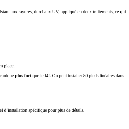
istant aux rayures, durci aux UV, appliqué en deux traitements, ce qui
en place.
mécanique
plus fort
que le I4f. On peut installer 80 pieds linéaires dans
l d’installation
spécifique pour plus de détails.