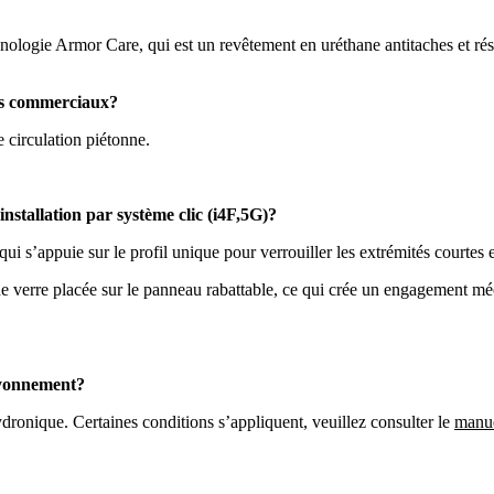
hnologie Armor Care, qui est un revêtement en uréthane antitaches et rés
nts commerciaux?
e circulation piétonne.
installation par système clic (i4F,5G)?
ui s’appuie sur le profil unique pour verrouiller les extrémités courtes 
 de verre placée sur le panneau rabattable, ce qui crée un engagement 
rayonnement?
ydronique. Certaines conditions s’appliquent, veuillez consulter le
manue