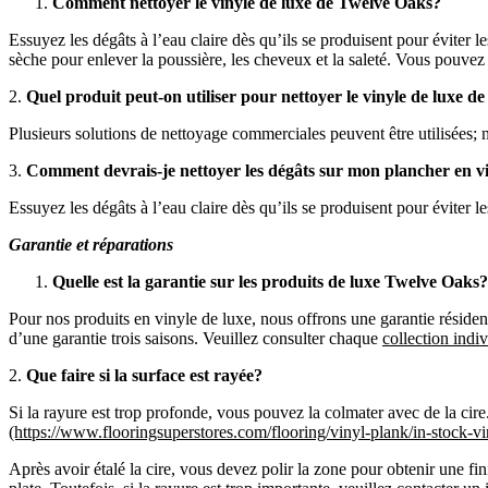
Comment nettoyer le vinyle de luxe de Twelve Oaks?
Essuyez les dégâts à l’eau claire dès qu’ils se produisent pour éviter 
sèche pour enlever la poussière, les cheveux et la saleté. Vous pouvez 
2.
Quel produit peut-on utiliser pour nettoyer le vinyle de luxe 
Plusieurs solutions de nettoyage commerciales peuvent être utilisée
3.
Comment devrais-je nettoyer les dégâts sur mon plancher en vi
Essuyez les dégâts à l’eau claire dès qu’ils se produisent pour éviter le
Garantie et réparations
Quelle est la garantie sur les produits de luxe Twelve Oaks?
Pour nos produits en vinyle de luxe, nous offrons une garantie résident
d’une garantie trois saisons. Veuillez consulter chaque
collection indiv
2.
Que faire si la surface est rayée?
Si la rayure est trop profonde, vous pouvez la colmater avec de la cire
(https://www.flooringsuperstores.com/flooring/vinyl-plank/in-stock-vi
Après avoir étalé la cire, vous devez polir la zone pour obtenir une fin