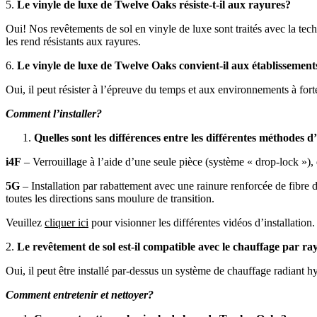
5.
Le vinyle de luxe de Twelve Oaks résiste-t-il aux rayures?
Oui! Nos revêtements de sol en vinyle de luxe sont traités avec la tec
les rend résistants aux rayures.
6.
Le vinyle de luxe de Twelve Oaks convient-il aux établisseme
Oui, il peut résister à l’épreuve du temps et aux environnements à fort
Comment l’installer?
Quelles sont les différences entre les différentes méthodes d’
i4F
– Verrouillage à l’aide d’une seule pièce (système « drop-lock »), q
5G
– Installation par rabattement avec une rainure renforcée de fibre
toutes les directions sans moulure de transition.
Veuillez
cliquer ici
pour visionner les différentes vidéos d’installation.
2.
Le revêtement de sol est-il compatible avec le chauffage par 
Oui, il peut être installé par-dessus un système de chauffage radiant h
Comment entretenir et nettoyer?