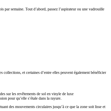
fois par semaine. Tout d’abord, passez l’aspirateur ou une vadrouille
s collections, et certaines d’entre elles peuvent également bénéficier
ndes sur les revêtements de sol en vinyle de luxe
ssion pour qu’elle s’étale dans la rayure.
ectuant des mouvements circulaires jusqu’à ce que la zone soit lisse et