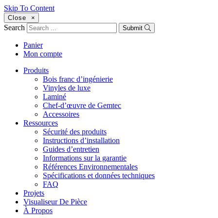
Skip To Content
Close
×
Search
Submit
Panier
Mon compte
Produits
Bois franc d’ingénierie
Vinyles de luxe
Laminé
Chef-d’œuvre de Gemtec
Accessoires
Ressources
Sécurité des produits
Instructions d’installation
Guides d’entretien
Informations sur la garantie
Références Environnementales
Spécifications et données techniques
FAQ
Projets
Visualiseur De Pièce
À Propos