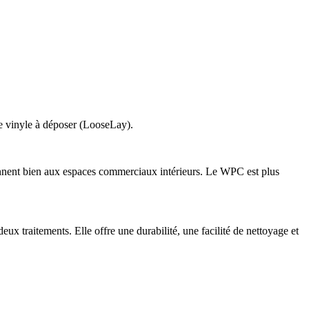
t le vinyle à déposer (LooseLay).
iennent bien aux espaces commerciaux intérieurs. Le WPC est plus
ux traitements. Elle offre une durabilité, une facilité de nettoyage et