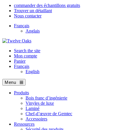
commander des échantillons gratuits
Trouver un détaillant
Nous contacter
Français
Anglais
Search the site
Mon compte
Panier
Français
English
Menu
Produits
Bois franc d’ingénierie
Vinyles de luxe
Laminé
Chef-d’œuvre de Gemtec
Accessoires
Ressources
Sécurité des produits