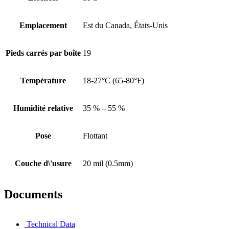
Emplacement
Est du Canada, États-Unis
Pieds carrés par boîte
19
Température
18-27°C (65-80°F)
Humidité relative
35 % – 55 %
Pose
Flottant
Couche d\'usure
20 mil (0.5mm)
Documents
Technical Data