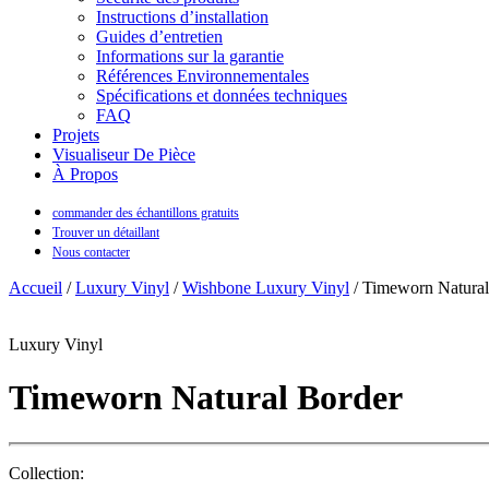
Instructions d’installation
Guides d’entretien
Informations sur la garantie
Références Environnementales
Spécifications et données techniques
FAQ
Projets
Visualiseur De Pièce
À Propos
commander des échantillons gratuits
Trouver un détaillant
Nous contacter
Accueil
/
Luxury Vinyl
/
Wishbone Luxury Vinyl
/ Timeworn Natural
Luxury Vinyl
Timeworn Natural Border
Collection: