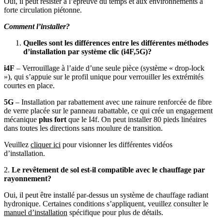
Oui, il peut résister à l’épreuve du temps et aux environnements à
forte circulation piétonne.
Comment l’installer?
Quelles sont les différences entre les différentes méthodes
d’installation par système clic (i4F,5G)?
i4F
– Verrouillage à l’aide d’une seule pièce (système « drop-lock
»), qui s’appuie sur le profil unique pour verrouiller les extrémités
courtes en place.
5G
– Installation par rabattement avec une rainure renforcée de fibre
de verre placée sur le panneau rabattable, ce qui crée un engagement
mécanique
plus fort
que le I4f. On peut installer 80 pieds linéaires
dans toutes les directions sans moulure de transition.
Veuillez
cliquer ici
pour visionner les différentes vidéos
d’installation.
2.
Le revêtement de sol est-il compatible avec le chauffage par
rayonnement?
Oui, il peut être installé par-dessus un système de chauffage radiant
hydronique. Certaines conditions s’appliquent, veuillez consulter le
manuel d’installation
spécifique pour plus de détails.