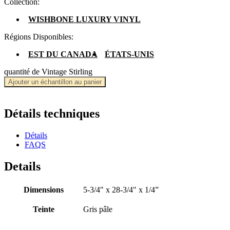
Collection:
WISHBONE LUXURY VINYL
Régions Disponibles:
EST DU CANADA
ÉTATS-UNIS
quantité de Vintage Stirling
Ajouter un échantillon au panier
Détails techniques
Détails
FAQS
Details
Dimensions
5-3/4" x 28-3/4" x 1/4”
Teinte
Gris pâle