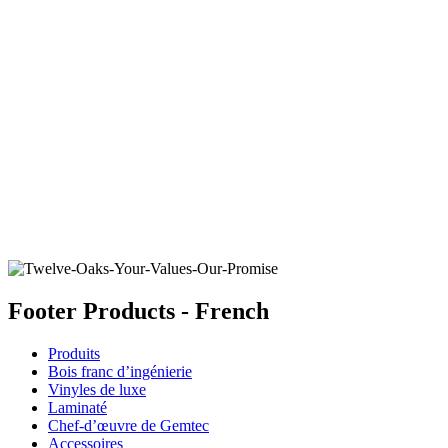
TIMEWORN NATURAL B
Ajouter un échantillon au panier
Footer Products - French
Produits
Bois franc d’ingénierie
Vinyles de luxe
Laminaté
Chef-d’œuvre de Gemtec
Accessoires