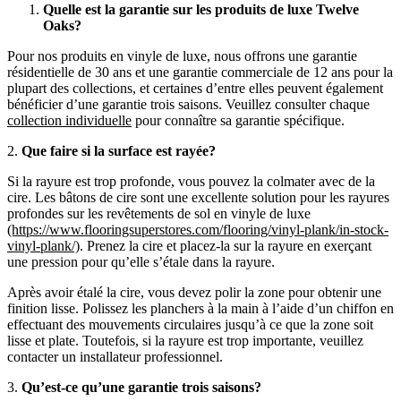
Quelle est la garantie sur les produits de luxe Twelve
Oaks?
Pour nos produits en vinyle de luxe, nous offrons une garantie
résidentielle de 30 ans et une garantie commerciale de 12 ans pour la
plupart des collections, et certaines d’entre elles peuvent également
bénéficier d’une garantie trois saisons. Veuillez consulter chaque
collection individuelle
pour connaître sa garantie spécifique.
2.
Que faire si la surface est rayée?
Si la rayure est trop profonde, vous pouvez la colmater avec de la
cire. Les bâtons de cire sont une excellente solution pour les rayures
profondes sur les revêtements de sol en vinyle de luxe
(https://www.flooringsuperstores.com/flooring/vinyl-plank/in-stock-
vinyl-plank/)
. Prenez la cire et placez-la sur la rayure en exerçant
une pression pour qu’elle s’étale dans la rayure.
Après avoir étalé la cire, vous devez polir la zone pour obtenir une
finition lisse. Polissez les planchers à la main à l’aide d’un chiffon en
effectuant des mouvements circulaires jusqu’à ce que la zone soit
lisse et plate. Toutefois, si la rayure est trop importante, veuillez
contacter un installateur professionnel.
3.
Qu’est-ce qu’une garantie trois saisons?