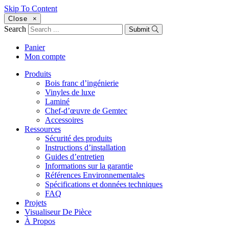
Skip To Content
Close
×
Search
Submit
Panier
Mon compte
Produits
Bois franc d’ingénierie
Vinyles de luxe
Laminé
Chef-d’œuvre de Gemtec
Accessoires
Ressources
Sécurité des produits
Instructions d’installation
Guides d’entretien
Informations sur la garantie
Références Environnementales
Spécifications et données techniques
FAQ
Projets
Visualiseur De Pièce
À Propos