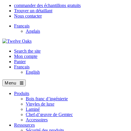
commander des échantillons gratuits
Trouver un détaillant
Nous contacter
Français
Anglais
Search the site
Mon compte
Panier
Français
English
Menu
Produits
Bois franc d’ingénierie
Vinyles de luxe
Laminé
Chef-d’œuvre de Gemtec
Accessoires
Ressources
Sécurité des produits