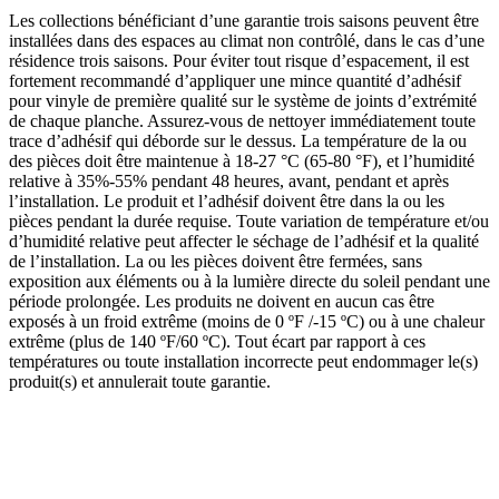
Les collections bénéficiant d’une garantie trois saisons peuvent être
installées dans des espaces au climat non contrôlé, dans le cas d’une
résidence trois saisons. Pour éviter tout risque d’espacement, il est
fortement recommandé d’appliquer une mince quantité d’adhésif
pour vinyle de première qualité sur le système de joints d’extrémité
de chaque planche. Assurez-vous de nettoyer immédiatement toute
trace d’adhésif qui déborde sur le dessus. La température de la ou
des pièces doit être maintenue à 18-27 °C (65-80 °F), et l’humidité
relative à 35%-55% pendant 48 heures, avant, pendant et après
l’installation. Le produit et l’adhésif doivent être dans la ou les
pièces pendant la durée requise. Toute variation de température et/ou
d’humidité relative peut affecter le séchage de l’adhésif et la qualité
de l’installation. La ou les pièces doivent être fermées, sans
exposition aux éléments ou à la lumière directe du soleil pendant une
période prolongée. Les produits ne doivent en aucun cas être
exposés à un froid extrême (moins de 0 ºF /-15 ºC) ou à une chaleur
extrême (plus de 140 ºF/60 ºC). Tout écart par rapport à ces
températures ou toute installation incorrecte peut endommager le(s)
produit(s) et annulerait toute garantie.