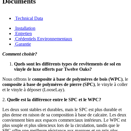
Documents
Technical Data
Installation
Entretien
Crédentiels Environnementaux
Garantie
Comment choisir?
Quels sont les différents types de revêtements de sol en
vinyle de luxe offerts par Twelve Oaks?
Nous offrons le
composite à base de polymères de bois (WPC)
, le
composite à base de polymères de pierre (SPC)
, le vinyle à coller
et le vinyle à déposer (LooseLay).
2.
Quelle est la différence entre le SPC et le WPC?
Les deux sont stables et durables, mais le SPC est plus durable et
plus dense en raison de sa composition à base de calcaire. Les deux
conviennent bien aux espaces commerciaux intérieurs. Le WPC est
plus souple et plus silencieux lors de la circulation, tandis que le
SPC offre une meilleure résistance aux marques et un prix plus