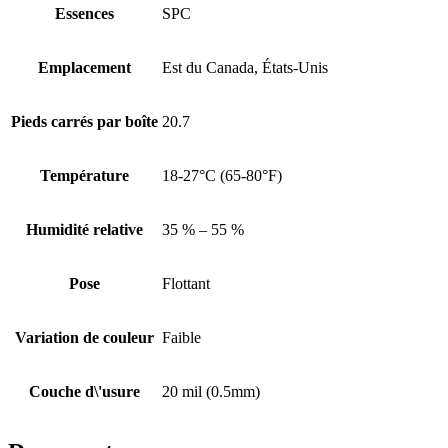
Essences
SPC
Emplacement
Est du Canada, États-Unis
Pieds carrés par boîte
20.7
Température
18-27°C (65-80°F)
Humidité relative
35 % – 55 %
Pose
Flottant
Variation de couleur
Faible
Couche d\'usure
20 mil (0.5mm)