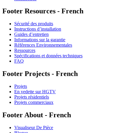
Footer Resources - French
Sécurité des produits
Instructions d’installation
Guides d’entretien
Informations sur la garantie
Références Environnementales
Ressources
Spécifications et données techniques
FAQ
Footer Projects - French
Projets
En vedette sur HGTV
Projets résidentiels
Projets commerciaux
Footer About - French
Visualiseur De Pièce
Blogue