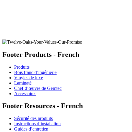
CHÊNE BLANC SMOKY MOUNTAIN
Ajouter un échantillon au panier
Footer Products - French
Produits
Bois franc d’ingénierie
Vinyles de luxe
Laminaté
Chef-d’œuvre de Gemtec
Accessoires
Footer Resources - French
Sécurité des produits
Instructions d’installation
Guides d’entretien