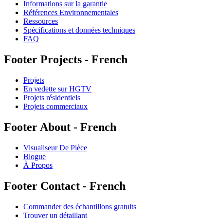
Informations sur la garantie
Références Environnementales
Ressources
Spécifications et données techniques
FAQ
Footer Projects - French
Projets
En vedette sur HGTV
Projets résidentiels
Projets commerciaux
Footer About - French
Visualiseur De Pièce
Blogue
À Propos
Footer Contact - French
Commander des échantillons gratuits
Trouver un détaillant