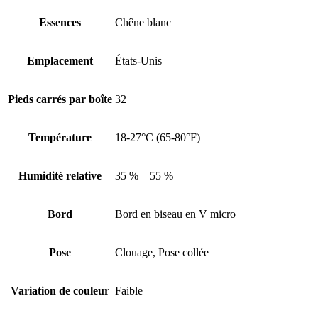
Essences
Chêne blanc
Emplacement
États-Unis
Pieds carrés par boîte
32
Température
18-27°C (65-80°F)
Humidité relative
35 % – 55 %
Bord
Bord en biseau en V micro
Pose
Clouage, Pose collée
Variation de couleur
Faible