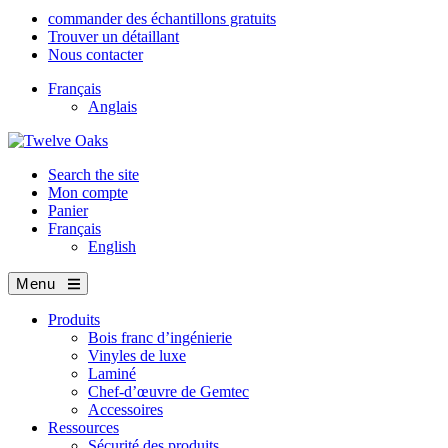
commander des échantillons gratuits
Trouver un détaillant
Nous contacter
Français
Anglais
Search the site
Mon compte
Panier
Français
English
Menu
Produits
Bois franc d’ingénierie
Vinyles de luxe
Laminé
Chef-d’œuvre de Gemtec
Accessoires
Ressources
Sécurité des produits