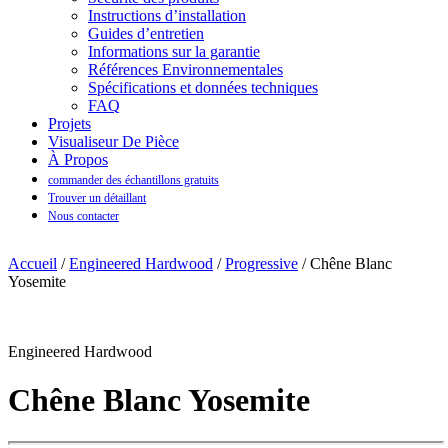
Instructions d’installation
Guides d’entretien
Informations sur la garantie
Références Environnementales
Spécifications et données techniques
FAQ
Projets
Visualiseur De Pièce
À Propos
commander des échantillons gratuits
Trouver un détaillant
Nous contacter
Accueil
/
Engineered Hardwood
/
Progressive
/ Chêne Blanc
Yosemite
Engineered Hardwood
Chêne Blanc Yosemite