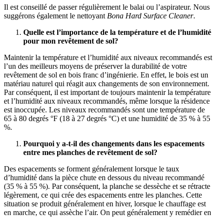
Il est conseillé de passer régulièrement le balai ou l’aspirateur. Nous
suggérons également le nettoyant
Bona Hard Surface Cleaner
.
Quelle est l’importance de la température et de l’humidité
pour mon revêtement de sol?
Maintenir la température et l’humidité aux niveaux recommandés est
l’un des meilleurs moyens de préserver la durabilité de votre
revêtement de sol en bois franc d’ingénierie. En effet, le bois est un
matériau naturel qui réagit aux changements de son environnement.
Par conséquent, il est important de toujours maintenir la température
et l’humidité aux niveaux recommandés, même lorsque la résidence
est inoccupée. Les niveaux recommandés sont une température de
65 à 80 degrés °F (18 à 27 degrés °C) et une humidité de 35 % à 55
%.
Pourquoi y a-t-il des changements dans les espacements
entre mes planches de revêtement de sol?
Des espacements se forment généralement lorsque le taux
d’humidité dans la pièce chute en dessous du niveau recommandé
(35 % à 55 %). Par conséquent, la planche se dessèche et se rétracte
légèrement, ce qui crée des espacements entre les planches. Cette
situation se produit généralement en hiver, lorsque le chauffage est
en marche, ce qui assèche l’air. On peut généralement y remédier en