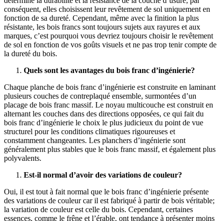
détermine la durabilité et la résistance de la couche d’usure; par
conséquent, elles choisissent leur revêtement de sol uniquement en
fonction de sa dureté. Cependant, même avec la finition la plus
résistante, les bois francs sont toujours sujets aux rayures et aux
marques, c’est pourquoi vous devriez toujours choisir le revêtement
de sol en fonction de vos goûts visuels et ne pas trop tenir compte de
la dureté du bois.
Quels sont les avantages du bois franc d’ingénierie?
Chaque planche de bois franc d’ingénierie est construite en laminant
plusieurs couches de contreplaqué ensemble, surmontées d’un
placage de bois franc massif. Le noyau multicouche est construit en
alternant les couches dans des directions opposées, ce qui fait du
bois franc d’ingénierie le choix le plus judicieux du point de vue
structurel pour les conditions climatiques rigoureuses et
constamment changeantes. Les planchers d’ingénierie sont
généralement plus stables que le bois franc massif, et également plus
polyvalents.
Est-il normal d’avoir des variations de couleur?
Oui, il est tout à fait normal que le bois franc d’ingénierie présente
des variations de couleur car il est fabriqué à partir de bois véritable;
la variation de couleur est celle du bois. Cependant, certaines
essences, comme le frêne et l’érable, ont tendance à présenter moins