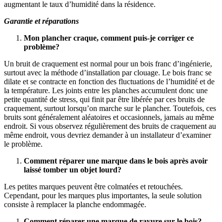
augmentant le taux d’humidité dans la résidence.
Garantie et réparations
Mon plancher craque, comment puis-je corriger ce
problème?
Un bruit de craquement est normal pour un bois franc d’ingénierie,
surtout avec la méthode d’installation par clouage. Le bois franc se
dilate et se contracte en fonction des fluctuations de l’humidité et de
la température. Les joints entre les planches accumulent donc une
petite quantité de stress, qui finit par être libérée par ces bruits de
craquement, surtout lorsqu’on marche sur le plancher. Toutefois, ces
bruits sont généralement aléatoires et occasionnels, jamais au même
endroit. Si vous observez régulièrement des bruits de craquement au
même endroit, vous devriez demander à un installateur d’examiner
le problème.
Comment réparer une marque dans le bois après avoir
laissé tomber un objet lourd?
Les petites marques peuvent être colmatées et retouchées.
Cependant, pour les marques plus importantes, la seule solution
consiste à remplacer la planche endommagée.
Comment réparer une marque de rayure sur le bois?