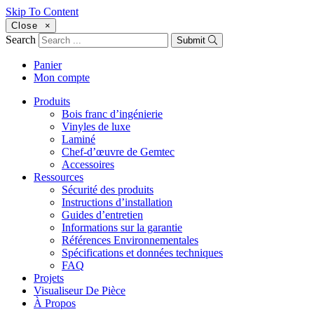
Skip To Content
Close
×
Search
Submit
Panier
Mon compte
Produits
Bois franc d’ingénierie
Vinyles de luxe
Laminé
Chef-d’œuvre de Gemtec
Accessoires
Ressources
Sécurité des produits
Instructions d’installation
Guides d’entretien
Informations sur la garantie
Références Environnementales
Spécifications et données techniques
FAQ
Projets
Visualiseur De Pièce
À Propos