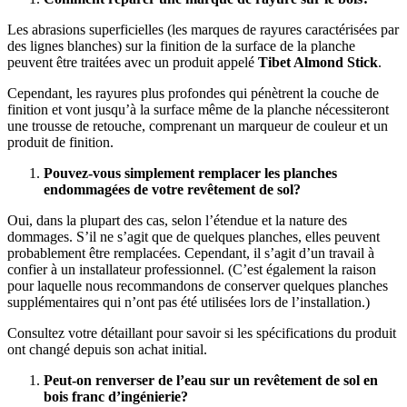
Les abrasions superficielles (les marques de rayures caractérisées par
des lignes blanches) sur la finition de la surface de la planche
peuvent être traitées avec un produit appelé
Tibet Almond Stick
.
Cependant, les rayures plus profondes qui pénètrent la couche de
finition et vont jusqu’à la surface même de la planche nécessiteront
une trousse de retouche, comprenant un marqueur de couleur et un
produit de finition.
Pouvez-vous simplement remplacer les planches
endommagées de votre revêtement de sol?
Oui, dans la plupart des cas, selon l’étendue et la nature des
dommages. S’il ne s’agit que de quelques planches, elles peuvent
probablement être remplacées. Cependant, il s’agit d’un travail à
confier à un installateur professionnel. (C’est également la raison
pour laquelle nous recommandons de conserver quelques planches
supplémentaires qui n’ont pas été utilisées lors de l’installation.)
Consultez votre détaillant pour savoir si les spécifications du produit
ont changé depuis son achat initial.
Peut-on renverser de l’eau sur un revêtement de sol en
bois franc d’ingénierie?