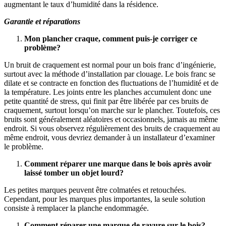
augmentant le taux d’humidité dans la résidence.
Garantie et réparations
Mon plancher craque, comment puis-je corriger ce
problème?
Un bruit de craquement est normal pour un bois franc d’ingénierie,
surtout avec la méthode d’installation par clouage. Le bois franc se
dilate et se contracte en fonction des fluctuations de l’humidité et de
la température. Les joints entre les planches accumulent donc une
petite quantité de stress, qui finit par être libérée par ces bruits de
craquement, surtout lorsqu’on marche sur le plancher. Toutefois, ces
bruits sont généralement aléatoires et occasionnels, jamais au même
endroit. Si vous observez régulièrement des bruits de craquement au
même endroit, vous devriez demander à un installateur d’examiner
le problème.
Comment réparer une marque dans le bois après avoir
laissé tomber un objet lourd?
Les petites marques peuvent être colmatées et retouchées.
Cependant, pour les marques plus importantes, la seule solution
consiste à remplacer la planche endommagée.
Comment réparer une marque de rayure sur le bois?