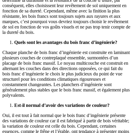
détermine la durabilité et la résistance de la couche d’usure; par
conséquent, elles choisissent leur revêtement de sol uniquement en
fonction de sa dureté. Cependant, même avec la finition la plus
résistante, les bois francs sont toujours sujets aux rayures et aux
marques, c’est pourquoi vous devriez toujours choisir le revêtement
de sol en fonction de vos goûts visuels et ne pas trop tenir compte de
la dureté du bois.
Quels sont les avantages du bois franc d’ingénierie?
Chaque planche de bois franc d’ingénierie est construite en laminant
plusieurs couches de contreplaqué ensemble, surmontées d’un
placage de bois franc massif. Le noyau multicouche est construit en
alternant les couches dans des directions opposées, ce qui fait du
bois franc d’ingénierie le choix le plus judicieux du point de vue
structurel pour les conditions climatiques rigoureuses et
constamment changeantes. Les planchers d’ingénierie sont
généralement plus stables que le bois franc massif, et également plus
polyvalents.
Est-il normal d’avoir des variations de couleur?
Oui, il est tout à fait normal que le bois franc d’ingénierie présente
des variations de couleur car il est fabriqué à partir de bois véritable;
la variation de couleur est celle du bois. Cependant, certaines
essences, comme le frêne et l’érable, ont tendance à présenter moins