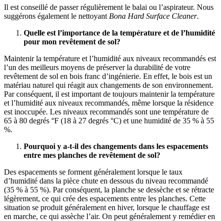
Il est conseillé de passer régulièrement le balai ou l’aspirateur. Nous
suggérons également le nettoyant
Bona Hard Surface Cleaner
.
Quelle est l’importance de la température et de l’humidité
pour mon revêtement de sol?
Maintenir la température et l’humidité aux niveaux recommandés est
l’un des meilleurs moyens de préserver la durabilité de votre
revêtement de sol en bois franc d’ingénierie. En effet, le bois est un
matériau naturel qui réagit aux changements de son environnement.
Par conséquent, il est important de toujours maintenir la température
et l’humidité aux niveaux recommandés, même lorsque la résidence
est inoccupée. Les niveaux recommandés sont une température de
65 à 80 degrés °F (18 à 27 degrés °C) et une humidité de 35 % à 55
%.
Pourquoi y a-t-il des changements dans les espacements
entre mes planches de revêtement de sol?
Des espacements se forment généralement lorsque le taux
d’humidité dans la pièce chute en dessous du niveau recommandé
(35 % à 55 %). Par conséquent, la planche se dessèche et se rétracte
légèrement, ce qui crée des espacements entre les planches. Cette
situation se produit généralement en hiver, lorsque le chauffage est
en marche, ce qui assèche l’air. On peut généralement y remédier en