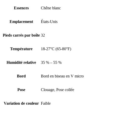
Essences
Chêne blanc
Emplacement
États-Unis
Pieds carrés par boîte
32
Température
18-27°C (65-80°F)
Humidité relative
35 % – 55 %
Bord
Bord en biseau en V micro
Pose
Clouage, Pose collée
Variation de couleur
Faible