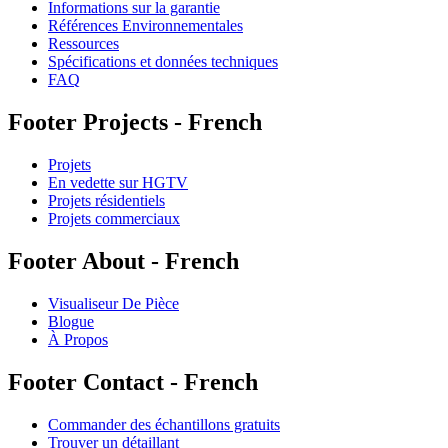
Informations sur la garantie
Références Environnementales
Ressources
Spécifications et données techniques
FAQ
Footer Projects - French
Projets
En vedette sur HGTV
Projets résidentiels
Projets commerciaux
Footer About - French
Visualiseur De Pièce
Blogue
À Propos
Footer Contact - French
Commander des échantillons gratuits
Trouver un détaillant