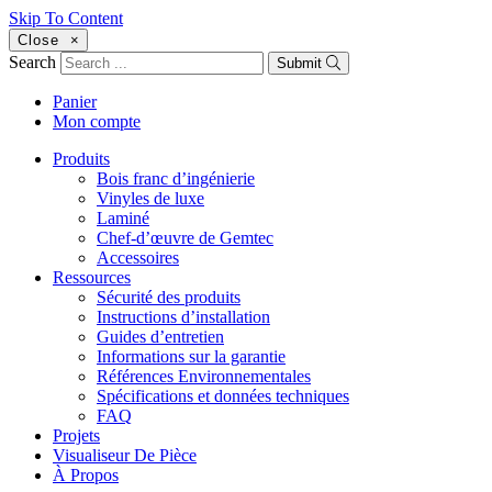
Skip To Content
Close
×
Search
Submit
Panier
Mon compte
Produits
Bois franc d’ingénierie
Vinyles de luxe
Laminé
Chef-d’œuvre de Gemtec
Accessoires
Ressources
Sécurité des produits
Instructions d’installation
Guides d’entretien
Informations sur la garantie
Références Environnementales
Spécifications et données techniques
FAQ
Projets
Visualiseur De Pièce
À Propos