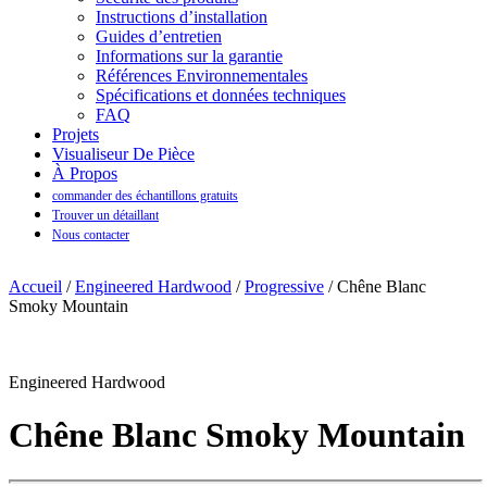
Instructions d’installation
Guides d’entretien
Informations sur la garantie
Références Environnementales
Spécifications et données techniques
FAQ
Projets
Visualiseur De Pièce
À Propos
commander des échantillons gratuits
Trouver un détaillant
Nous contacter
Accueil
/
Engineered Hardwood
/
Progressive
/ Chêne Blanc
Smoky Mountain
Engineered Hardwood
Chêne Blanc Smoky Mountain