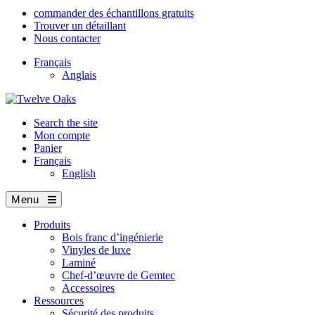
commander des échantillons gratuits
Trouver un détaillant
Nous contacter
Français
Anglais
Search the site
Mon compte
Panier
Français
English
Menu
Produits
Bois franc d’ingénierie
Vinyles de luxe
Laminé
Chef-d’œuvre de Gemtec
Accessoires
Ressources
Sécurité des produits