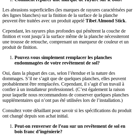
Les abrasions superficielles (les marques de rayures caractérisées par
des lignes blanches) sur la finition de la surface de la planche
peuvent être traitées avec un produit appelé
Tibet Almond Stick
.
Cependant, les rayures plus profondes qui pénètrent la couche de
finition et vont jusqu’à la surface même de la planche nécessiteront
une trousse de retouche, comprenant un marqueur de couleur et un
produit de finition.
Pouvez-vous simplement remplacer les planches
endommagées de votre revêtement de sol?
Oui, dans la plupart des cas, selon l’étendue et la nature des
dommages. S’il ne s’agit que de quelques planches, elles peuvent
probablement être remplacées. Cependant, il s’agit d’un travail à
confier à un installateur professionnel. (C’est également la raison
pour laquelle nous recommandons de conserver quelques planches
supplémentaires qui n’ont pas été utilisées lors de l’installation.)
Consultez votre détaillant pour savoir si les spécifications du produit
ont changé depuis son achat initial.
Peut-on renverser de l’eau sur un revêtement de sol en
bois franc d’ingénierie?