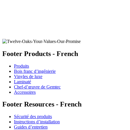
CHÊNE BLANC YOSEMITE
Ajouter un échantillon au panier
Footer Products - French
Produits
Bois franc d’ingénierie
Vinyles de luxe
Laminaté
Chef-d’œuvre de Gemtec
Accessoires
Footer Resources - French
Sécurité des produits
Instructions d’installation
Guides d’entretien