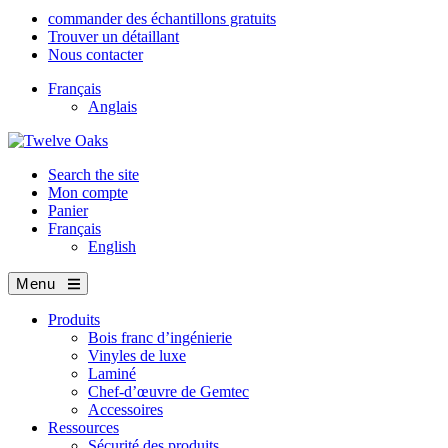
commander des échantillons gratuits
Trouver un détaillant
Nous contacter
Français
Anglais
Search the site
Mon compte
Panier
Français
English
Menu
Produits
Bois franc d’ingénierie
Vinyles de luxe
Laminé
Chef-d’œuvre de Gemtec
Accessoires
Ressources
Sécurité des produits