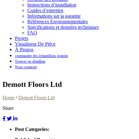
Instructions d’installation
Guides d’entretien
Informations sur la garantie
Références Environnementales
Spécifications et données techniques
FAQ
Projets
Visualiseur De Pièce
À Propos
commander des échantillons gratuits
Trouver un détaillant
Nous contacter
Demott Floors Ltd
Home
/
Demott Floors Ltd
Share
Post Categories: