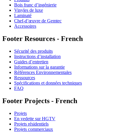
Bois franc d’ingénierie
Vinyles de luxe
Laminaté
Chef-d’œuvre de Gemtec
Accessoires
Footer Resources - French
Sécurité des produits
Instructions d’installation
Guides d’entretien
Informations sur la garantie
Références Environnementales
Ressources
Spécifications et données techniques
FAQ
Footer Projects - French
Projets
En vedette sur HGTV
Projets résidentiels
Projets commerciaux