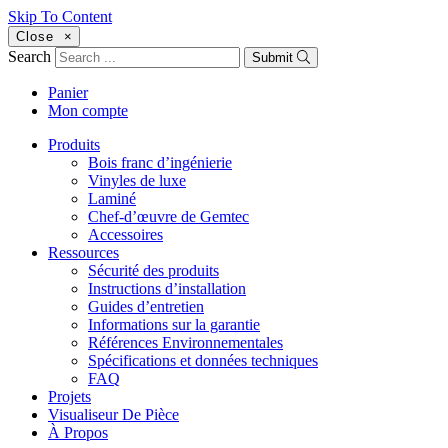
Skip To Content
Close
×
Search
Submit
Panier
Mon compte
Produits
Bois franc d’ingénierie
Vinyles de luxe
Laminé
Chef-d’œuvre de Gemtec
Accessoires
Ressources
Sécurité des produits
Instructions d’installation
Guides d’entretien
Informations sur la garantie
Références Environnementales
Spécifications et données techniques
FAQ
Projets
Visualiseur De Pièce
À Propos