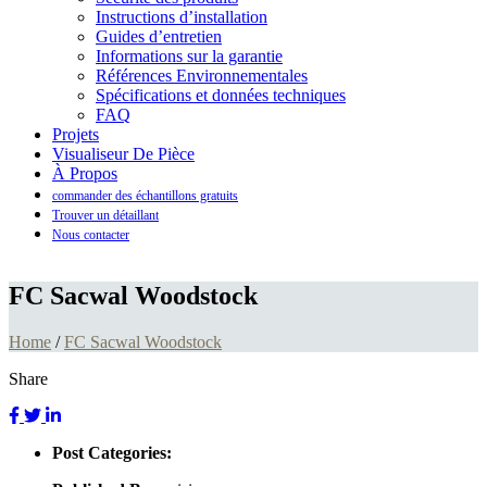
Instructions d’installation
Guides d’entretien
Informations sur la garantie
Références Environnementales
Spécifications et données techniques
FAQ
Projets
Visualiseur De Pièce
À Propos
commander des échantillons gratuits
Trouver un détaillant
Nous contacter
FC Sacwal Woodstock
Home
/
FC Sacwal Woodstock
Share
Post Categories: