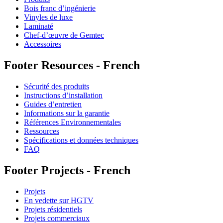
Bois franc d’ingénierie
Vinyles de luxe
Laminaté
Chef-d’œuvre de Gemtec
Accessoires
Footer Resources - French
Sécurité des produits
Instructions d’installation
Guides d’entretien
Informations sur la garantie
Références Environnementales
Ressources
Spécifications et données techniques
FAQ
Footer Projects - French
Projets
En vedette sur HGTV
Projets résidentiels
Projets commerciaux