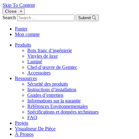
Skip To Content
Close
×
Search
Submit
Panier
Mon compte
Produits
Bois franc d’ingénierie
Vinyles de luxe
Laminé
Chef-d’œuvre de Gemtec
Accessoires
Ressources
Sécurité des produits
Instructions d’installation
Guides d’entretien
Informations sur la garantie
Références Environnementales
Spécifications et données techniques
FAQ
Projets
Visualiseur De Pièce
À Propos