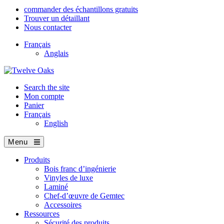
commander des échantillons gratuits
Trouver un détaillant
Nous contacter
Français
Anglais
Search the site
Mon compte
Panier
Français
English
Menu
Produits
Bois franc d’ingénierie
Vinyles de luxe
Laminé
Chef-d’œuvre de Gemtec
Accessoires
Ressources
Sécurité des produits