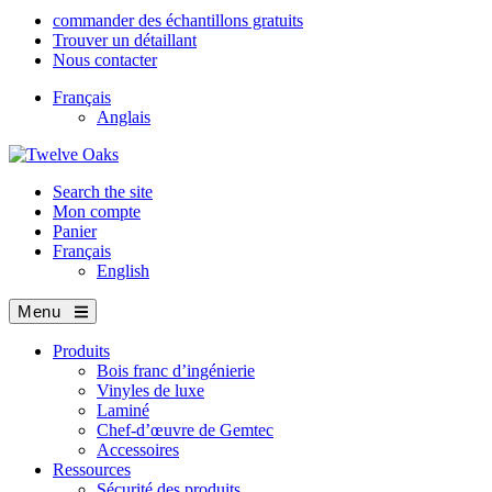
commander des échantillons gratuits
Trouver un détaillant
Nous contacter
Français
Anglais
Search the site
Mon compte
Panier
Français
English
Menu
Produits
Bois franc d’ingénierie
Vinyles de luxe
Laminé
Chef-d’œuvre de Gemtec
Accessoires
Ressources
Sécurité des produits