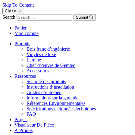
Skip To Content
Close
×
Search
Submit
Panier
Mon compte
Produits
Bois franc d’ingénierie
Vinyles de luxe
Laminé
Chef-d’œuvre de Gemtec
Accessoires
Ressources
Sécurité des produits
Instructions d’installation
Guides d’entretien
Informations sur la garantie
Références Environnementales
Spécifications et données techniques
FAQ
Projets
Visualiseur De Pièce
À Propos