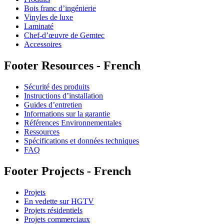
Bois franc d’ingénierie
Vinyles de luxe
Laminaté
Chef-d’œuvre de Gemtec
Accessoires
Footer Resources - French
Sécurité des produits
Instructions d’installation
Guides d’entretien
Informations sur la garantie
Références Environnementales
Ressources
Spécifications et données techniques
FAQ
Footer Projects - French
Projets
En vedette sur HGTV
Projets résidentiels
Projets commerciaux