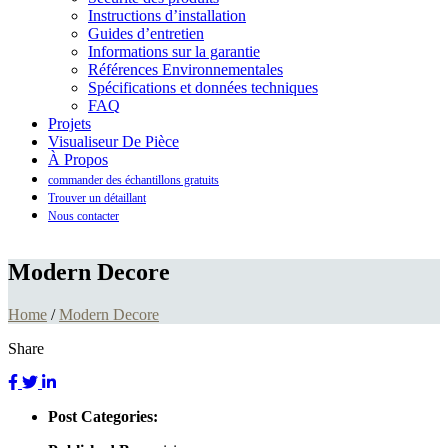
Instructions d’installation
Guides d’entretien
Informations sur la garantie
Références Environnementales
Spécifications et données techniques
FAQ
Projets
Visualiseur De Pièce
À Propos
commander des échantillons gratuits
Trouver un détaillant
Nous contacter
Modern Decore
Home
/
Modern Decore
Share
Post Categories: