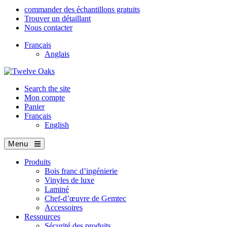
commander des échantillons gratuits
Trouver un détaillant
Nous contacter
Français
Anglais
Search the site
Mon compte
Panier
Français
English
Menu
Produits
Bois franc d’ingénierie
Vinyles de luxe
Laminé
Chef-d’œuvre de Gemtec
Accessoires
Ressources
Sécurité des produits