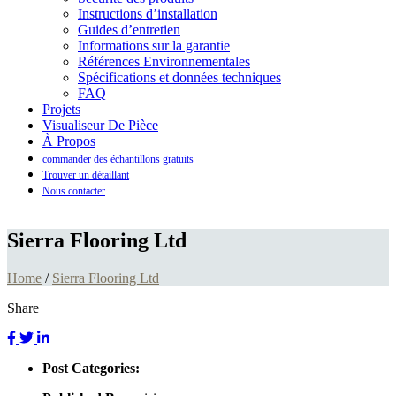
Instructions d’installation
Guides d’entretien
Informations sur la garantie
Références Environnementales
Spécifications et données techniques
FAQ
Projets
Visualiseur De Pièce
À Propos
commander des échantillons gratuits
Trouver un détaillant
Nous contacter
Sierra Flooring Ltd
Home
/
Sierra Flooring Ltd
Share
Post Categories: