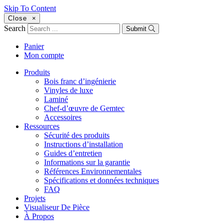
Skip To Content
Close
×
Search
Submit
Panier
Mon compte
Produits
Bois franc d’ingénierie
Vinyles de luxe
Laminé
Chef-d’œuvre de Gemtec
Accessoires
Ressources
Sécurité des produits
Instructions d’installation
Guides d’entretien
Informations sur la garantie
Références Environnementales
Spécifications et données techniques
FAQ
Projets
Visualiseur De Pièce
À Propos