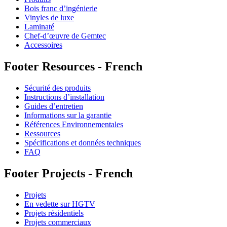
Bois franc d’ingénierie
Vinyles de luxe
Laminaté
Chef-d’œuvre de Gemtec
Accessoires
Footer Resources - French
Sécurité des produits
Instructions d’installation
Guides d’entretien
Informations sur la garantie
Références Environnementales
Ressources
Spécifications et données techniques
FAQ
Footer Projects - French
Projets
En vedette sur HGTV
Projets résidentiels
Projets commerciaux