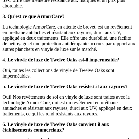
SPC offre une meilleure résistance aux marques et un prix plus
abordable.
3.
Qu’est-ce que ArmorCare?
La technologie ArmorCare, en attente de brevet, est un revêtement
en uréthane antitaches et résistant aux rayures, durci aux UV,
appliqué en deux traitements. Elle offre une durabilité, une facilité
de nettoyage et une protection antidérapante accrues par rapport aux
autres planchers en vinyle de luxe sur le marché.
4.
Le vinyle de luxe de Twelve Oaks est-il imperméable?
Oui, toutes les collections de vinyle de Twelve Oaks sont
imperméables.
5.
Le vinyle de luxe de Twelve Oaks résiste-t-il aux rayures?
Oui! Nos revêtements de sol en vinyle de luxe sont traités avec la
technologie Armor Care, qui est un revêtement en uréthane
antitaches et résistant aux rayures, durci aux UV, appliqué en deux
traitements, ce qui les rend résistants aux rayures.
6.
Le vinyle de luxe de Twelve Oaks convient-il aux
établissements commerciaux?