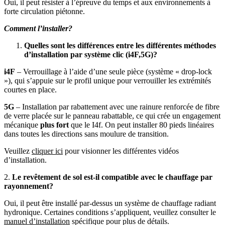
Oui, il peut résister à l’épreuve du temps et aux environnements à
forte circulation piétonne.
Comment l’installer?
Quelles sont les différences entre les différentes méthodes
d’installation par système clic (i4F,5G)?
i4F
– Verrouillage à l’aide d’une seule pièce (système « drop-lock
»), qui s’appuie sur le profil unique pour verrouiller les extrémités
courtes en place.
5G
– Installation par rabattement avec une rainure renforcée de fibre
de verre placée sur le panneau rabattable, ce qui crée un engagement
mécanique
plus fort
que le I4f. On peut installer 80 pieds linéaires
dans toutes les directions sans moulure de transition.
Veuillez
cliquer ici
pour visionner les différentes vidéos
d’installation.
2.
Le revêtement de sol est-il compatible avec le chauffage par
rayonnement?
Oui, il peut être installé par-dessus un système de chauffage radiant
hydronique. Certaines conditions s’appliquent, veuillez consulter le
manuel d’installation
spécifique pour plus de détails.