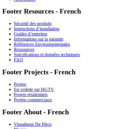
Footer Resources - French
Sécurité des produits
Instructions d’installation
Guides d’entretien
Informations sur la garantie
Références Environnementales
Ressources
Spécifications et données techniques
FAQ
Footer Projects - French
Projets
En vedette sur HGTV
Projets résidentiels
Projets commerciaux
Footer About - French
Visualiseur De Pièce