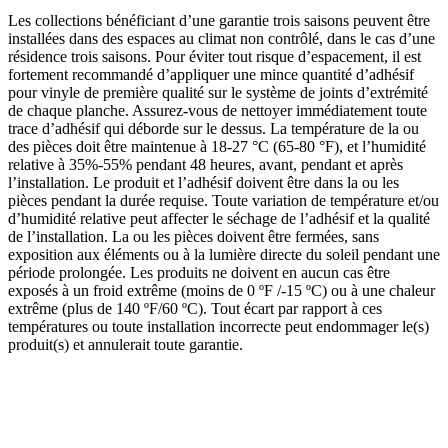
Les collections bénéficiant d’une garantie trois saisons peuvent être
installées dans des espaces au climat non contrôlé, dans le cas d’une
résidence trois saisons. Pour éviter tout risque d’espacement, il est
fortement recommandé d’appliquer une mince quantité d’adhésif
pour vinyle de première qualité sur le système de joints d’extrémité
de chaque planche. Assurez-vous de nettoyer immédiatement toute
trace d’adhésif qui déborde sur le dessus. La température de la ou
des pièces doit être maintenue à 18-27 °C (65-80 °F), et l’humidité
relative à 35%-55% pendant 48 heures, avant, pendant et après
l’installation. Le produit et l’adhésif doivent être dans la ou les
pièces pendant la durée requise. Toute variation de température et/ou
d’humidité relative peut affecter le séchage de l’adhésif et la qualité
de l’installation. La ou les pièces doivent être fermées, sans
exposition aux éléments ou à la lumière directe du soleil pendant une
période prolongée. Les produits ne doivent en aucun cas être
exposés à un froid extrême (moins de 0 ºF /-15 ºC) ou à une chaleur
extrême (plus de 140 ºF/60 ºC). Tout écart par rapport à ces
températures ou toute installation incorrecte peut endommager le(s)
produit(s) et annulerait toute garantie.