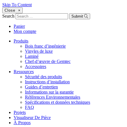
Skip To Content
Close
×
Search
Submit
Panier
Mon compte
Produits
Bois franc d’ingénierie
Vinyles de luxe
Laminé
Chef-d’œuvre de Gemtec
Accessoires
Ressources
Sécurité des produits
Instructions d’installation
Guides d’entretien
Informations sur la garantie
Références Environnementales
Spécifications et données techniques
FAQ
Projets
Visualiseur De Pièce
À Propos