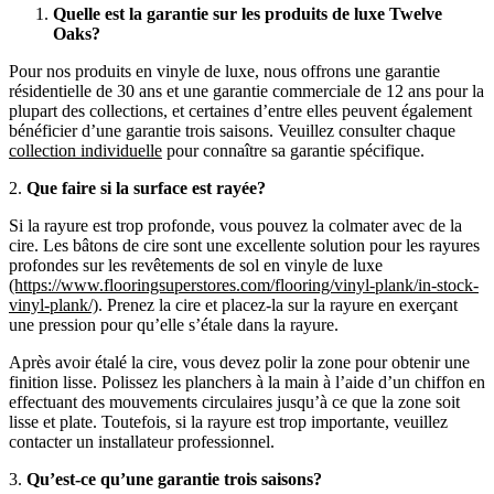
Quelle est la garantie sur les produits de luxe Twelve
Oaks?
Pour nos produits en vinyle de luxe, nous offrons une garantie
résidentielle de 30 ans et une garantie commerciale de 12 ans pour la
plupart des collections, et certaines d’entre elles peuvent également
bénéficier d’une garantie trois saisons. Veuillez consulter chaque
collection individuelle
pour connaître sa garantie spécifique.
2.
Que faire si la surface est rayée?
Si la rayure est trop profonde, vous pouvez la colmater avec de la
cire. Les bâtons de cire sont une excellente solution pour les rayures
profondes sur les revêtements de sol en vinyle de luxe
(https://www.flooringsuperstores.com/flooring/vinyl-plank/in-stock-
vinyl-plank/)
. Prenez la cire et placez-la sur la rayure en exerçant
une pression pour qu’elle s’étale dans la rayure.
Après avoir étalé la cire, vous devez polir la zone pour obtenir une
finition lisse. Polissez les planchers à la main à l’aide d’un chiffon en
effectuant des mouvements circulaires jusqu’à ce que la zone soit
lisse et plate. Toutefois, si la rayure est trop importante, veuillez
contacter un installateur professionnel.
3.
Qu’est-ce qu’une garantie trois saisons?