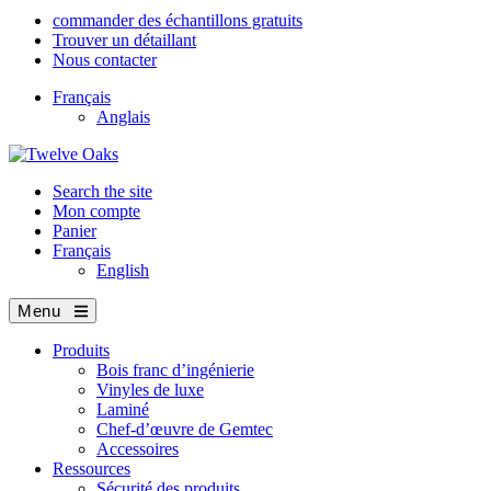
commander des échantillons gratuits
Trouver un détaillant
Nous contacter
Français
Anglais
Search the site
Mon compte
Panier
Français
English
Menu
Produits
Bois franc d’ingénierie
Vinyles de luxe
Laminé
Chef-d’œuvre de Gemtec
Accessoires
Ressources
Sécurité des produits