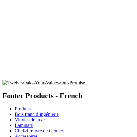
ARCTIC SEAL
Ajouter un échantillon au panier
Footer Products - French
Produits
Bois franc d’ingénierie
Vinyles de luxe
Laminaté
Chef-d’œuvre de Gemtec
Accessoires