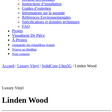
Instructions d’installation
Guides d’entretien
Informations sur la garantie
Références Environnementales
Spécifications et données techniques
FAQ
Projets
Visualiseur De Pièce
À Propos
commander des échantillons gratuits
Trouver un détaillant
Nous contacter
Accueil
/
Luxury Vinyl
/
SolidCore Ultra5G
/ Linden Wood
Luxury Vinyl
Linden Wood