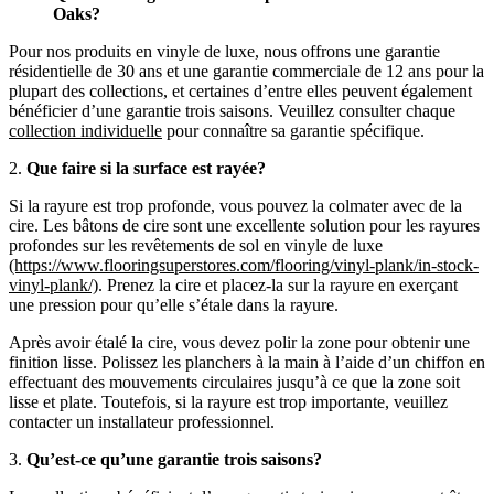
Oaks?
Pour nos produits en vinyle de luxe, nous offrons une garantie
résidentielle de 30 ans et une garantie commerciale de 12 ans pour la
plupart des collections, et certaines d’entre elles peuvent également
bénéficier d’une garantie trois saisons. Veuillez consulter chaque
collection individuelle
pour connaître sa garantie spécifique.
2.
Que faire si la surface est rayée?
Si la rayure est trop profonde, vous pouvez la colmater avec de la
cire. Les bâtons de cire sont une excellente solution pour les rayures
profondes sur les revêtements de sol en vinyle de luxe
(https://www.flooringsuperstores.com/flooring/vinyl-plank/in-stock-
vinyl-plank/)
. Prenez la cire et placez-la sur la rayure en exerçant
une pression pour qu’elle s’étale dans la rayure.
Après avoir étalé la cire, vous devez polir la zone pour obtenir une
finition lisse. Polissez les planchers à la main à l’aide d’un chiffon en
effectuant des mouvements circulaires jusqu’à ce que la zone soit
lisse et plate. Toutefois, si la rayure est trop importante, veuillez
contacter un installateur professionnel.
3.
Qu’est-ce qu’une garantie trois saisons?