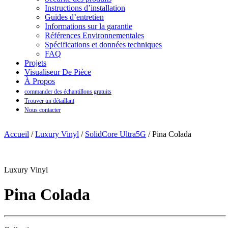
Instructions d’installation
Guides d’entretien
Informations sur la garantie
Références Environnementales
Spécifications et données techniques
FAQ
Projets
Visualiseur De Pièce
À Propos
commander des échantillons gratuits
Trouver un détaillant
Nous contacter
Accueil
/
Luxury Vinyl
/
SolidCore Ultra5G
/ Pina Colada
Luxury Vinyl
Pina Colada