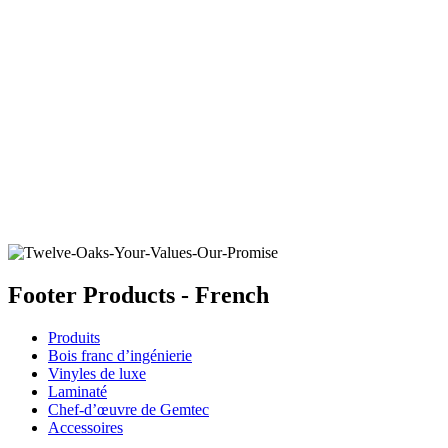
ARCTIC SEAL
Ajouter un échantillon au panier
Footer Products - French
Produits
Bois franc d’ingénierie
Vinyles de luxe
Laminaté
Chef-d’œuvre de Gemtec
Accessoires