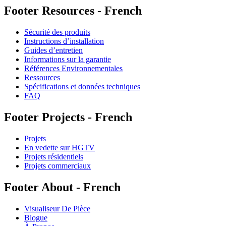
Footer Resources - French
Sécurité des produits
Instructions d’installation
Guides d’entretien
Informations sur la garantie
Références Environnementales
Ressources
Spécifications et données techniques
FAQ
Footer Projects - French
Projets
En vedette sur HGTV
Projets résidentiels
Projets commerciaux
Footer About - French
Visualiseur De Pièce
Blogue