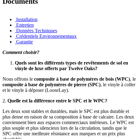
Documents
Installation
Entretien
Données Techniques
Crédentiels Environnementaux
Garantie
Comment choisir?
Quels sont les différents types de revêtements de sol en
vinyle de luxe offerts par Twelve Oaks?
Nous offrons le
composite à base de polymères de bois (WPC)
, le
composite à base de polymères de pierre (SPC)
, le vinyle à coller
et le vinyle à déposer (LooseLay).
2.
Quelle est la différence entre le SPC et le WPC?
Les deux sont stables et durables, mais le SPC est plus durable et
plus dense en raison de sa composition à base de calcaire. Les deux
conviennent bien aux espaces commerciaux intérieurs. Le WPC est
plus souple et plus silencieux lors de la circulation, tandis que le
SPC offre une meilleure résistance aux marques et un prix plus