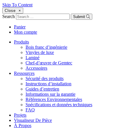
Skip To Content
Close
×
Search
Submit
Panier
Mon compte
Produits
Bois franc d’ingénierie
Vinyles de luxe
Laminé
Chef-d’œuvre de Gemtec
Accessoires
Ressources
Sécurité des produits
Instructions d’installation
Guides d’entretien
Informations sur la garantie
Références Environnementales
Spécifications et données techniques
FAQ
Projets
Visualiseur De Pièce
À Propos