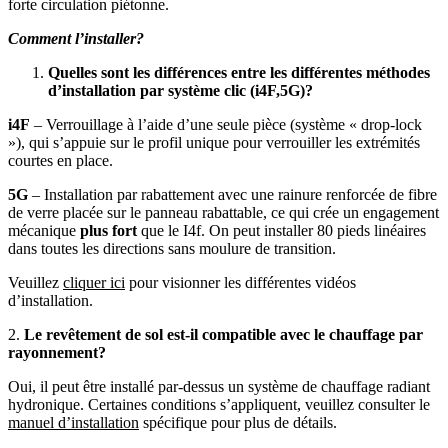
forte circulation piétonne.
Comment l’installer?
Quelles sont les différences entre les différentes méthodes
d’installation par système clic (i4F,5G)?
i4F
– Verrouillage à l’aide d’une seule pièce (système « drop-lock
»), qui s’appuie sur le profil unique pour verrouiller les extrémités
courtes en place.
5G
– Installation par rabattement avec une rainure renforcée de fibre
de verre placée sur le panneau rabattable, ce qui crée un engagement
mécanique
plus fort
que le I4f. On peut installer 80 pieds linéaires
dans toutes les directions sans moulure de transition.
Veuillez
cliquer ici
pour visionner les différentes vidéos
d’installation.
2.
Le revêtement de sol est-il compatible avec le chauffage par
rayonnement?
Oui, il peut être installé par-dessus un système de chauffage radiant
hydronique. Certaines conditions s’appliquent, veuillez consulter le
manuel d’installation
spécifique pour plus de détails.