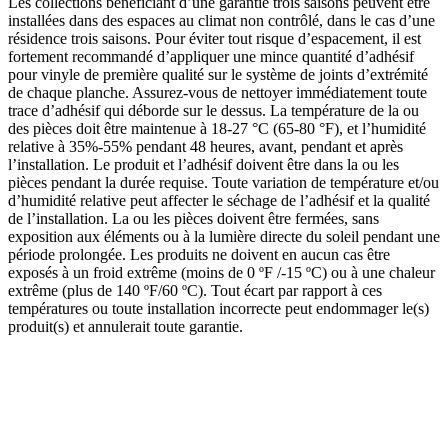
Les collections bénéficiant d’une garantie trois saisons peuvent être
installées dans des espaces au climat non contrôlé, dans le cas d’une
résidence trois saisons. Pour éviter tout risque d’espacement, il est
fortement recommandé d’appliquer une mince quantité d’adhésif
pour vinyle de première qualité sur le système de joints d’extrémité
de chaque planche. Assurez-vous de nettoyer immédiatement toute
trace d’adhésif qui déborde sur le dessus. La température de la ou
des pièces doit être maintenue à 18-27 °C (65-80 °F), et l’humidité
relative à 35%-55% pendant 48 heures, avant, pendant et après
l’installation. Le produit et l’adhésif doivent être dans la ou les
pièces pendant la durée requise. Toute variation de température et/ou
d’humidité relative peut affecter le séchage de l’adhésif et la qualité
de l’installation. La ou les pièces doivent être fermées, sans
exposition aux éléments ou à la lumière directe du soleil pendant une
période prolongée. Les produits ne doivent en aucun cas être
exposés à un froid extrême (moins de 0 ºF /-15 ºC) ou à une chaleur
extrême (plus de 140 ºF/60 ºC). Tout écart par rapport à ces
températures ou toute installation incorrecte peut endommager le(s)
produit(s) et annulerait toute garantie.