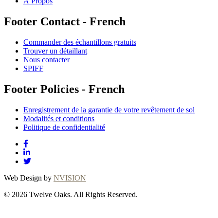
À Propos
Footer Contact - French
Commander des échantillons gratuits
Trouver un détaillant
Nous contacter
SPIFF
Footer Policies - French
Enregistrement de la garantie de votre revêtement de sol
Modalités et conditions
Politique de confidentialité
Web Design by
NVISION
© 2026 Twelve Oaks. All Rights Reserved.
Close