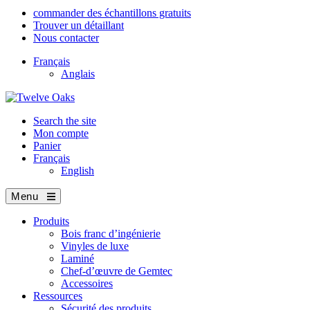
commander des échantillons gratuits
Trouver un détaillant
Nous contacter
Français
Anglais
Search the site
Mon compte
Panier
Français
English
Menu
Produits
Bois franc d’ingénierie
Vinyles de luxe
Laminé
Chef-d’œuvre de Gemtec
Accessoires
Ressources
Sécurité des produits