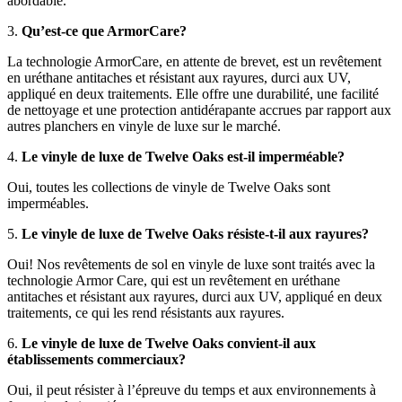
abordable.
3.
Qu’est-ce que ArmorCare?
La technologie ArmorCare, en attente de brevet, est un revêtement
en uréthane antitaches et résistant aux rayures, durci aux UV,
appliqué en deux traitements. Elle offre une durabilité, une facilité
de nettoyage et une protection antidérapante accrues par rapport aux
autres planchers en vinyle de luxe sur le marché.
4.
Le vinyle de luxe de Twelve Oaks est-il imperméable?
Oui, toutes les collections de vinyle de Twelve Oaks sont
imperméables.
5.
Le vinyle de luxe de Twelve Oaks résiste-t-il aux rayures?
Oui! Nos revêtements de sol en vinyle de luxe sont traités avec la
technologie Armor Care, qui est un revêtement en uréthane
antitaches et résistant aux rayures, durci aux UV, appliqué en deux
traitements, ce qui les rend résistants aux rayures.
6.
Le vinyle de luxe de Twelve Oaks convient-il aux
établissements commerciaux?
Oui, il peut résister à l’épreuve du temps et aux environnements à