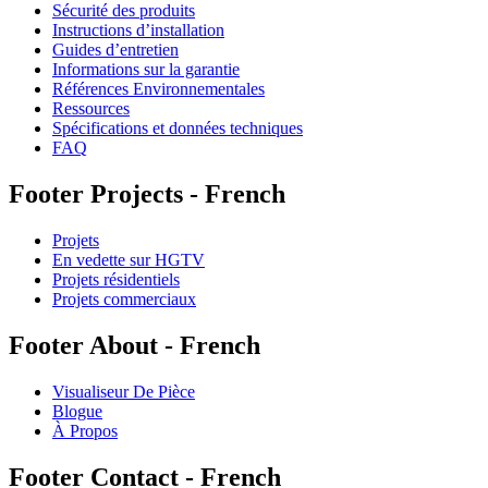
Sécurité des produits
Instructions d’installation
Guides d’entretien
Informations sur la garantie
Références Environnementales
Ressources
Spécifications et données techniques
FAQ
Footer Projects - French
Projets
En vedette sur HGTV
Projets résidentiels
Projets commerciaux
Footer About - French
Visualiseur De Pièce
Blogue
À Propos
Footer Contact - French