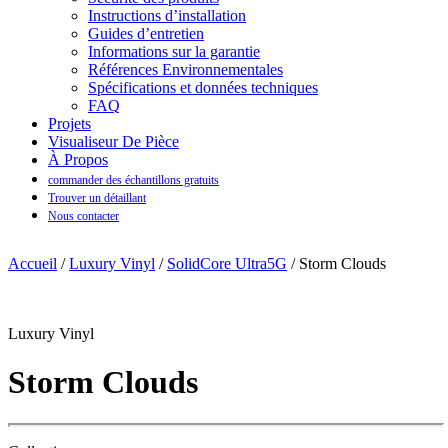
Instructions d’installation
Guides d’entretien
Informations sur la garantie
Références Environnementales
Spécifications et données techniques
FAQ
Projets
Visualiseur De Pièce
À Propos
commander des échantillons gratuits
Trouver un détaillant
Nous contacter
Accueil
/
Luxury Vinyl
/
SolidCore Ultra5G
/ Storm Clouds
Luxury Vinyl
Storm Clouds