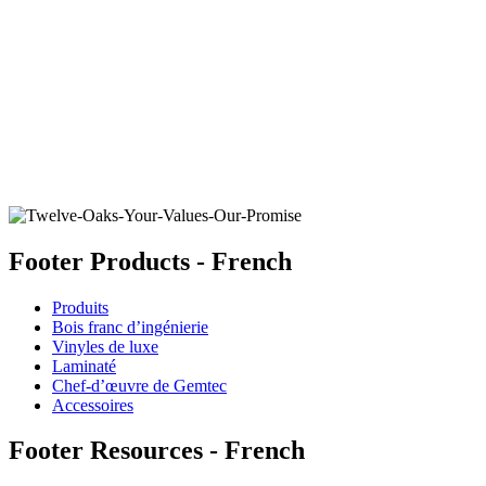
ARCTIC SEAL
Ajouter un échantillon au panier
Footer Products - French
Produits
Bois franc d’ingénierie
Vinyles de luxe
Laminaté
Chef-d’œuvre de Gemtec
Accessoires
Footer Resources - French