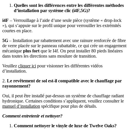
Quelles sont les différences entre les différentes méthodes
d’installation par système clic (i4F,5G)?
i4F
– Verrouillage à l’aide d’une seule pièce (système « drop-lock
»), qui s’appuie sur le profil unique pour verrouiller les extrémités
courtes en place.
5G
– Installation par rabattement avec une rainure renforcée de fibre
de verre placée sur le panneau rabattable, ce qui crée un engagement
mécanique
plus fort
que le I4f. On peut installer 80 pieds linéaires
dans toutes les directions sans moulure de transition.
Veuillez
cliquer ici
pour visionner les différentes vidéos
d’installation.
2.
Le revêtement de sol est-il compatible avec le chauffage par
rayonnement?
Oui, il peut être installé par-dessus un système de chauffage radiant
hydronique. Certaines conditions s’appliquent, veuillez consulter le
manuel d’installation
spécifique pour plus de détails.
Comment entretenir et nettoyer?
Comment nettoyer le vinyle de luxe de Twelve Oaks?