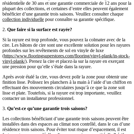
résidentielle de 30 ans et une garantie commerciale de 12 ans pour la
plupart des collections, et certaines d’entre elles peuvent également
bénéficier d’une garantie trois saisons. Veuillez consulter chaque
collection individuelle
pour connaître sa garantie spécifique.
2.
Que faire si la surface est rayée?
Si la rayure est trop profonde, vous pouvez la colmater avec de la
cire. Les bâtons de cire sont une excellente solution pour les rayures
profondes sur les revêtements de sol en vinyle de luxe
(https://www.flooringsuperstores.com/flooring/vinyl-plank/in-stock-
vinyl-plank/)
. Prenez la cire et placez-la sur la rayure en exerçant
une pression pour qu’elle s’étale dans la rayure.
Après avoir étalé la cire, vous devez polir la zone pour obtenir une
finition lisse. Polissez les planchers à la main à l’aide d’un chiffon en
effectuant des mouvements circulaires jusqu’à ce que la zone soit
lisse et plate. Toutefois, si la rayure est trop importante, veuillez
contacter un installateur professionnel.
3.
Qu’est-ce qu’une garantie trois saisons?
Les collections bénéficiant d’une garantie trois saisons peuvent être
installées dans des espaces au climat non contrôlé, dans le cas d’une
résidence trois saisons. Pour éviter tout risque d’espacement, il est