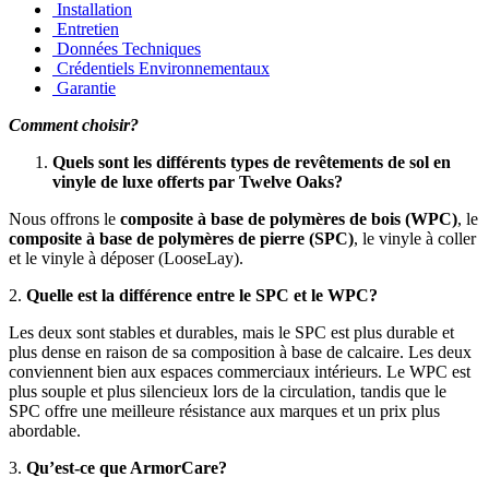
Installation
Entretien
Données Techniques
Crédentiels Environnementaux
Garantie
Comment choisir?
Quels sont les différents types de revêtements de sol en
vinyle de luxe offerts par Twelve Oaks?
Nous offrons le
composite à base de polymères de bois (WPC)
, le
composite à base de polymères de pierre (SPC)
, le vinyle à coller
et le vinyle à déposer (LooseLay).
2.
Quelle est la différence entre le SPC et le WPC?
Les deux sont stables et durables, mais le SPC est plus durable et
plus dense en raison de sa composition à base de calcaire. Les deux
conviennent bien aux espaces commerciaux intérieurs. Le WPC est
plus souple et plus silencieux lors de la circulation, tandis que le
SPC offre une meilleure résistance aux marques et un prix plus
abordable.
3.
Qu’est-ce que ArmorCare?