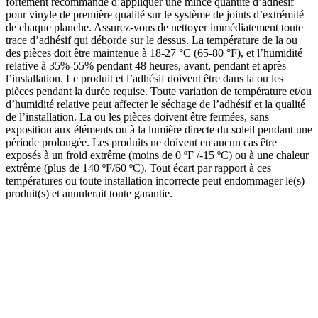
fortement recommandé d’appliquer une mince quantité d’adhésif
pour vinyle de première qualité sur le système de joints d’extrémité
de chaque planche. Assurez-vous de nettoyer immédiatement toute
trace d’adhésif qui déborde sur le dessus. La température de la ou
des pièces doit être maintenue à 18-27 °C (65-80 °F), et l’humidité
relative à 35%-55% pendant 48 heures, avant, pendant et après
l’installation. Le produit et l’adhésif doivent être dans la ou les
pièces pendant la durée requise. Toute variation de température et/ou
d’humidité relative peut affecter le séchage de l’adhésif et la qualité
de l’installation. La ou les pièces doivent être fermées, sans
exposition aux éléments ou à la lumière directe du soleil pendant une
période prolongée. Les produits ne doivent en aucun cas être
exposés à un froid extrême (moins de 0 ºF /-15 ºC) ou à une chaleur
extrême (plus de 140 ºF/60 ºC). Tout écart par rapport à ces
températures ou toute installation incorrecte peut endommager le(s)
produit(s) et annulerait toute garantie.