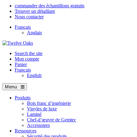
commander des échantillons gratuits
Trouver un détaillant
Nous contacter
Français
Anglais
Search the site
Mon compte
Panier
Français
English
Menu
Produits
Bois franc d’ingénierie
Vinyles de luxe
Laminé
Chef-d’œuvre de Gemtec
Accessoires
Ressources
Sécurité des produits