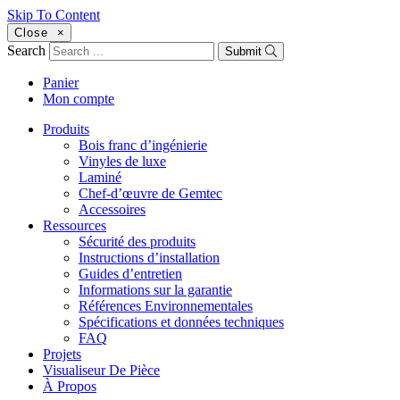
Skip To Content
Close
×
Search
Submit
Panier
Mon compte
Produits
Bois franc d’ingénierie
Vinyles de luxe
Laminé
Chef-d’œuvre de Gemtec
Accessoires
Ressources
Sécurité des produits
Instructions d’installation
Guides d’entretien
Informations sur la garantie
Références Environnementales
Spécifications et données techniques
FAQ
Projets
Visualiseur De Pièce
À Propos