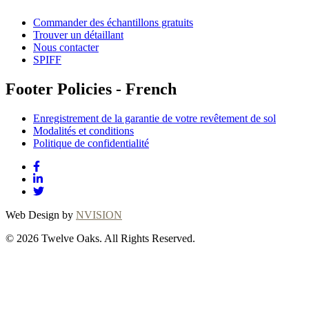
Commander des échantillons gratuits
Trouver un détaillant
Nous contacter
SPIFF
Footer Policies - French
Enregistrement de la garantie de votre revêtement de sol
Modalités et conditions
Politique de confidentialité
Web Design by
NVISION
© 2026 Twelve Oaks. All Rights Reserved.
Close
this
module