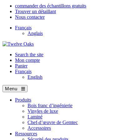
commander des échantillons gratuits
Trouver un détaillant
Nous contacter
Français
Anglais
Search the site
Mon compte
Panier
Français
English
Menu
Produits
Bois franc d’ingénierie
Vinyles de luxe
Laminé
Chef-d’œuvre de Gemtec
Accessoires
Ressources
Sécurité des produits