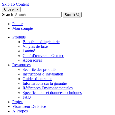
Skip To Content
Close
×
Search
Submit
Panier
Mon compte
Produits
Bois franc d’ingénierie
Vinyles de luxe
Laminé
Chef-d’œuvre de Gemtec
Accessoires
Ressources
Sécurité des produits
Instructions d’installation
Guides d’entretien
Informations sur la garantie
Références Environnementales
Spécifications et données techniques
FAQ
Projets
Visualiseur De Pièce
À Propos