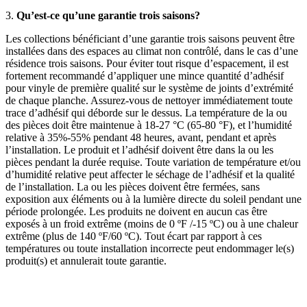
3.
Qu’est-ce qu’une garantie trois saisons?
Les collections bénéficiant d’une garantie trois saisons peuvent être
installées dans des espaces au climat non contrôlé, dans le cas d’une
résidence trois saisons. Pour éviter tout risque d’espacement, il est
fortement recommandé d’appliquer une mince quantité d’adhésif
pour vinyle de première qualité sur le système de joints d’extrémité
de chaque planche. Assurez-vous de nettoyer immédiatement toute
trace d’adhésif qui déborde sur le dessus. La température de la ou
des pièces doit être maintenue à 18-27 °C (65-80 °F), et l’humidité
relative à 35%-55% pendant 48 heures, avant, pendant et après
l’installation. Le produit et l’adhésif doivent être dans la ou les
pièces pendant la durée requise. Toute variation de température et/ou
d’humidité relative peut affecter le séchage de l’adhésif et la qualité
de l’installation. La ou les pièces doivent être fermées, sans
exposition aux éléments ou à la lumière directe du soleil pendant une
période prolongée. Les produits ne doivent en aucun cas être
exposés à un froid extrême (moins de 0 ºF /-15 ºC) ou à une chaleur
extrême (plus de 140 ºF/60 ºC). Tout écart par rapport à ces
températures ou toute installation incorrecte peut endommager le(s)
produit(s) et annulerait toute garantie.