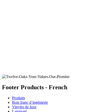
MOROCCAN SKY
Ajouter un échantillon au panier
Footer Products - French
Produits
Bois franc d’ingénierie
Vinyles de luxe
Laminaté