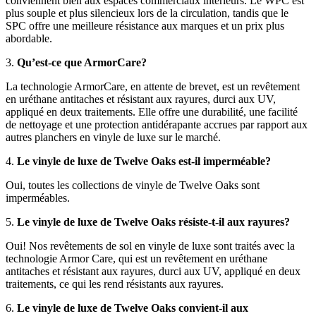
conviennent bien aux espaces commerciaux intérieurs. Le WPC est
plus souple et plus silencieux lors de la circulation, tandis que le
SPC offre une meilleure résistance aux marques et un prix plus
abordable.
3.
Qu’est-ce que ArmorCare?
La technologie ArmorCare, en attente de brevet, est un revêtement
en uréthane antitaches et résistant aux rayures, durci aux UV,
appliqué en deux traitements. Elle offre une durabilité, une facilité
de nettoyage et une protection antidérapante accrues par rapport aux
autres planchers en vinyle de luxe sur le marché.
4.
Le vinyle de luxe de Twelve Oaks est-il imperméable?
Oui, toutes les collections de vinyle de Twelve Oaks sont
imperméables.
5.
Le vinyle de luxe de Twelve Oaks résiste-t-il aux rayures?
Oui! Nos revêtements de sol en vinyle de luxe sont traités avec la
technologie Armor Care, qui est un revêtement en uréthane
antitaches et résistant aux rayures, durci aux UV, appliqué en deux
traitements, ce qui les rend résistants aux rayures.
6.
Le vinyle de luxe de Twelve Oaks convient-il aux