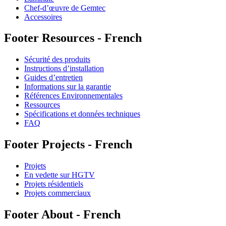
Chef-d’œuvre de Gemtec
Accessoires
Footer Resources - French
Sécurité des produits
Instructions d’installation
Guides d’entretien
Informations sur la garantie
Références Environnementales
Ressources
Spécifications et données techniques
FAQ
Footer Projects - French
Projets
En vedette sur HGTV
Projets résidentiels
Projets commerciaux
Footer About - French