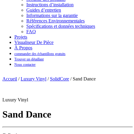
Instructions d’installation
Guides d’entretien
Informations sur la garantie
Références Environnementales
Spécifications et données techniques
FAQ
Projets
Visualiseur De Pièce
À Propos
commander des échantillons gratuits
Trouver un détaillant
Nous contacter
Accueil
/
Luxury Vinyl
/
SolidCore
/ Sand Dance
Luxury Vinyl
Sand Dance