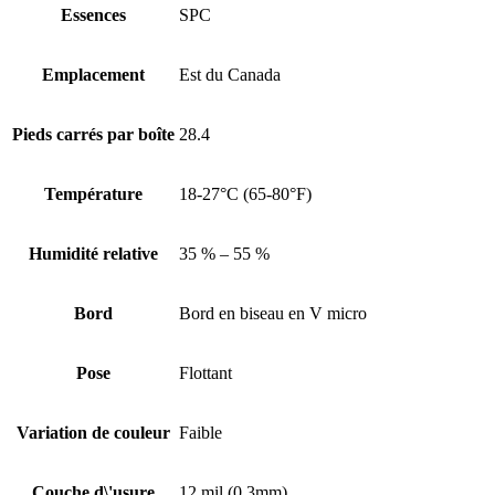
Essences
SPC
Emplacement
Est du Canada
Pieds carrés par boîte
28.4
Température
18-27°C (65-80°F)
Humidité relative
35 % – 55 %
Bord
Bord en biseau en V micro
Pose
Flottant
Variation de couleur
Faible
Couche d\'usure
12 mil (0.3mm)