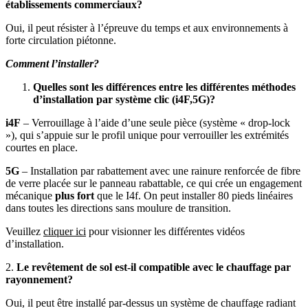
établissements commerciaux?
Oui, il peut résister à l’épreuve du temps et aux environnements à
forte circulation piétonne.
Comment l’installer?
Quelles sont les différences entre les différentes méthodes
d’installation par système clic (i4F,5G)?
i4F
– Verrouillage à l’aide d’une seule pièce (système « drop-lock
»), qui s’appuie sur le profil unique pour verrouiller les extrémités
courtes en place.
5G
– Installation par rabattement avec une rainure renforcée de fibre
de verre placée sur le panneau rabattable, ce qui crée un engagement
mécanique
plus fort
que le I4f. On peut installer 80 pieds linéaires
dans toutes les directions sans moulure de transition.
Veuillez
cliquer ici
pour visionner les différentes vidéos
d’installation.
2.
Le revêtement de sol est-il compatible avec le chauffage par
rayonnement?
Oui, il peut être installé par-dessus un système de chauffage radiant