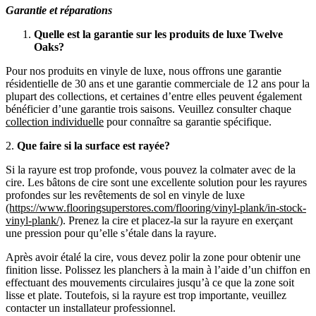
Garantie et réparations
Quelle est la garantie sur les produits de luxe Twelve
Oaks?
Pour nos produits en vinyle de luxe, nous offrons une garantie
résidentielle de 30 ans et une garantie commerciale de 12 ans pour la
plupart des collections, et certaines d’entre elles peuvent également
bénéficier d’une garantie trois saisons. Veuillez consulter chaque
collection individuelle
pour connaître sa garantie spécifique.
2.
Que faire si la surface est rayée?
Si la rayure est trop profonde, vous pouvez la colmater avec de la
cire. Les bâtons de cire sont une excellente solution pour les rayures
profondes sur les revêtements de sol en vinyle de luxe
(https://www.flooringsuperstores.com/flooring/vinyl-plank/in-stock-
vinyl-plank/)
. Prenez la cire et placez-la sur la rayure en exerçant
une pression pour qu’elle s’étale dans la rayure.
Après avoir étalé la cire, vous devez polir la zone pour obtenir une
finition lisse. Polissez les planchers à la main à l’aide d’un chiffon en
effectuant des mouvements circulaires jusqu’à ce que la zone soit
lisse et plate. Toutefois, si la rayure est trop importante, veuillez
contacter un installateur professionnel.